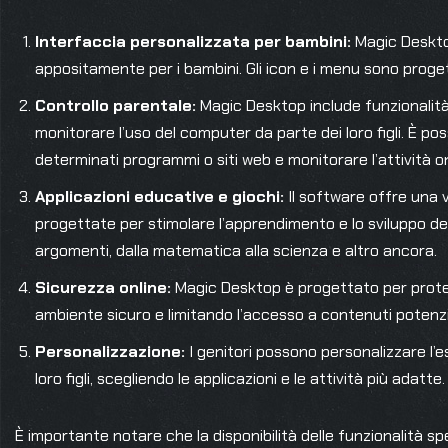
Interfaccia personalizzata per bambini:
Magic Desktop
appositamente per i bambini. Gli icon e i menu sono proget
Controllo parentale:
Magic Desktop include funzionalità 
monitorare l’uso del computer da parte dei loro figli. È pos
determinati programmi o siti web e monitorare l’attività on
Applicazioni educative e giochi:
Il software offre una v
progettate per stimolare l’apprendimento e lo sviluppo d
argomenti, dalla matematica alla scienza e altro ancora.
Sicurezza online:
Magic Desktop è progettato per proteg
ambiente sicuro e limitando l’accesso a contenuti potenz
Personalizzazione:
I genitori possono personalizzare l’es
loro figli, scegliendo le applicazioni e le attività più adatte.
È importante notare che la disponibilità delle funzionalità s