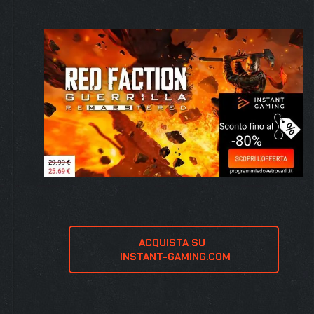
ACQUISTA SU 
 INSTANT-GAMING.COM