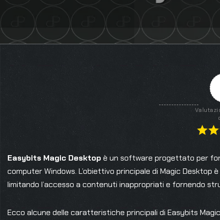
Valutazi
Easybits Magic Desktop
è un software progettato per for
computer Windows. L’obiettivo principale di Magic Desktop è 
limitando l’accesso a contenuti inappropriati e fornendo str
Ecco alcune delle caratteristiche principali di Easybits Magi