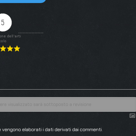
5
one dell'arti
colo
 vengono elaborati i dati derivati dai commenti
.