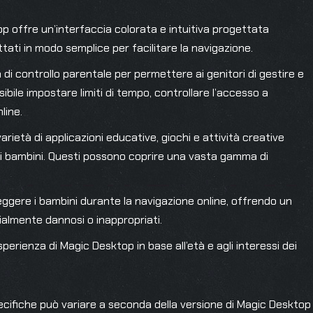
 offre un’interfaccia colorata e intuitiva progettata
tati in modo semplice per facilitare la navigazione.
di controllo parentale per permettere ai genitori di gestire e
sibile impostare limiti di tempo, controllare l’accesso a
line.
arietà di applicazioni educative, giochi e attività creative
ei bambini. Questi possono coprire una vasta gamma di
gere i bambini durante la navigazione online, offrendo un
ialmente dannosi o inappropriati.
perienza di Magic Desktop in base all’età e agli interessi dei
pecifiche può variare a seconda della versione di Magic Desktop