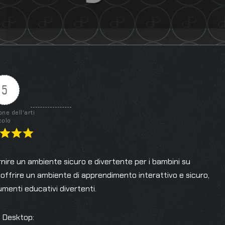
5
one dell'arti
colo
nire un ambiente sicuro e divertente per i bambini su
offrire un ambiente di apprendimento interattivo e sicuro,
umenti educativi divertenti.
c Desktop: