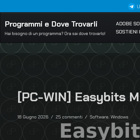
U
Vai
Programmi e Dove Trovarli
ADOBE S
al
SOSTIENI
contenuto
Hai bisogno di un programma? Ora sai dove trovarlo!
[PC-WIN] Easybits M
18 Giugno 2026
25 commenti
Software
,
Windows