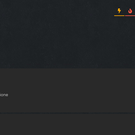
zione