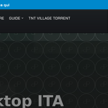
ca qui
RE
GUIDE
TNT VILLAGE TORRENT