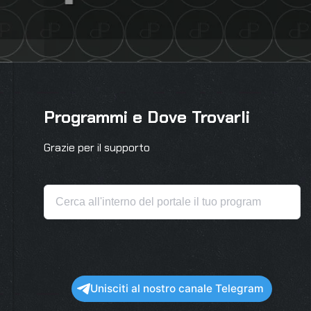
Programmi e Dove Trovarli
Grazie per il supporto
Unisciti al nostro canale Telegram