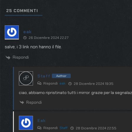
25
COMMENTI
eak
26 Dicembre 2024 22:27
salve, i 3 link non hanno il file.
Rispondi
Staff
Author
Rispondi
eak
28 Dicembre 2024 19:35
ciao, abbiamo ripristinato tutti i mirror. grazie per la segnala
Rispondi
Eak
Rispondi
Staff
28 Dicembre 2024 22:55