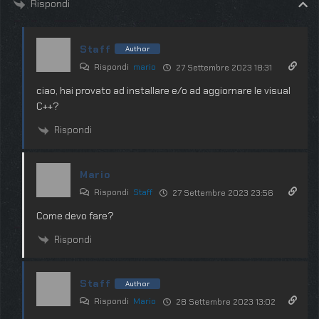
Rispondi
Staff
Author
Rispondi
mario
27 Settembre 2023 18:31
ciao, hai provato ad installare e/o ad aggiornare le visual
C++?
Rispondi
Mario
Rispondi
Staff
27 Settembre 2023 23:56
Come devo fare?
Rispondi
Staff
Author
Rispondi
Mario
28 Settembre 2023 13:02