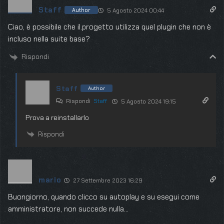
Staff
Author
5 Agosto 2024 00:44
Ciao, è possibile che il.progetto utilizza quel plugin che non è
incluso nella suite base?
Rispondi
Staff
Author
Rispondi
Staff
5 Agosto 2024 19:15
Prova a reinstallarlo
Rispondi
mario
27 Settembre 2023 16:29
Buongiorno, quando clicco su autoplay e su esegui come
amministratore, non succede nulla…