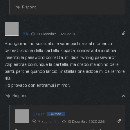
Rispondi
Gio
10 Dicembre 2020 22:34
Buongiorno, ho scaricato le varie parti, ma al momento
dell’estrazione della cartella zippata, nonostante io abbia
inserito la password corretta, mi dice “wrong password”.
7zip estrae comunque la cartella, ma credo manchino delle
parti, perché quando lancio l’installazione adobe mi dà l’errore
48.
Ho provato con entrambi i mirror.
Rispondi
Staff
Author
Rispondi
Gio
10 Dicembre 2020 22:34