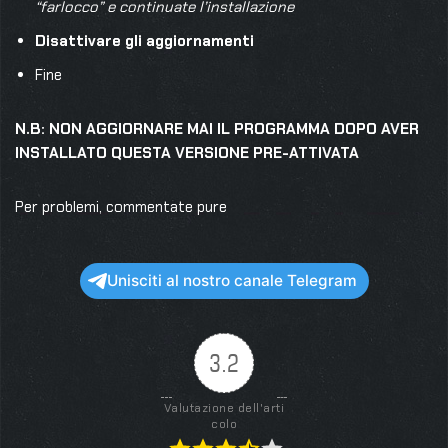
“farlocco” e continuate l’installazione
Disattivare gli aggiornamenti
Fine
N.B: NON AGGIORNARE MAI IL PROGRAMMA DOPO AVER
INSTALLATO QUESTA VERSIONE PRE-ATTIVATA
Per problemi, commentate pure
Unisciti al nostro canale Telegram
3.2
Valutazione dell'arti
colo