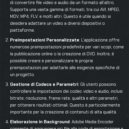
di convertire file video e audio da un formato all’altro.
Supporta una vasta gamma di formati, tra cui AVI, MPEG,
MOV, MP4, FLV, e molti altri. Questo è utile quando si
desidera adattare un video a diversi dispositivi o
piattaforme.
Preimpostazioni Personalizzate
: L’applicazione offre
numerose preimpostazioni predefinite per vari scopi, come
la pubblicazione online o la creazione di DVD. Inoltre, è
possibile creare e personalizzare le proprie
preimpostazioni per adattarle alle esigenze specifiche di
un progetto.
Gestione di Codecs e Parametri
: Gli utenti possono
controllare le impostazioni dei codec video e audio, inclusi
bitrate, risoluzione, frame rate, qualità e altri parametri,
per ottenere risultati ottimali. Questo è particolarmente
importante per la creazione di contenuti di alta qualità.
Elaborazione in Background
: Adobe Media Encoder
consente di aggiungere più file alla coda di esportazione e