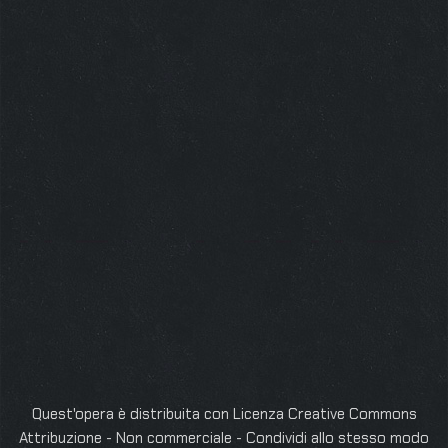
Quest'opera è distribuita con Licenza
Creative Commons
Attribuzione - Non commerciale - Condividi allo stesso modo