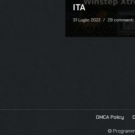
ITA
31 Luglio 2022
29 commenti
DMCA Policy
D
© Programmie