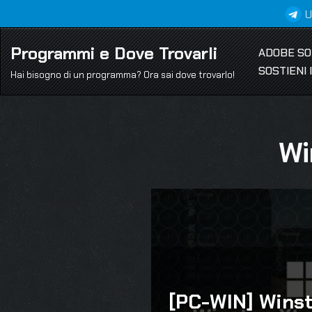
U
Vai
Programmi e Dove Trovarli
ADOBE S
al
SOSTIENI
contenuto
Hai bisogno di un programma? Ora sai dove trovarlo!
Wi
[PC-WIN] Wins