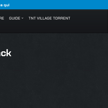
ca qui
RE
GUIDE
TNT VILLAGE TORRENT
ack