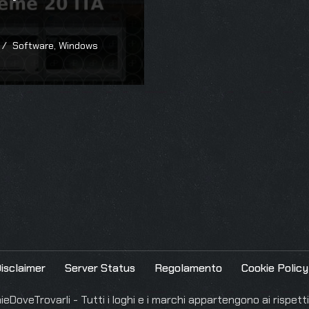
Software
,
Windows
isclaimer
Server Status
Regolamento
Cookie Policy
DoveTrovarli - Tutti i loghi e i marchi appartengono ai rispettiv