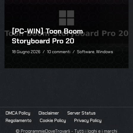
[PC-WIN] Toon Boom
Storyboard Pro 20
18 Giugno 2026
10 commenti
Software
,
Windows
DMCA Policy
Disclaimer
Server Status
Regolamento
Cookie Policy
Privacy Policy
© ProgrammieDoveTrovarli - Tutti i loghi e i marchi