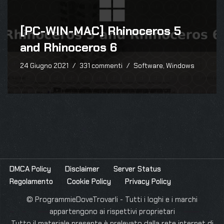
[PC-WIN-MAC] Rhinoceros 5
and Rhinoceros 6
24 Giugno 2021
331 commenti
Software
,
Windows
DMCA Policy
Disclaimer
Server Status
Regolamento
Cookie Policy
Privacy Policy
© ProgrammieDoveTrovarli - Tutti i loghi e i marchi
appartengono ai rispettivi proprietari
Tutto il materiale presente è prelevato dalla rete internet di