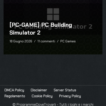
[PC-GAME] PC Building
Simulator 2
18 Giugno 2026
11 commenti
PC Games
DMCA Policy
Disclaimer
Server Status
Regolamento
Cookie Policy
Privacy Policy
© ProgrammieDoveTrovarli - Tutti i loghi e i marchi