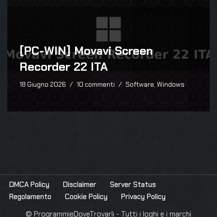
[PC-WIN] Movavi Screen
Recorder 22 ITA
18 Giugno 2026
10 commenti
Software
,
Windows
DMCA Policy
Disclaimer
Server Status
Regolamento
Cookie Policy
Privacy Policy
© ProgrammieDoveTrovarli - Tutti i loghi e i marchi