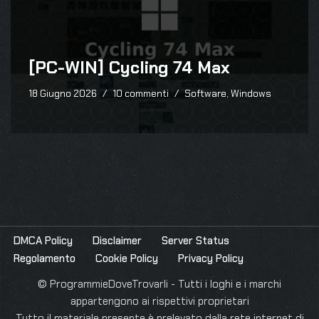
[PC-WIN] Cycling 74 Max
18 Giugno 2026
10 commenti
Software
,
Windows
DMCA Policy
Disclaimer
Server Status
Regolamento
Cookie Policy
Privacy Policy
© ProgrammieDoveTrovarli - Tutti i loghi e i marchi
appartengono ai rispettivi proprietari
Tutto il materiale presente è prelevato dalla rete internet di