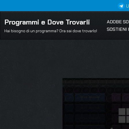
U
Vai
Programmi e Dove Trovarli
ADOBE S
al
SOSTIENI
contenuto
Hai bisogno di un programma? Ora sai dove trovarlo!