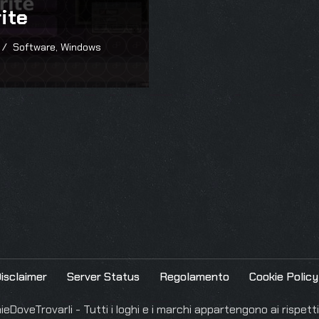
ite
Software
,
Windows
isclaimer
Server Status
Regolamento
Cookie Policy
DoveTrovarli - Tutti i loghi e i marchi appartengono ai rispettiv