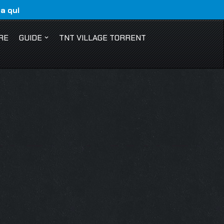
ca qui
RE
GUIDE
TNT VILLAGE TORRENT