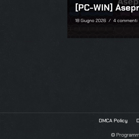
[PC-WIN] Asepr
18 Giugno 2026
4 commenti
DMCA Policy
D
© Programmie