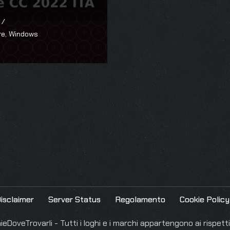
re
,
Windows
isclaimer
Server Status
Regolamento
Cookie Policy
DoveTrovarli - Tutti i loghi e i marchi appartengono ai rispettiv