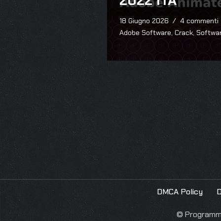
2022 ITA
18 Giugno 2026
4 commenti
Adobe Software
,
Crack
,
Softwa
DMCA Policy
D
© Programmie