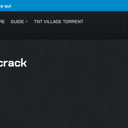
ca qui
RE
GUIDE
TNT VILLAGE TORRENT
crack