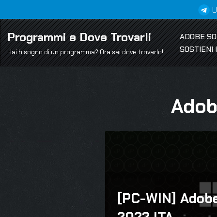
U
Vai
Programmi e Dove Trovarli
ADOBE S
al
SOSTIENI
contenuto
Hai bisogno di un programma? Ora sai dove trovarlo!
Adob
[PC-WIN] Adob