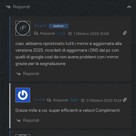
Rispondi
Staff
Author
Rispondi
Luca
1 Ottobre 2025 10:06
ciao, abbiamo ripristinato tutti i mirror e aggiornata alla
versione 2025. ricordati di aggiornare i DNS del pc con
quelli di google così da non avere problemi con i mirror.
grazie per la segnalazione
Rispondi
Luca
Rispondi
Staff
3 Ottobre 2025 13:24
Grazie mille a voi, super efficienti e veloci! Complimenti
Rispondi