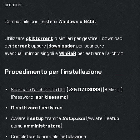
premium.
Compatibile con i sistemi
Windows a 64bit
.
Utilizzare
qbittorrent
o similari per gestire il download
dei
torrent
oppure
jdownloader
per scaricare
eventuali
mirror
singoli e
WinRaR
per estrarne l’archivio
Procedimento per l’installazione
Scaricare l’archivio da QUI
(v25.07.03033
) [3 Mirror]
(Password:
apritisesamo
)
Disattivare l’antivirus
Avviare il
setup
tramite
Setup.exe
(Avviate il setup
come
amministratore
)
Completare la normale installazione