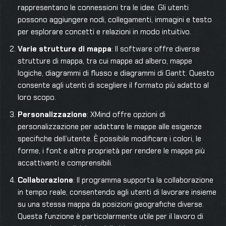
rappresentano le connessioni tra le idee. Gli utenti
possono aggiungere nodi, collegamenti, immagini e testo
per esplorare concetti e relazioni in modo intuitivo.
Varie strutture di mappa
: Il software offre diverse
strutture di mappa, tra cui mappe ad albero, mappe
logiche, diagrammi di flusso e diagrammi di Gantt. Questo
consente agli utenti di scegliere il formato più adatto al
loro scopo.
Personalizzazione
: XMind offre opzioni di
personalizzazione per adattare le mappe alle esigenze
specifiche dell’utente. È possibile modificare i colori, le
forme, i font e altre proprietà per rendere le mappe più
accattivanti e comprensibili.
Collaborazione
: Il programma supporta la collaborazione
in tempo reale, consentendo agli utenti di lavorare insieme
su una stessa mappa da posizioni geografiche diverse.
Questa funzione è particolarmente utile per il lavoro di