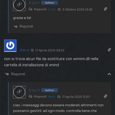
Staff
Author
Rispondi
Luca
3 Ottobre 2025 13:26
grazie a te!
Rispondi
dave
17 Aprile 2025 09:22
non si trova alcun file da sostituire con winmm.dll nella
cartella di installazione di xmind
Rispondi
Staff
Author
Rispondi
dave
17 Aprile 2025 12:07
ciao, i messaggi devono essere moderati altrimenti non
possiamo gestirli, ad ogni modo, controlla bene che