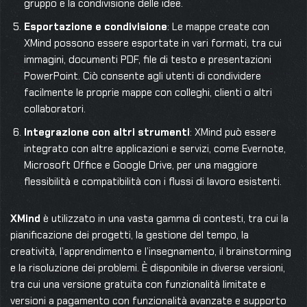
gruppo e la condivisione delle idee.
Esportazione e condivisione
: Le mappe create con
XMind possono essere esportate in vari formati, tra cui
immagini, documenti PDF, file di testo e presentazioni
PowerPoint. Ciò consente agli utenti di condividere
facilmente le proprie mappe con colleghi, clienti o altri
collaboratori.
Integrazione con altri strumenti
: XMind può essere
integrato con altre applicazioni e servizi, come Evernote,
Microsoft Office e Google Drive, per una maggiore
flessibilità e compatibilità con i flussi di lavoro esistenti.
XMind
è utilizzato in una vasta gamma di contesti, tra cui la
pianificazione dei progetti, la gestione del tempo, la
creatività, l’apprendimento e l’insegnamento, il brainstorming
e la risoluzione dei problemi. È disponibile in diverse versioni,
tra cui una versione gratuita con funzionalità limitate e
versioni a pagamento con funzionalità avanzate e supporto