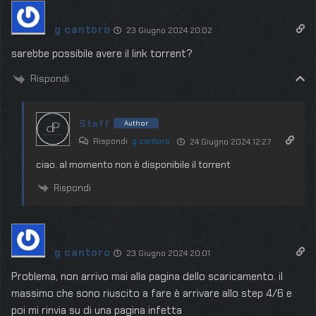
g cantoro
23 Giugno 2024 20:02
sarebbe possibile avere il link torrent?
Rispondi
Staff
Author
Rispondi
g cantoro
24 Giugno 2024 12:27
ciao, al momento non è disponibile il torrent
Rispondi
g cantoro
23 Giugno 2024 20:01
Problema, non arrivo mai alla pagina dello scaricamento. il
massimo che sono riuscito a fare è arrivare allo step 4/6 e
poi mi rinvia su di una pagina infetta