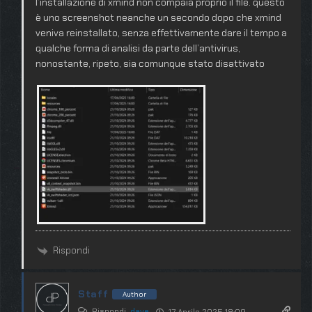
l’installazione di xmind non compaia proprio il file. questo
è uno screenshot neanche un secondo dopo che xmind
veniva reinstallato, senza effettivamente dare il tempo a
qualche forma di analisi da parte dell’antivirus,
nonostante, ripeto, sia comunque stato disattivato
Rispondi
Staff
Author
Rispondi
dave