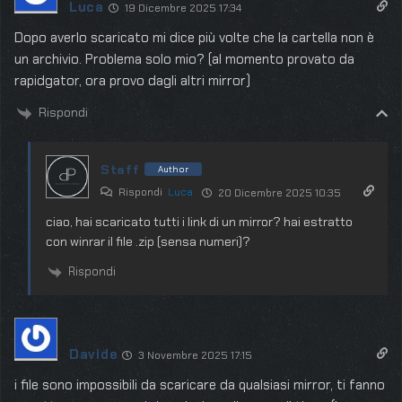
Luca
19 Dicembre 2025 17:34
Dopo averlo scaricato mi dice più volte che la cartella non è
un archivio. Problema solo mio? (al momento provato da
rapidgator, ora provo dagli altri mirror)
Rispondi
Staff
Author
Rispondi
Luca
20 Dicembre 2025 10:35
ciao, hai scaricato tutti i link di un mirror? hai estratto
con winrar il file .zip (sensa numeri)?
Rispondi
Davide
3 Novembre 2025 17:15
i file sono impossibili da scaricare da qualsiasi mirror, ti fanno