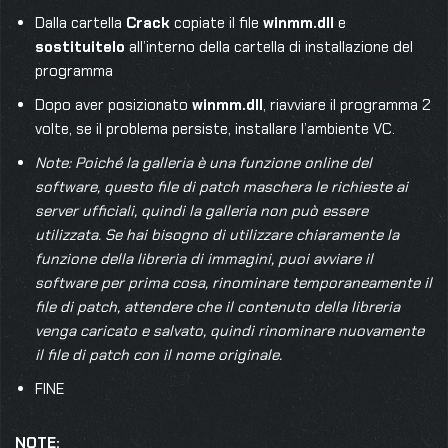
Dalla cartella
Crack
copiate il file
winmm.dll
e
sostituitelo
all’interno della cartella di installazione del
programma
Dopo aver posizionato
winmm.dll
, riavviare il programma 2
volte, se il problema persiste, installare l’ambiente VC.
Note: Poiché la galleria è una funzione online del
software, questo file di patch maschera le richieste ai
server ufficiali, quindi la galleria non può essere
utilizzata. Se hai bisogno di utilizzare chiaramente la
funzione della libreria di immagini, puoi avviare il
software per prima cosa, rinominare temporaneamente il
file di patch, attendere che il contenuto della libreria
venga caricato e salvato, quindi rinominare nuovamente
il file di patch con il nome originale.
FINE
NOTE: