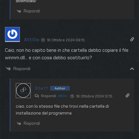
download/
Rispondi
Attilio
16 Ottobre 2024 09:15
Caio, non ho capito bene in che cartella debbo copiare il file
winmm.dll… e con cosa debbo sostituirlo?
Rispondi
Staff
Author
Rispondi
Attilio
16 Ottobre 2024 12:15
ciao, con lo stesso file che trovi nella cartella di
installazione del programma
Rispondi