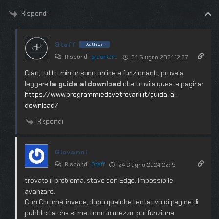
Rispondi
Staff
Author
Rispondi
g cantoro
24 Giugno 2024 12:27
Ciao, tutti i mirror sono online e funzionanti, prova a
leggere
la guida al download
che trovi a questa pagina:
https://www.programmiedovetrovarli.it/guida-al-
download/
Rispondi
Giovanni
Rispondi
Staff
24 Giugno 2024 22:19
trovato il problema: stavo con Edge. Impossibile
avanzare.
Con Chrome, invece, dopo qualche tentativo di pagine di
pubblicita che si mettono in mezzo, poi funziona.