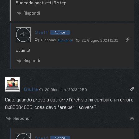
Succede per tutti i 6 step
Rispondi
Staff
Author
Rispondi
Giovanni
25 Giugno 2024 13:33
ottimo!
Rispondi
Giulia
29 Dicembre 2022 17:50
Ciao, quando provo a estrarre l’archivio mi compare un errore
0x80004005, cosa devo fare per risolvere?
Rispondi
Staff
Author