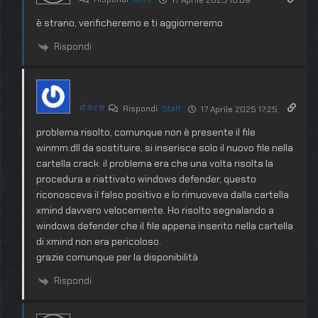
17 Aprile 2025 18:09
è strano, verificheremo e ti aggiorneremo
Rispondi
dave
Rispondi
Staff
17 Aprile 2025 17:25
problema risolto, comunque non è presente il file
winmm.dll da sostituire, si inserisce solo il nuovo file nella
cartella crack. il problema era che una volta risolta la
procedura e riattivato windows defender, questo
riconosceva il falso positivo e lo rimuoveva dalla cartella
xmind davvero velocemente. Ho risolto segnalando a
windows defender che il file appena inserito nella cartella
di xmind non era pericoloso.
grazie comunque per la disponibilità
Rispondi