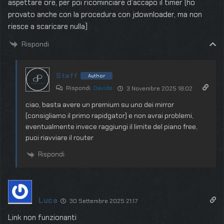
aspettare ore, per poi ricominciare d’accapo il timer (ho
provato anche con la procedura con jdownloader, ma non
riesce a scaricare nulla)
Rispondi
Staff
Author
Rispondi
Davide
3 Novembre 2025 18:02
ciao, basta avere un premium su uno dei mirror
(consigliamo il primo rapidgator) e non avrai problemi,
eventualmente invece raggiungi il limite del piano free,
puoi riavviare il router
Rispondi
Luca
30 Settembre 2025 21:17
Link non funzionanti