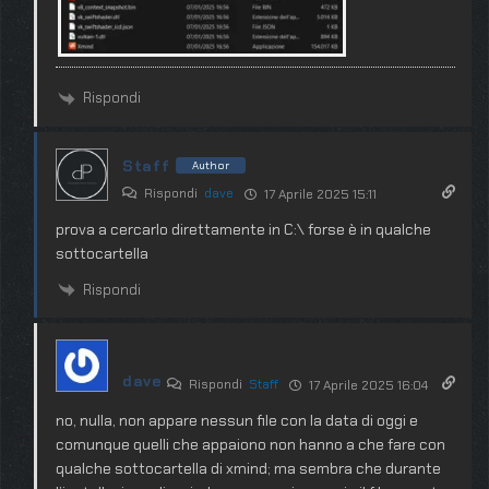
Rispondi
Staff
Author
Rispondi
dave
17 Aprile 2025 15:11
prova a cercarlo direttamente in C:\ forse è in qualche
sottocartella
Rispondi
dave
Rispondi
Staff
17 Aprile 2025 16:04
no, nulla, non appare nessun file con la data di oggi e
comunque quelli che appaiono non hanno a che fare con
qualche sottocartella di xmind; ma sembra che durante