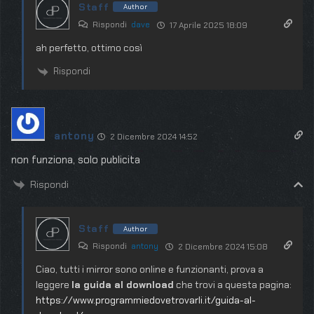
Staff
Author
Rispondi
dave
17 Aprile 2025 18:09
ah perfetto, ottimo così
Rispondi
antony
2 Dicembre 2024 14:52
non funziona, solo publicita
Rispondi
Staff
Author
Rispondi
antony
2 Dicembre 2024 15:08
Ciao, tutti i mirror sono online e funzionanti, prova a
leggere
la guida al download
che trovi a questa pagina:
https://www.programmiedovetrovarli.it/guida-al-