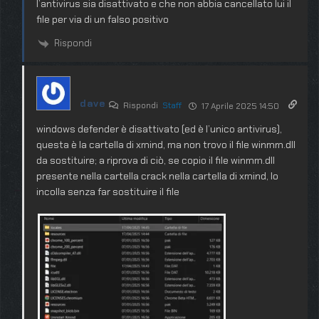
l’antivirus sia disattivato e che non abbia cancellato lui il
file per via di un falso positivo
Rispondi
dave
Rispondi
Staff
17 Aprile 2025 14:50
windows defender è disattivato (ed è l’unico antivirus),
questa è la cartella di xmind, ma non trovo il file winmm.dll
da sostituire; a riprova di ciò, se copio il file winmm.dll
presente nella cartella crack nella cartella di xmind, lo
incolla senza far sostituire il file