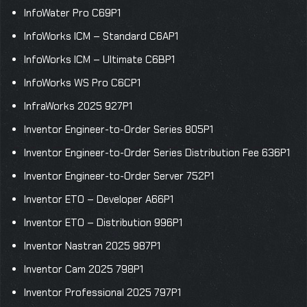
InfoWater Pro C69P1
InfoWorks ICM – Standard C6AP1
InfoWorks ICM – Ultimate C6BP1
InfoWorks WS Pro C6CP1
InfraWorks 2025 927P1
Inventor Engineer-to-Order Series 805P1
Inventor Engineer-to-Order Series Distribution Fee 636P1
Inventor Engineer-to-Order Server 752P1
Inventor ETO – Developer A66P1
Inventor ETO – Distribution 996P1
Inventor Nastran 2025 987P1
Inventor Cam 2025 798P1
Inventor Professional 2025 797P1