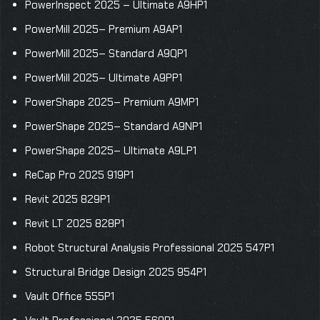
PowerInspect 2025 – Ultimate A9HP1
PowerMill 2025– Premium A9AP1
PowerMill 2025– Standard A9QP1
PowerMill 2025– Ultimate A9PP1
PowerShape 2025– Premium A9MP1
PowerShape 2025– Standard A9NP1
PowerShape 2025– Ultimate A9LP1
ReCap Pro 2025 919P1
Revit 2025 829P1
Revit LT 2025 828P1
Robot Structural Analysis Professional 2025 547P1
Structural Bridge Design 2025 954P1
Vault Office 555P1