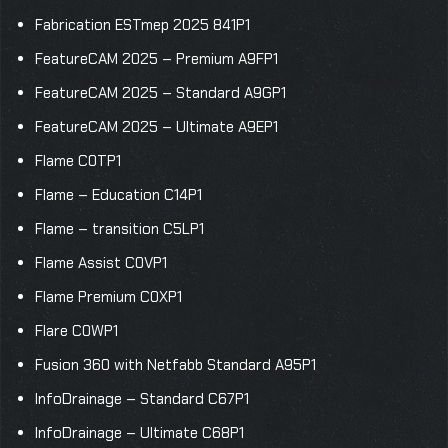
Fabrication ESTmep 2025 841P1
FeatureCAM 2025 – Premium A9FP1
FeatureCAM 2025 – Standard A9GP1
FeatureCAM 2025 – Ultimate A9EP1
Flame C0TP1
Flame – Education C14P1
Flame – transition C5LP1
Flame Assist C0VP1
Flame Premium C0XP1
Flare C0WP1
Fusion 360 with Netfabb Standard A95P1
InfoDrainage – Standard C67P1
InfoDrainage – Ultimate C68P1