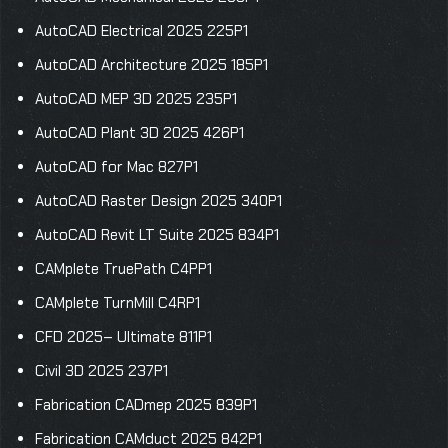
AutoCAD Electrical 2025 225P1
AutoCAD Architecture 2025 185P1
AutoCAD MEP 3D 2025 235P1
AutoCAD Plant 3D 2025 426P1
AutoCAD for Mac 827P1
AutoCAD Raster Design 2025 340P1
AutoCAD Revit LT Suite 2025 834P1
CAMplete TruePath C4PP1
CAMplete TurnMill C4RP1
CFD 2025– Ultimate 811P1
Civil 3D 2025 237P1
Fabrication CADmep 2025 839P1
Fabrication CAMduct 2025 842P1