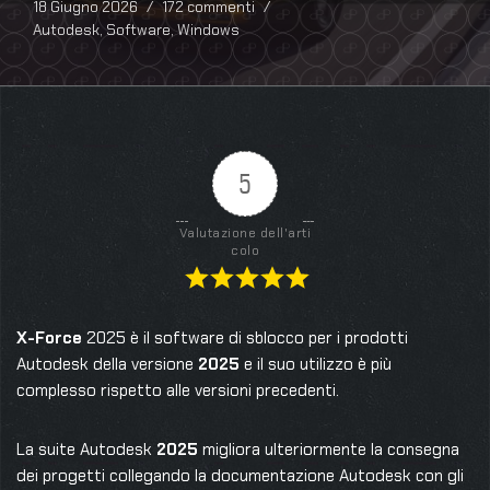
18 Giugno 2026
172 commenti
Autodesk
,
Software
,
Windows
5
Valutazione dell'arti
colo
X-Force
2025 è il software di sblocco per i prodotti
Autodesk della versione
2025
e il suo utilizzo è più
complesso rispetto alle versioni precedenti.
La suite Autodesk
2025
migliora ulteriormente la consegna
dei progetti collegando la documentazione Autodesk con gli