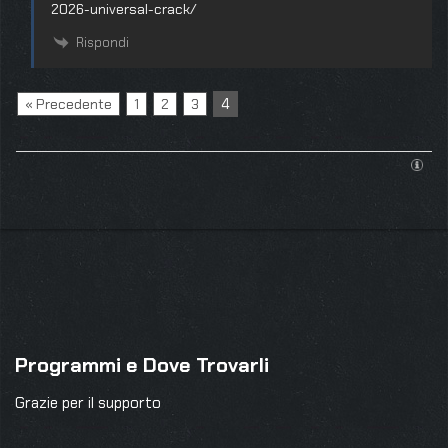
2026-universal-crack/
Rispondi
4
« Precedente
1
2
3
Programmi e Dove Trovarli
Grazie per il supporto