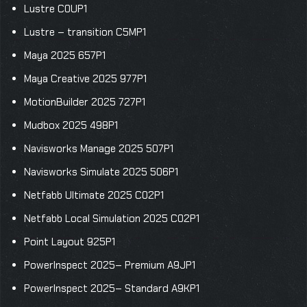
Lustre C0UP1
Lustre – transition C5MP1
Maya 2025 657P1
Maya Creative 2025 977P1
MotionBuilder 2025 727P1
Mudbox 2025 498P1
Navisworks Manage 2025 507P1
Navisworks Simulate 2025 506P1
Netfabb Ultimate 2025 C02P1
Netfabb Local Simulation 2025 C02P1
Point Layout 925P1
PowerInspect 2025– Premium A9JP1
PowerInspect 2025– Standard A9KP1