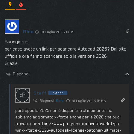
Gino
31 Luglio 2025 13:05
Buongiorno,
per caso avete un link per scaricare Autocad 2025? Dal sito
ufficiale ora fanno scaricare solo la versione 2026.
Grazie
Rispondi
Staff
Author
Rispondi
Gino
31 Luglio 2025 15:56
purtroppo la 2025 non è disponibile al momento ma
abbiamo aggiornato x-force anche per la 2026 che puoi
trovare qui:
https://www.programmiedovetrovarli.it/pc-
win-x-force-2026-autodesk-license-patcher-ultimate-