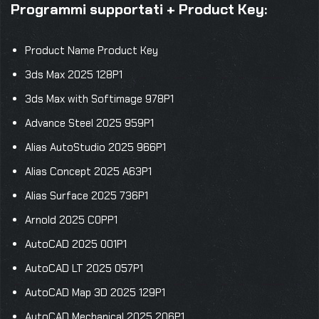
Programmi supportati + Product Key:
Product Name Product Key
3ds Max 2025 128P1
3ds Max with Softimage 978P1
Advance Steel 2025 959P1
Alias AutoStudio 2025 966P1
Alias Concept 2025 A63P1
Alias Surface 2025 736P1
Arnold 2025 C0PP1
AutoCAD 2025 001P1
AutoCAD LT 2025 057P1
AutoCAD Map 3D 2025 129P1
AutoCAD Mechanical 2025 206P1