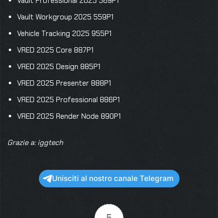
Vault Professional 2025 569P1
Vault Workgroup 2025 559P1
Vehicle Tracking 2025 955P1
VRED 2025 Core 887P1
VRED 2025 Design 885P1
VRED 2025 Presenter 888P1
VRED 2025 Professional 886P1
VRED 2025 Render Node 890P1
Grazie a: iggtech
Unisciti al nostro canale Telegram