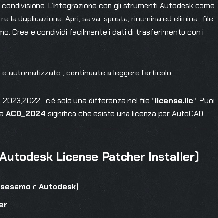
la condivisione. L’integrazione con gli strumenti Autodesk come
e la duplicazione. Apri, salva, sposta, rinomina ed elimina i file
o. Crea e condividi facilmente i dati di trasferimento con i
e automatizzato , continuate a leggere l’articolo.
 2023,2022…c’è solo una differenza nel file “
license.lic
“. Puoi
na
ACD_2024
significa che esiste una licenza per AutoCAD
 Autodesk License Patcher Installer)
tisesamo
o
Autodesk
)
er