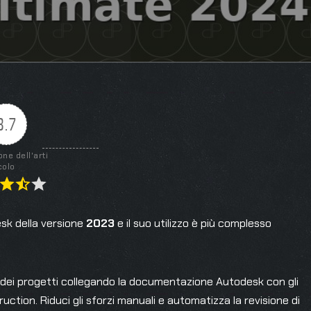
3.7
one dell'arti
colo
esk della versione
2023
e il suo utilizzo è più complesso
 dei progetti collegando la documentazione Autodesk con gli
ction. Riduci gli sforzi manuali e automatizza la revisione di