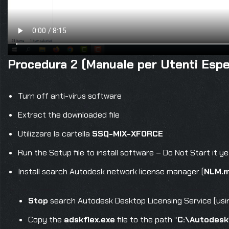
Procedura 2 (Manuale per Utenti Espe
Turn off anti-virus software
Extract the downloaded file
Utilizzare la cartella
SSQ-MIX-XFORCE
Run the Setup file to install software – Do Not Start it ye
Install search Autodesk network license manager (
NLM.m
Stop
search Autodesk Desktop Licensing Service (usi
Copy the
adskflex.exe
file to the path “
C:\Autodesk