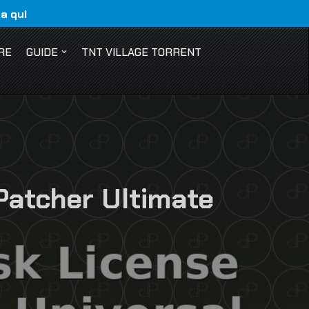
ca qui
RE
GUIDE
TNT VILLAGE TORRENT
Patcher Ultimate