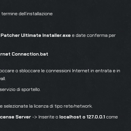
l termine dell’installazione
Patcher Ultimate Installer.exe
e date conferma per
ernet Connection.bat
loccare o sbloccare le connessioni Internet in entrata e in
ll.
 servizio di sportello.
selezionate la licenza di tipo rete/network.
icense Server
-> Inserite o
localhost o 127.0.0.1
come