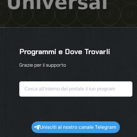
Programmi e Dove Trovarli
Grazie per il supporto
Unisciti al nostro canale Telegram