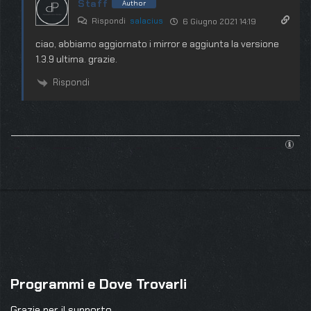
Staff
Author
Rispondi
salacius
6 Giugno 2021 14:19
ciao, abbiamo aggiornato i mirror e aggiunta la versione
1.3.9 ultima. grazie.
Rispondi
Programmi e Dove Trovarli
Grazie per il supporto