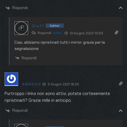
Rispondi
Staff
Author
Rispondi
mirko
13 Giugno 2022 10:55
Ciao, abbiamo ripristinati tutti i mirror. grazie per la
segnalazione
Rispondi
salacius
5 Giugno 2021 16:25
Purtroppo i links non sono attivi, potete cortesemente
ripristinarli? Grazie mille in anticipo.
Rispondi