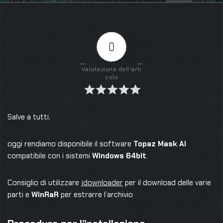
0
Valutazione dell'arti
colo
Salve a tutti,
oggi rendiamo disponibile il software
Topaz Mask AI
compatibile con i sistemi
Windows 64bit
.
Consiglio di utilizzare
jdownloader
per il download delle varie
parti e
WinRaR
per estrarre l’archivio