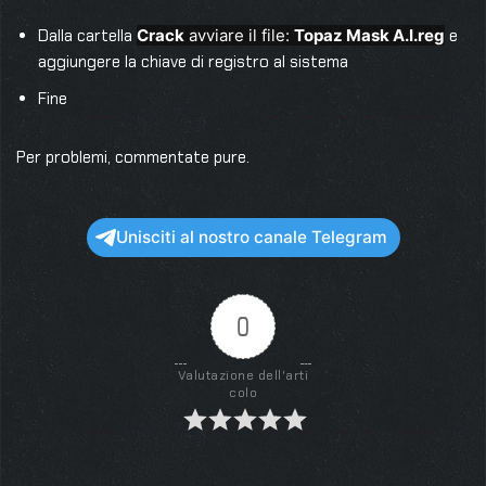
Dalla cartella
Crack
avviare il file:
Topaz Mask A.I.reg
e
aggiungere la chiave di registro al sistema
Fine
Per problemi, commentate pure.
Unisciti al nostro canale Telegram
0
Valutazione dell'arti
colo