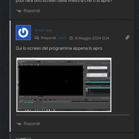
puoi fare uno screen della finestra che ti si apre?
Rispondi
Andrea
Rispondi
Staff
6 Maggio 2024 13:14
Qui lo screen del programma appena lo apro.
Rispondi