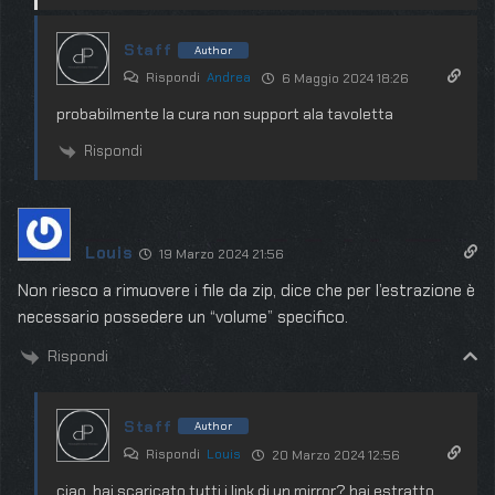
Staff
Author
Rispondi
Andrea
6 Maggio 2024 18:26
probabilmente la cura non support ala tavoletta
Rispondi
Louis
19 Marzo 2024 21:56
Non riesco a rimuovere i file da zip, dice che per l’estrazione è
necessario possedere un “volume” specifico.
Rispondi
Staff
Author
Rispondi
Louis
20 Marzo 2024 12:56
ciao, hai scaricato tutti i link di un mirror? hai estratto