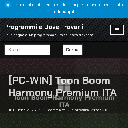
Unisciti al nostro canale telegram per rimanere aggiornato:
clicca qui
Vai
al
Programmi e Dove Trovarli
contenuto
Hai bisogno di un programma? Ora sai dove trovarlo!
Cerca
[PC-WIN] Toon Boom
Harmony Premium ITA
18 Giugno 2026
46 commenti
Software
,
Windows