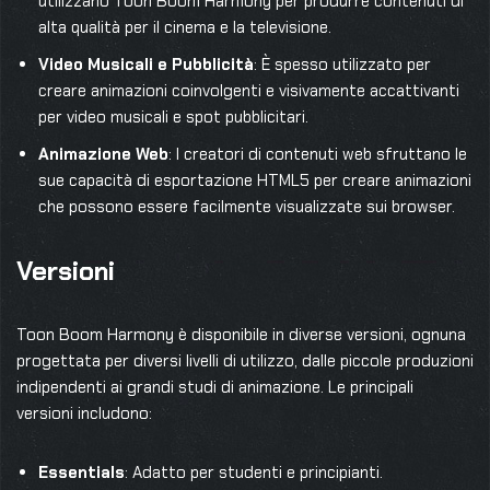
utilizzano Toon Boom Harmony per produrre contenuti di
alta qualità per il cinema e la televisione.
Video Musicali e Pubblicità
: È spesso utilizzato per
creare animazioni coinvolgenti e visivamente accattivanti
per video musicali e spot pubblicitari.
Animazione Web
: I creatori di contenuti web sfruttano le
sue capacità di esportazione HTML5 per creare animazioni
che possono essere facilmente visualizzate sui browser.
Versioni
Toon Boom Harmony è disponibile in diverse versioni, ognuna
progettata per diversi livelli di utilizzo, dalle piccole produzioni
indipendenti ai grandi studi di animazione. Le principali
versioni includono:
Essentials
: Adatto per studenti e principianti.