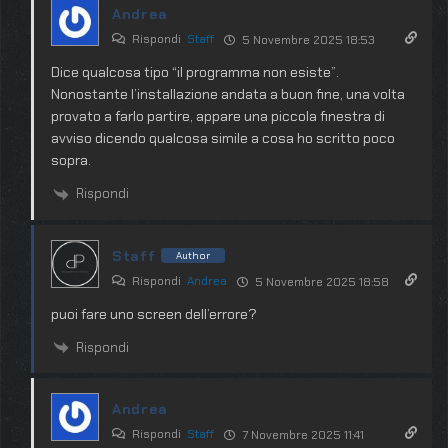
Andrea
Rispondi
Staff
5 Novembre 2025 18:53
Dice qualcosa tipo “il programma non esiste”.
Nonostante l’installazione andata a buon fine, una volta
provato a farlo partire, appare una piccola finestra di
avviso dicendo qualcosa simile a cosa ho scritto poco
sopra.
Rispondi
Staff
Author
Rispondi
Andrea
5 Novembre 2025 18:58
puoi fare uno screen dell’errore?
Rispondi
Andrea
Rispondi
Staff
7 Novembre 2025 11:41