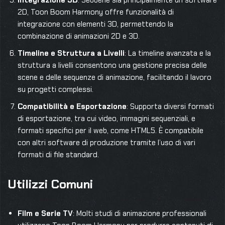
Integrazione 3D
: Sebbene sia principalmente un software
2D, Toon Boom Harmony offre funzionalità di
integrazione con elementi 3D, permettendo la
combinazione di animazioni 2D e 3D.
Timeline e Struttura a Livelli
: La timeline avanzata e la
struttura a livelli consentono una gestione precisa delle
scene e delle sequenze di animazione, facilitando il lavoro
su progetti complessi.
Compatibilità e Esportazione
: Supporta diversi formati
di esportazione, tra cui video, immagini sequenziali, e
formati specifici per il web, come HTML5. È compatibile
con altri software di produzione tramite l’uso di vari
formati di file standard.
Utilizzi Comuni
Film e Serie TV
: Molti studi di animazione professionali