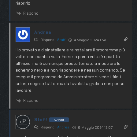
riaprirlo
Rispondi
Andrea
Rispondi
Staff
4 Maggio 2024 17:40
Ho provato a disinstallare e reinstallare il programma più
volte, non cambia nulla. Forse la prima volta è ripartito
all’inizio, ma è comunque presto tornato a mostrare lo
schermo nero e a non rispondere a nessun comando. Se
eseguo il programma da Amministratore si vede il file, i
colori, i segni e tutto, ma da tavoletta grafica non posso
lavorare.
Rispondi
Staff
Author
Rispondi
Andrea
6 Maggio 2024 13:07