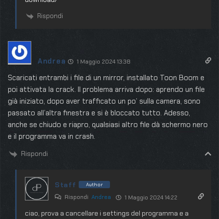
Rispondi
Andrea
1 Maggio 2024 13:38
Scaricati entrambi i file di un mirror, installato Toon Boom e
poi attivata la crack. Il problema arriva dopo: aprendo un file
già iniziato, dopo aver trafficato un po’ sulla camera, sono
passato all’altra finestra e si è bloccato tutto. Adesso,
anche se chiudo e riapro, qualsiasi altro file dà schermo nero
e il programma va in crash.
Rispondi
Staff
Author
Rispondi
Andrea
1 Maggio 2024 14:22
ciao, prova a cancellare i settings del programma e a