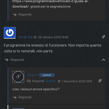
https://www.programmiedovetrovarli.it/guida-al-
download/
. grazie per la segnalazione
Rispondi
Andrea
26 Ottobre 2025 16:45
Il programma ha smesso di funzionare. Non importa quante
volte io lo reinstalli, non parte.
Rispondi
Staff
Author
Rispondi
Andrea
1 Novembre 2025 14:15
ciao, nessun errore specifico?
Rispondi