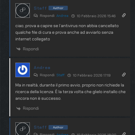
Staff
Author
Rispondi
Andrea
10 Febbraio 2026 15:46
ciao, prova a capire se l’antivirus non abbia cancellato
qualche file di cura e prova anche ad avviarlo senza
internet collegato
Rispondi
Andrea
Rispondi
Staff
10 Febbraio 2026 17:19
Ma in realtà, durante il primo avvio, proprio non richiede la
ricerca della licenza. È la terza volta che glielo installo che
ancora non è successo.
Rispondi
Staff
Author
Rispondi
Andrea