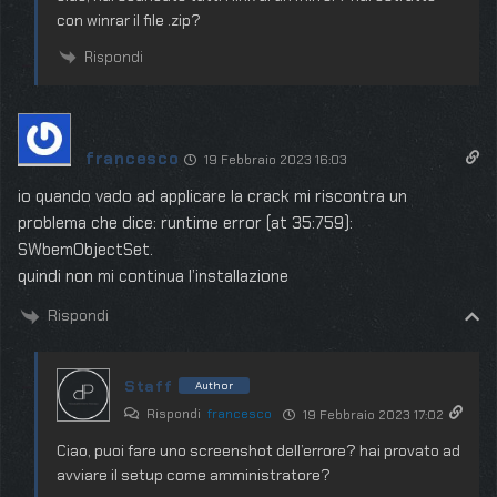
con winrar il file .zip?
Rispondi
francesco
19 Febbraio 2023 16:03
io quando vado ad applicare la crack mi riscontra un
problema che dice: runtime error (at 35:759):
SWbemObjectSet.
quindi non mi continua l’installazione
Rispondi
Staff
Author
Rispondi
francesco
19 Febbraio 2023 17:02
Ciao, puoi fare uno screenshot dell’errore? hai provato ad
avviare il setup come amministratore?