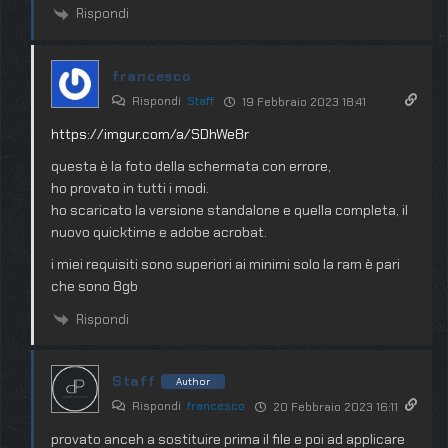
Rispondi
francesco
Rispondi
Staff
19 Febbraio 2023 18:41
https://imgur.com/a/SDhWe8r
questa è la foto della schermata con errore,
ho provato in tutti i modi.
ho scaricato la versione standalone e quella completa, il
nuovo quicktime e adobe acrobat.
i miei requisiti sono superiori ai minimi solo la ram è pari
che sono 8gb
Rispondi
Staff
Author
Rispondi
francesco
20 Febbraio 2023 16:11
provato anceh a sostituire prima il file e poi ad applicare