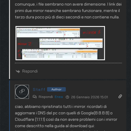
comunque, i file sembrano non avere dimensione. I link dei
primi due mirror neanche sembrano funzionare, mentre il
terzo dura poco più di dieci secondi e non contiene nulla.
Rispondi
Staff
Author
Rispondi
Enea
26 Gennaio 2026 15:01
ciao, abbiamo ripristinato tutti i mirror. ricordati di
aggiornare i DNS del pc con quelli di Google(8.8.8.8) o
Cloudflare (1.1.1.1) così da non avere problemi con i mirror
come descritto nella guida al download qui: