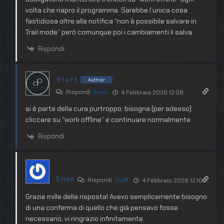
volta che riapro il programma. Sarebbe l’unica cosa
fastidiosa oltre alla notifica “non è possibile salvare in
Trail mode” però comunque poi i cambiamenti li salva.
Rispondi
Staff
Author
Rispondi
Enea
4 Febbraio 2026 12:08
si è parte della cura purtroppo, bisogna (per adesso)
cliccare su “work offline” e continuare normalmente
Rispondi
Enea
Rispondi
Staff
4 Febbraio 2026 12:10
Grazie mille della risposta! Avevo semplicemente bisogno
di una conferma di quello che già pensavo fosse
necessario, vi ringrazio infinitamente.