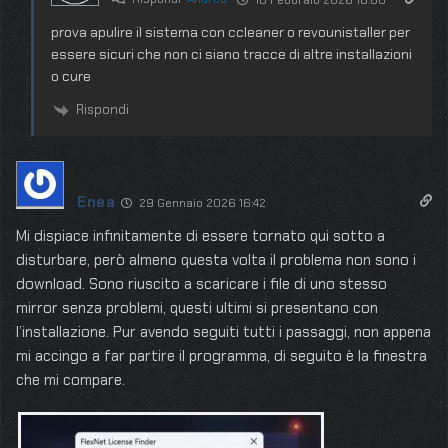
10 Febbraio 2026 18:00
prova apulire il sistema con ccleaner o revounistaller per
essere sicuri che non ci siano tracce di altre installazioni
o cure
Rispondi
Enea
29 Gennaio 2026 16:42
Mi dispiace infinitamente di essere tornato qui sotto a
disturbare, però almeno questa volta il problema non sono i
download. Sono riuscito a scaricare i file di uno stesso
mirror senza problemi, questi ultimi si presentano con
l’installazione. Pur avendo seguiti tutti i passaggi, non appena
mi accingo a far partire il programma, di seguito è la finestra
che mi compare.