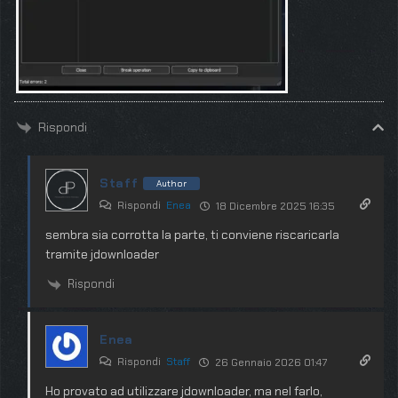
Rispondi
Staff
Author
Rispondi
Enea
18 Dicembre 2025 16:35
sembra sia corrotta la parte, ti conviene riscaricarla
tramite jdownloader
Rispondi
Enea
Rispondi
Staff
26 Gennaio 2026 01:47
Ho provato ad utilizzare jdownloader, ma nel farlo,