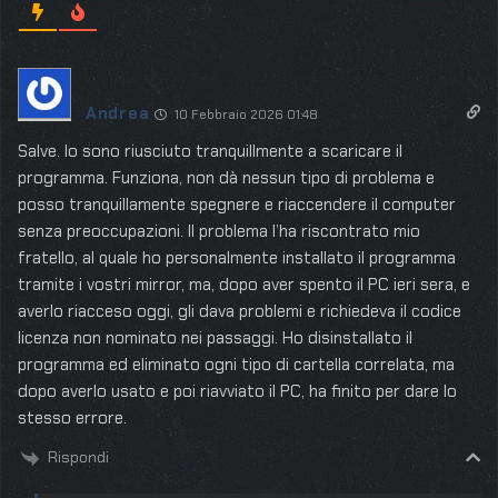
Andrea
10 Febbraio 2026 01:48
Salve. Io sono riusciuto tranquillmente a scaricare il
programma. Funziona, non dà nessun tipo di problema e
posso tranquillamente spegnere e riaccendere il computer
senza preoccupazioni. Il problema l’ha riscontrato mio
fratello, al quale ho personalmente installato il programma
tramite i vostri mirror, ma, dopo aver spento il PC ieri sera, e
averlo riacceso oggi, gli dava problemi e richiedeva il codice
licenza non nominato nei passaggi. Ho disinstallato il
programma ed eliminato ogni tipo di cartella correlata, ma
dopo averlo usato e poi riavviato il PC, ha finito per dare lo
stesso errore.
Rispondi