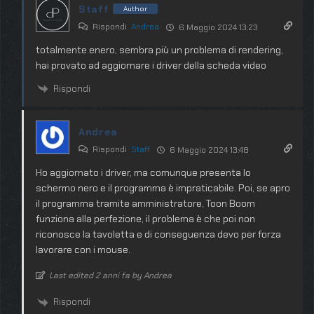
Staff
Author
Rispondi
Andrea
6 Maggio 2024 13:23
totalmente enero, sembra più un problema di rendering,
hai provato ad aggiornare i driver della scheda video
Rispondi
Andrea
Rispondi
Staff
6 Maggio 2024 13:48
Ho aggiornato i driver, ma comunque presenta lo
schermo nero e il programma è impraticabile. Poi, se apro
il programma tramite amministratore, Toon Boom
funziona alla perfezione, il problema è che poi non
riconosce la tavoletta e di conseguenza devo per forza
lavorare con i mouse.
Last edited 2 anni fa by Andrea
Rispondi