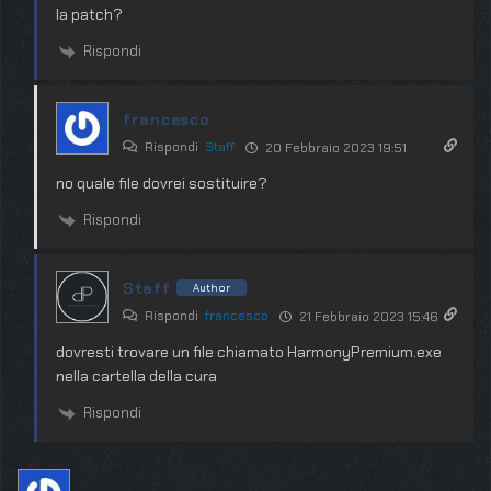
la patch?
Rispondi
francesco
Rispondi
Staff
20 Febbraio 2023 19:51
no quale file dovrei sostituire?
Rispondi
Staff
Author
Rispondi
francesco
21 Febbraio 2023 15:46
dovresti trovare un file chiamato HarmonyPremium.exe
nella cartella della cura
Rispondi