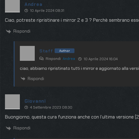
Andrea
10 Aprile 2024 08:31
Ciao, potreste ripristinare i mirror 2 e 3 ? Perchè sembrano esse
Rispondi
Staff
Author
Rispondi
Andrea
10 Aprile 2024 16:04
ciao, abbiamo ripristinato tutti i mirror e aggiornato alla ver
Rispondi
Giovanni
4 Settembre 2023 08:30
Buongiorno, questa cura funziona anche con l’ultima versione (
Rispondi