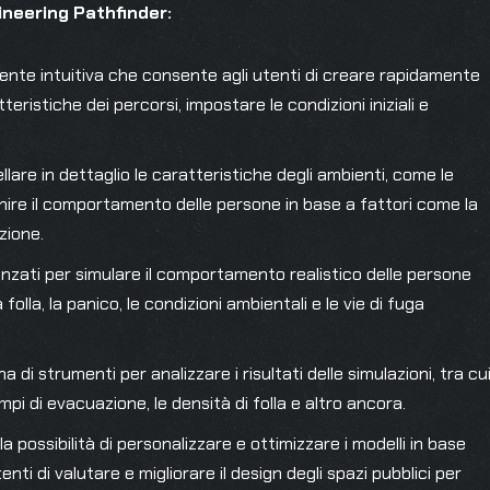
neering Pathfinder:
tente intuitiva che consente agli utenti di creare rapidamente
tteristiche dei percorsi, impostare le condizioni iniziali e
llare in dettaglio le caratteristiche degli ambienti, come le
efinire il comportamento delle persone in base a fattori come la
zione.
vanzati per simulare il comportamento realistico delle persone
lla, la panico, le condizioni ambientali e le vie di fuga
di strumenti per analizzare i risultati delle simulazioni, tra cu
empi di evacuazione, le densità di folla e altro ancora.
la possibilità di personalizzare e ottimizzare i modelli in base
ti di valutare e migliorare il design degli spazi pubblici per