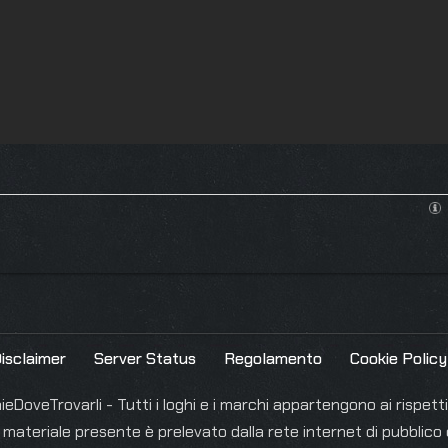
isclaimer
Server Status
Regolamento
Cookie Policy
DoveTrovarli - Tutti i loghi e i marchi appartengono ai rispettiv
l materiale presente è prelevato dalla rete internet di pubblico