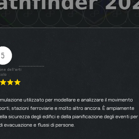
5
one dell'arti
colo
mulazione utilizzato per modellare e analizzare il movimento
porti, stazioni ferroviarie e molto altro ancora. È ampiamente
della sicurezza degli edifici e della pianificazione degli eventi per
 di evacuazione e flussi di persone.