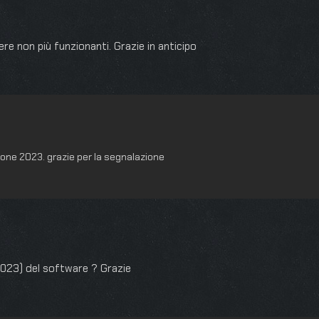
re non più funzionanti. Grazie in anticipo
sione 2023. grazie per la segnalazione
2023) del software ? Grazie