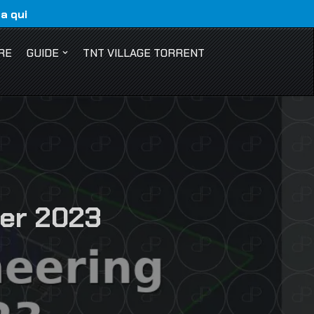
ca qui
RE
GUIDE
TNT VILLAGE TORRENT
der 2023