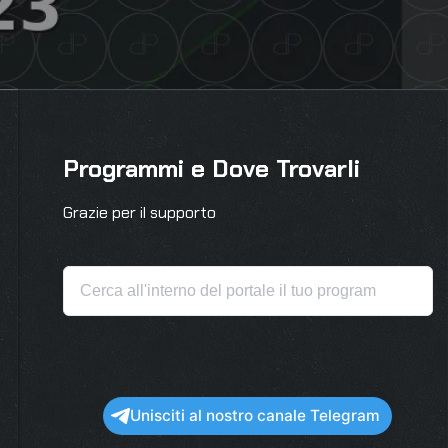
Programmi e Dove Trovarli
Grazie per il supporto
Unisciti al nostro canale Telegram