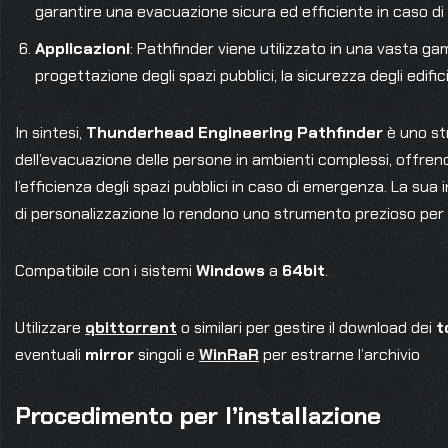
garantire una evacuazione sicura ed efficiente in caso d
Applicazioni
: Pathfinder viene utilizzato in una vasta gamma
progettazione degli spazi pubblici, la sicurezza degli edifici
In sintesi,
Thunderhead Engineering Pathfinder
è uno str
dell’evacuazione delle persone in ambienti complessi, offrendo 
l’efficienza degli spazi pubblici in caso di emergenza. La sua 
di personalizzazione lo rendono uno strumento prezioso per gli 
Compatibile con i sistemi
Windows
a
64bit
.
Utilizzare
qbittorrent
o similari per gestire il download dei
t
eventuali
mirror
singoli e
WinRaR
per estrarne l’archivio
Procedimento per l’installazione