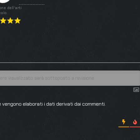
one dell'arti
colo
 vengono elaborati i dati derivati dai commenti
.