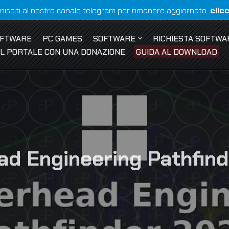
nisciti al nostro canale telegram per rimanere aggiornato:
clic
OFTWARE
PC GAMES
SOFTWARE
RICHIESTA SOFTWA
 IL PORTALE CON UNA DONAZIONE
GUIDA AL DOWNLOAD
d Engineering Pathfin