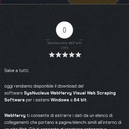
0
Valutazione dell'arti
colo
Salve a tutti,
oggi rendiamo disponibile il download del
software
SysNucleus WebHarvy Visual Web Scraping
Software
per i sistemi
Windows
a
64 bit
.
WebHarvy
ti consente di estrarre i dati da un elenco di
collegamenti che portano a pagine/elenchi simili all’interno di