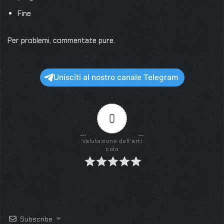
Fine
Per problemi, commentate pure.
Unisciti al nostro canale Telegram
0
Valutazione dell'arti
colo
Subscribe