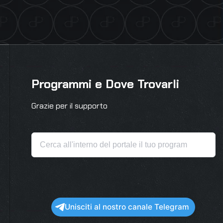
Programmi e Dove Trovarli
Grazie per il supporto
Unisciti al nostro canale Telegram