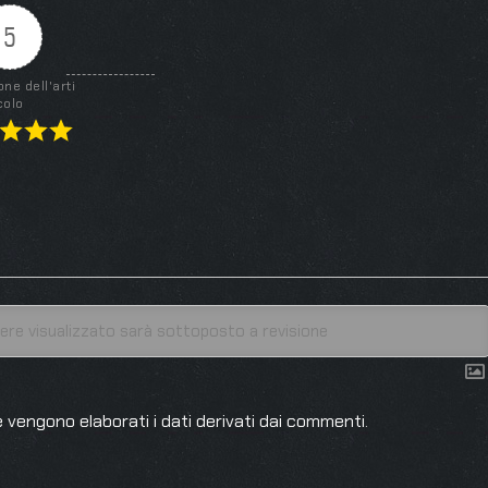
5
one dell'arti
colo
 vengono elaborati i dati derivati dai commenti
.