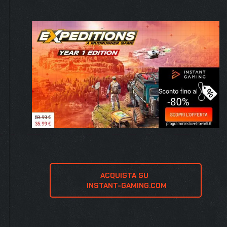
ACQUISTA SU 
 INSTANT-GAMING.COM