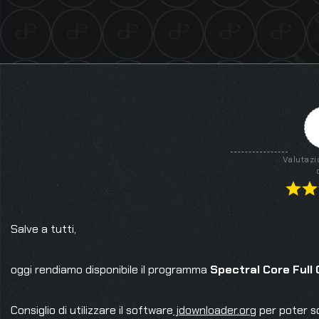
Valutazi
Salve a tutti,
oggi rendiamo disponibile il programma
Spectral Core Full
Consiglio di utilizzare il software
jdownloader.org
per poter s