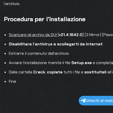
l’archivio.
Procedura per l’installazione
Scaricare gli archivi da QUI
[
v21.4.1642.0
] (3 Mirror) (Pas
Disabilitare l’antivirus e scollegarti da internet
Estrarre il contenuto dell’archivio
Avviare l’installazione tramite il file
Setup.exe
e completa
Dalla cartella
Crack
,
copiate
tutti i file e
sostituiteli
all
Fine
Unisciti al no