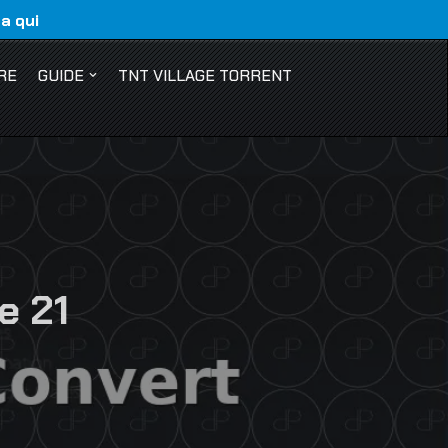
ca qui
RE
GUIDE
TNT VILLAGE TORRENT
e 21