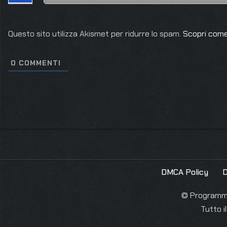
Questo sito utilizza Akismet per ridurre lo spam.
Scopri come
0
COMMENTI
DMCA Policy
D
© Programmie
Tutto i