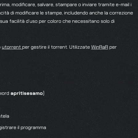
eprima, modificare, salvare, stampare o inviare tramite e-mail i
acità di modificare le stampe, includendo anche la correzione
 sua facilità d’uso per coloro che necessitano solo di
o
utorrent
per gestire il torrent. Utilizzate
WinRaR
per
sword
apritisesamo
)
tela
gistrare il programma