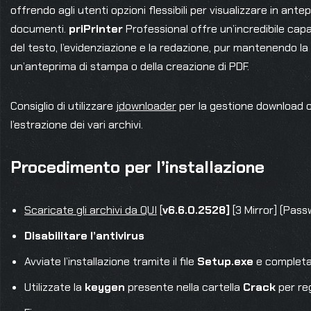
offrendo agli utenti opzioni flessibili per visualizzare in ant
documenti.
priPrinter
Professional offre un’incredibile cap
del testo, l’evidenziazione e la redazione, pur mantenendo la
un’anteprima di stampa o della creazione di PDF.
Consiglio di utilizzare
jdownloader
per la gestione download 
l’estrazione dei vari archivi.
Procedimento per l’installazione
Scaricate gli archivi da QUI
[
v6.6.0.2528]
[3 Mirror] (Pas
Disabilitare l’antivirus
Avviate l’installazione tramite il file
Setup.exe
e completa
Utilizzate la
keygen
presente nella cartella
Crack
per re