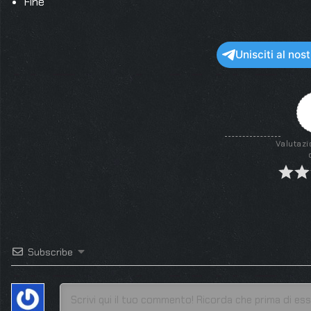
Fine
Unisciti al no
Valutazi
Subscribe