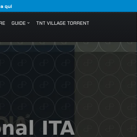
ca qui
RE
GUIDE
TNT VILLAGE TORRENT