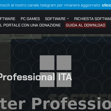
nisciti al nostro canale telegram per rimanere aggiornato:
clic
OFTWARE
PC GAMES
SOFTWARE
RICHIESTA SOFTWA
 IL PORTALE CON UNA DONAZIONE
GUIDA AL DOWNLOAD
Professional ITA