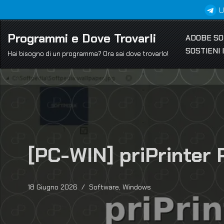
U
Vai
Programmi e Dove Trovarli
ADOBE S
al
SOSTIENI
contenuto
Hai bisogno di un programma? Ora sai dove trovarlo!
[PC-WIN] priPrinter 
18 Giugno 2026
Software
,
Windows