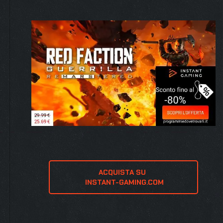
ACQUISTA SU 
 INSTANT-GAMING.COM