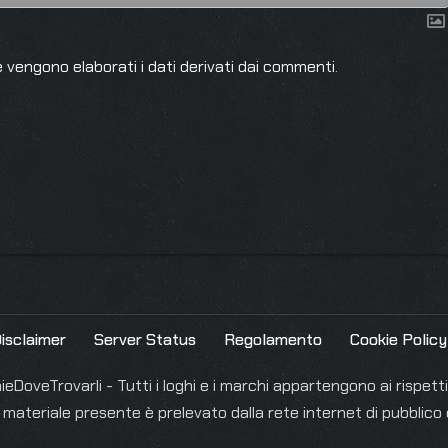
 vengono elaborati i dati derivati dai commenti
.
isclaimer
Server Status
Regolamento
Cookie Policy
DoveTrovarli - Tutti i loghi e i marchi appartengono ai rispettiv
l materiale presente è prelevato dalla rete internet di pubblico