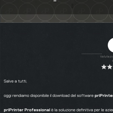
Valutazi
Salve a tutti,
oggi rendiamo disponibile il download del software
priPrint
priPrinter Professional
è la soluzione definitiva per le az