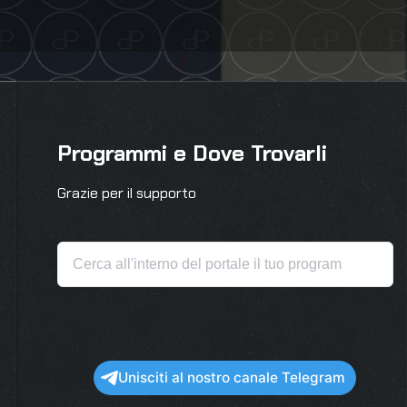
Programmi e Dove Trovarli
Grazie per il supporto
Unisciti al nostro canale Telegram