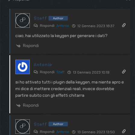
Staff
Author
Rispondi
Antonio
12 Gennaio 2023 18:37
ciao, hai utilizzato la keygen per generare i dati?
Rispondi
Antonio
Rispondi
Staff
13 Gennaio 2023 10:19
si ho attivato tutti i plugin della keygen, ma niente apro e
mi dice di mettere credenziali reali, invece dovrebbe
partire subito con gli effetti chitarra
Rispondi
Staff
Author
Rispondi
Antonio
13 Gennaio 2023 13:50