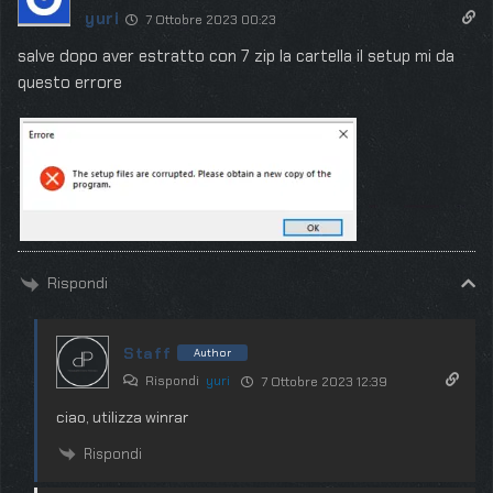
yuri
7 Ottobre 2023 00:23
salve dopo aver estratto con 7 zip la cartella il setup mi da
questo errore
Rispondi
Staff
Author
Rispondi
yuri
7 Ottobre 2023 12:39
ciao, utilizza winrar
Rispondi