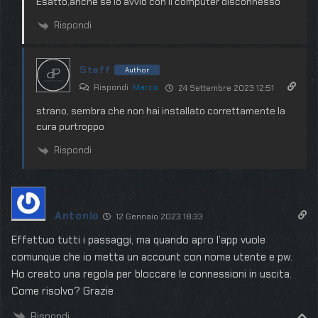
Esatto,anche se lo avvio con il computer disconnesso
Rispondi
Staff
Author
Rispondi
Marco
24 Settembre 2023 12:51
strano, sembra che non hai installato correttamente la
cura purtroppo
Rispondi
Antonio
12 Gennaio 2023 18:33
Effettuo tutti i passaggi, ma quando apro l’app vuole
comunque che io metta un account con nome utente e pw.
Ho creato una regola per bloccare le connessioni in uscita.
Come risolvo? Grazie
Rispondi