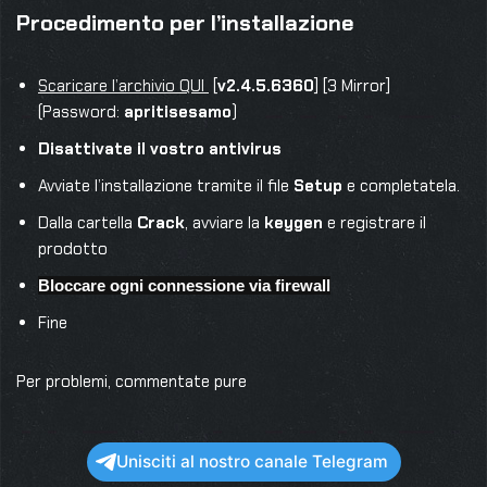
Procedimento per l’installazione
Scaricare l’archivio QUI
[
v2.4.5.6360
] [3 Mirror]
(Password:
apritisesamo
)
Disattivate il vostro antivirus
Avviate l’installazione tramite il file
Setup
e completatela.
Dalla cartella
Crack
, avviare la
keygen
e registrare il
prodotto
Bloccare ogni connessione via firewall
Fine
Per problemi, commentate pure
Unisciti al nostro canale Telegram