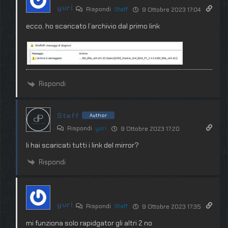
yuri
Rispondi
Staff
9 Ottobre 2023 17:04
ecco, ho scaricato l’archivio dal primo link
Rispondi
Staff
Author
Rispondi
yuri
9 Ottobre 2023 17:20
li hai scaricati tutti i link del mirror?
Rispondi
yuri
Rispondi
Staff
9 Ottobre 2023 17:35
mi funziona solo rapidgator gli altri 2 no