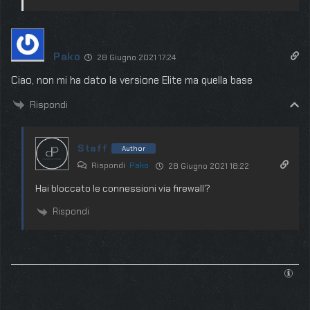
Pako
28 Giugno 2021 17:24
Ciao, non mi ha dato la versione Elite ma quella base
Rispondi
Staff
Author
Rispondi
Pako
28 Giugno 2021 18:22
Hai bloccato le connessioni via firewall?
Rispondi