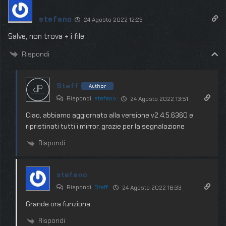
stefano
24 Agosto 2022 12:23
Salve, non trova + i file
Rispondi
Staff
Author
Rispondi
stefano
24 Agosto 2022 13:51
Ciao, abbiamo aggiornato alla versione v2.4.5.6360 e
ripristinati tutti i mirror, grazie per la segnalazione
Rispondi
stefano
Rispondi
Staff
24 Agosto 2022 16:33
Grande ora funziona
Rispondi