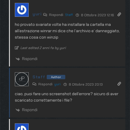
yuri
Rispondi
Staff
8 Ottobre 2023 12:16
ho provato svariate volte ha installare la cartella ma
all’estrazione winrar mi dice che l’archivio e’ danneggiato,
stessa cosa con winzip
Last edited 2 anni fa by yuri
Rispondi
Staff
Author
Rispondi
yuri
8 Ottobre 2023 20:13
ciao, puoi fare uno screenshot dell’errore? sicuro di aver
scaricato correttamente i file?
Rispondi