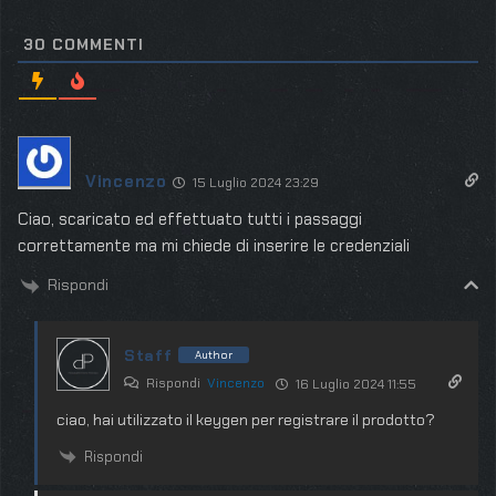
30
COMMENTI
Vincenzo
15 Luglio 2024 23:29
Ciao, scaricato ed effettuato tutti i passaggi
correttamente ma mi chiede di inserire le credenziali
Rispondi
Staff
Author
Rispondi
Vincenzo
16 Luglio 2024 11:55
ciao, hai utilizzato il keygen per registrare il prodotto?
Rispondi