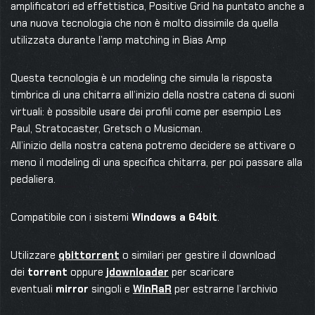
amplificatori ed effettistica, Positive Grid ha puntato anche a
una nuova tecnologia che non è molto dissimile da quella
utilizzata durante l’amp matching in Bias Amp
Questa tecnologia è un modeling che simula la risposta
timbrica di una chitarra all’inizio della nostra catena di suoni
virtuali: è possibile usare dei profili come per esempio Les
Paul, Stratocaster, Gretsch o Musicman.
All’inizio della nostra catena potremo decidere se attivare o
meno il modeling di una specifica chitarra, per poi passare alla
pedaliera.
Compatibile con i sistemi
Windows a 64bit
.
Utilizzare
qbittorrent
o similari per gestire il download
dei
torrent
oppure
jdownloader
per scaricare
eventuali
mirror
singoli e
WinRaR
per estrarne l’archivio