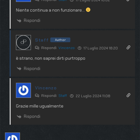
Niente continua a non funzionare…
Rispondi
Staff
Author
Rispondi
Vincenzo
17 Luglio 2024 18:20
è strano, non saprei dirti purtroppo
Rispondi
Vincenzo
Rispondi
Staff
22 Luglio 2024 11:08
Grazie mille ugualmente
Rispondi