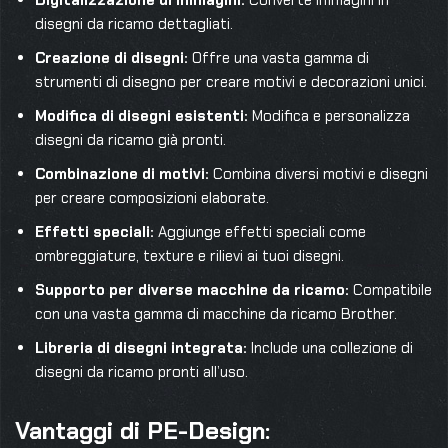
Digitalizzazione di immagini:
Converte immagini in
disegni da ricamo dettagliati.
Creazione di disegni:
Offre una vasta gamma di
strumenti di disegno per creare motivi e decorazioni unici.
Modifica di disegni esistenti:
Modifica e personalizza
disegni da ricamo già pronti.
Combinazione di motivi:
Combina diversi motivi e disegni
per creare composizioni elaborate.
Effetti speciali:
Aggiunge effetti speciali come
ombreggiature, texture e rilievi ai tuoi disegni.
Supporto per diverse macchine da ricamo:
Compatibile
con una vasta gamma di macchine da ricamo Brother.
Libreria di disegni integrata:
Include una collezione di
disegni da ricamo pronti all’uso.
Vantaggi di PE-Design: