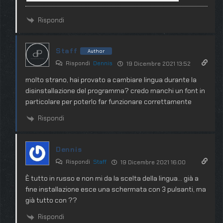
Rispondi
Staff
Author
Rispondi
Dennis
19 Dicembre 2021 13:52
molto strano, hai provato a cambiare lingua durante la
disinstallazione del programma? credo manchi un font in
particolare per poterlo far funzionare correttamente
Rispondi
Dennis
Rispondi
Staff
19 Dicembre 2021 16:00
È tutto in russo e non mi da la scelta della lingua… già a
fine installazione esce una schermata con 3 pulsanti, ma
già tutto con ??
Rispondi