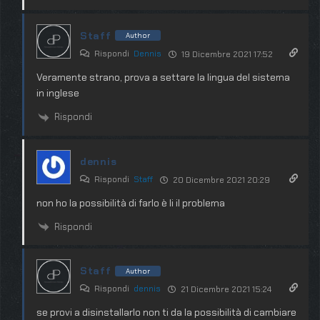
Staff
Author
Rispondi
Dennis
19 Dicembre 2021 17:52
Veramente strano, prova a settare la lingua del sistema
in inglese
Rispondi
dennis
Rispondi
Staff
20 Dicembre 2021 20:29
non ho la possibilità di farlo è li il problema
Rispondi
Staff
Author
Rispondi
dennis
21 Dicembre 2021 15:24
se provi a disinstallarlo non ti da la possibilità di cambiare