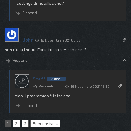
i settings di installazione?
Rispondi
John
16 Novembre 2021 00:02
non c’è la lingua. Esce tutto scritto con ?
Rispondi
Staff
Author
Rispondi
John
16 Novembre 2021 15:39
ciao, il programma è in inglese
Rispondi
1
2
3
Successivo »