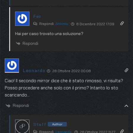
Fez
Rispondi
Antonio
8 Dicembre 2022 17:09
Hai per caso trovato una soluzione?
Rispondi
Leonardo
28 Ottobre 2022 00:08
Ciao! Il secondo mirror dice che è stato rimosso, vi risulta?
Posso procedere anche solo con il primo? Intanto lo sto
scaricando…
Rispondi
Staff
Author
Rispondi
Leonardo
28 Ottobre 2022 11:27