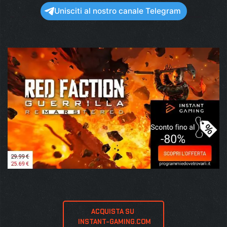
Unisciti al nostro canale Telegram
ACQUISTA SU 
 INSTANT-GAMING.COM