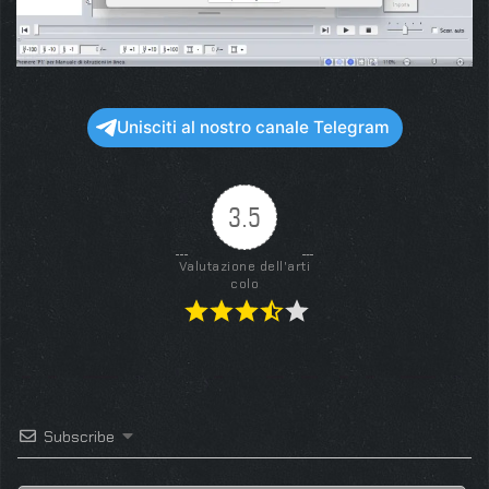
Unisciti al nostro canale Telegram
3.5
Valutazione dell'arti
colo
Subscribe