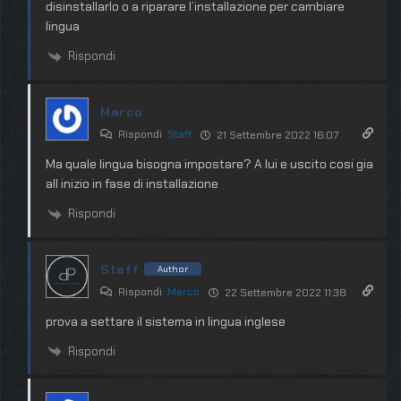
disinstallarlo o a riparare l’installazione per cambiare
lingua
Rispondi
Marco
Rispondi
Staff
21 Settembre 2022 16:07
Ma quale lingua bisogna impostare? A lui e uscito cosi gia
all inizio in fase di installazione
Rispondi
Staff
Author
Rispondi
Marco
22 Settembre 2022 11:38
prova a settare il sistema in lingua inglese
Rispondi