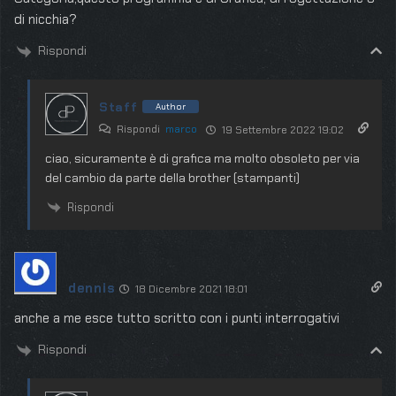
di nicchia?
Rispondi
Staff
Author
Rispondi
marco
19 Settembre 2022 19:02
ciao, sicuramente è di grafica ma molto obsoleto per via
del cambio da parte della brother (stampanti)
Rispondi
dennis
18 Dicembre 2021 18:01
anche a me esce tutto scritto con i punti interrogativi
Rispondi