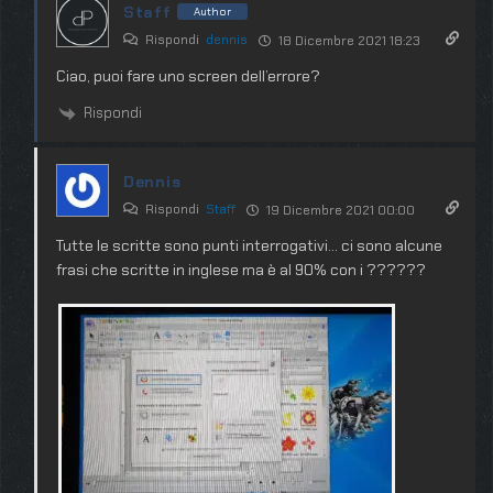
Staff
Author
Rispondi
dennis
18 Dicembre 2021 18:23
Ciao, puoi fare uno screen dell’errore?
Rispondi
Dennis
Rispondi
Staff
19 Dicembre 2021 00:00
Tutte le scritte sono punti interrogativi… ci sono alcune
frasi che scritte in inglese ma è al 90% con i ??????