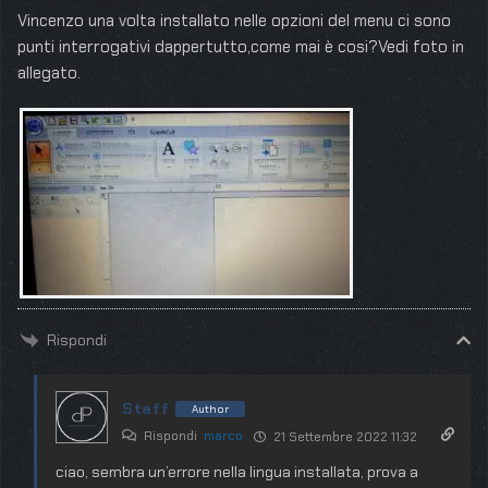
Vincenzo una volta installato nelle opzioni del menu ci sono
punti interrogativi dappertutto,come mai è cosi?Vedi foto in
allegato.
Rispondi
Staff
Author
Rispondi
marco
21 Settembre 2022 11:32
ciao, sembra un’errore nella lingua installata, prova a