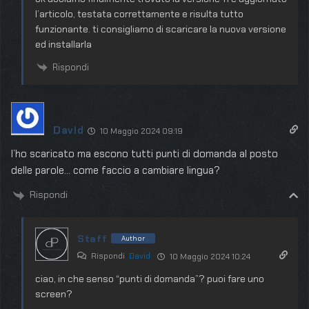
l’articolo, testata correttamente e risulta tutto
funzionante. ti consigliamo di scaricare la nuova versione
ed installarla
Rispondi
David
10 Maggio 2024 09:19
l’ho scaricato ma escono tutti punti di domanda al posto
delle parole… come faccio a cambiare lingua?
Rispondi
Staff
Author
Rispondi
David
10 Maggio 2024 10:24
ciao, in che senso “punti di domanda”? puoi fare uno
screen?