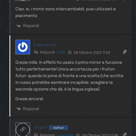
CIao, si, i mirror sono intercambiabili, puoi utilizzarli a
piacimento
Rispondi
Leonardo
Rispondi
Staff
28 Ottobre 2022 11:29
Grazie mille. In effetti ho usato il primo mirror e funziona
tutto perfettamente! Unica accortezza per i fruitori
futuri: quando bi pone di fronte a una scelta (che scritta
in russo potrebbe sembrare incapibile, scegliere la
seconda opzione che dà, è la lingua inglese)
Grazie ancora!
Rispondi
Staff
Author
Rispondi
Leonardo
28 Ottobre 2022 11:34