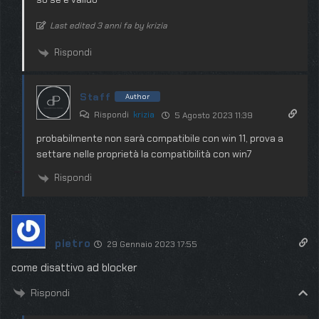
Last edited 3 anni fa by krizia
Rispondi
Staff
Author
Rispondi
krizia
5 Agosto 2023 11:39
probabilmente non sarà compatibile con win 11, prova a
settare nelle proprietà la compatibilità con win7
Rispondi
pietro
29 Gennaio 2023 17:55
come disattivo ad blocker
Rispondi