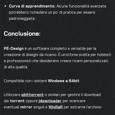
Curva di apprendimento:
Alcune funzionalità avanzate
potrebbero richiedere un po’ di pratica per essere
padroneggiate.
Conclusione:
PE-Design
è un software completo e versatile per la
creazione di disegni da ricamo. È un’ottima scelta per hobbisti
e professionisti che desiderano creare ricami personalizzati
di alta qualità.
Compatibile con i sistemi
Windows a 64bit
.
Utilizzare
qbittorrent
o similari per gestire il download
dei
torrent
oppure
jdownloader
per scaricare
eventuali
mirror
singoli e
WinRaR
per estrarne l’archivio