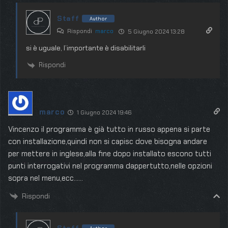
Staff
Author
Rispondi
marco
5 Giugno 2024 13:28
si è uguale, l’importante è disabilitarli
Rispondi
marco
1 Giugno 2024 19:46
Vincenzo il programma è già tutto in russo appena si parte
con installazione,quindi non si capisc dove bisogna andare
per mettere in inglese,alla fine dopo installato escono tutti
punti interrogativi nel programma dappertutto,nelle opzioni
sopra nel menu,ecc……
Rispondi