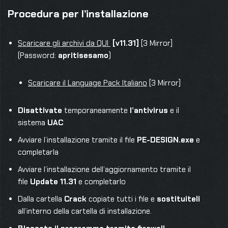
Procedura per l’installazione
Scaricare gli archivi da QUI
[v11.31]
[3 Mirror]
(Password:
apritisesamo
)
Scaricare il Language Pack Italiano
[3 Mirror]
Disattivate
temporaneamente
l’antivirus
e il
sistema
UAC
Avviare l’installazione tramite il file
PE-DESIGN.exe
e
completarla
Avviare l’installazione dell’aggiornamento tramite il
file
Update 11.31
e completarlo
Dalla cartella
Crack
copiate tutti i file e
sostituiteli
all’interno della cartella di installazione.