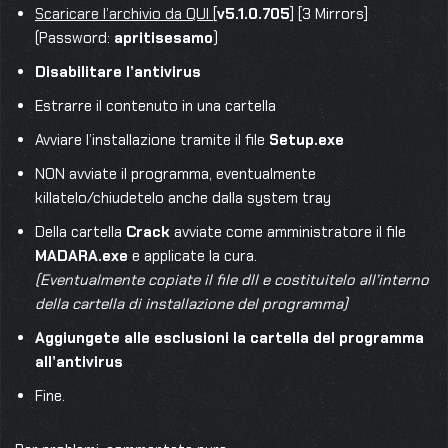
Scaricare l’archivio da QUI
[
v5.1.0.705
] [3 Mirrors]
(Password:
apritisesamo
)
Disabilitare l’antivirus
Estrarre il contenuto in una cartella
Avviare l’installazione tramite il file
Setup.exe
NON avviate il programma, eventualmente
killatelo/chiudetelo anche dalla system tray
Della cartella
Crack
avviate come amministratore il file
MADARA.exe
e applicate la cura.
(Eventualmente copiate il file dll e costituitelo all’interno
della cartella di installazione del programma)
Aggiungete alle esclusioni la cartella del programma
all’antivirus
Fine.