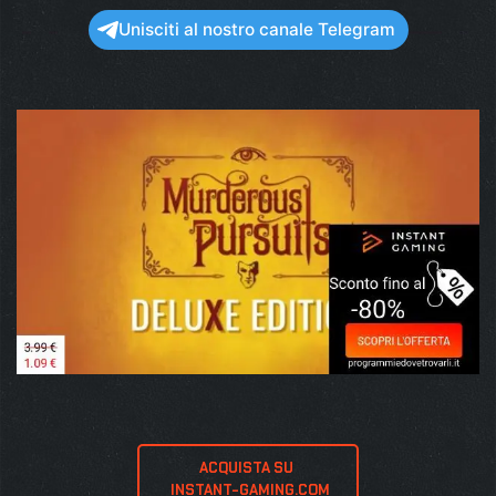
Unisciti al nostro canale Telegram
ACQUISTA SU 
 INSTANT-GAMING.COM