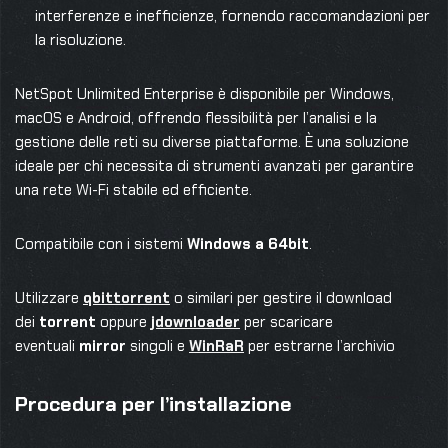
interferenze e inefficienze, fornendo raccomandazioni per
la risoluzione.
NetSpot Unlimited Enterprise è disponibile per Windows,
macOS e Android, offrendo flessibilità per l’analisi e la
gestione delle reti su diverse piattaforme. È una soluzione
ideale per chi necessita di strumenti avanzati per garantire
una rete Wi-Fi stabile ed efficiente.
Compatibile con i sistemi
Windows a 64bit
.
Utilizzare
qbittorrent
o similari per gestire il download
dei
torrent
oppure
jdownloader
per scaricare
eventuali
mirror
singoli e
WinRaR
per estrarne l’archivio
Procedura per l’installazione