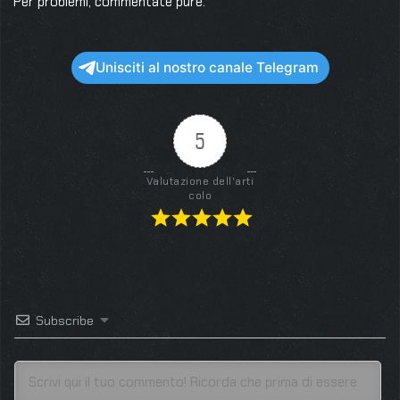
Per problemi, commentate pure.
Unisciti al nostro canale Telegram
5
Valutazione dell'arti
colo
Subscribe