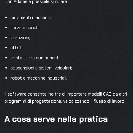
Con Adams è possibile simulare:
movimenti meccanici;
forze e carichi;
vibrazioni;
attriti;
contatti tra componenti;
sospensioni e sistemi veicolari;
robot e macchine industriali.
Il software consente inoltre di importare modelli CAD da altri
programmi di progettazione, velocizzando il flusso di lavoro.
A cosa serve nella pratica