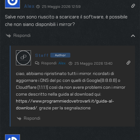
Alex
25 Maggio 2026 12:59
Salve non sono riuscito a scaricare il software, è possibile
che non siano disponibili i mirror?
Rispondi
Staff
Author
Rispondi
Alex
25 Maggio 2026 13:40
ciao, abbiamo ripristinato tutti i mirror. ricordati di
aggiornare i DNS del pc con quelli di Google(8.8.8.8) o
Cloudflare (1.1.1.1) così da non avere problemi con i mirror
come descritto nella guida al download qui:
https://www.programmiedovetrovarli.it/guida-al-
download/
. grazie per la segnalazione
Rispondi