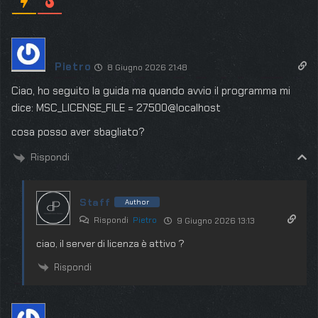
Pietro
8 Giugno 2026 21:48
Ciao, ho seguito la guida ma quando avvio il programma mi
dice: MSC_LICENSE_FILE = 27500@localhost
cosa posso aver sbagliato?
Rispondi
Staff
Author
Rispondi
Pietro
9 Giugno 2026 13:13
ciao, il server di licenza è attivo ?
Rispondi