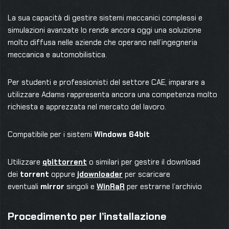
La sua capacità di gestire sistemi meccanici complessi e
simulazioni avanzate lo rende ancora oggi una soluzione
molto diffusa nelle aziende che operano nell’ingegneria
meccanica e automobilistica.
Per studenti e professionisti del settore CAE, imparare a
utilizzare Adams rappresenta ancora una competenza molto
richiesta e apprezzata nel mercato del lavoro.
Compatibile per i sistemi
Windows
64bit
Utilizzare
qbittorrent
o similari per gestire il download
dei
torrent
oppure
jdownloader
per scaricare
eventuali
mirror
singoli e
WinRaR
per estrarne l’archivio
Procedimento per l’installazione