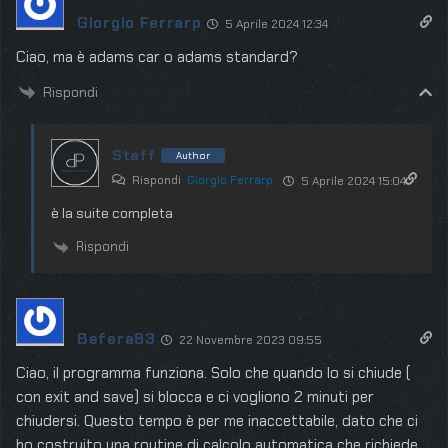
Giorgio Ferrarp
5 Aprile 2024 12:34
Ciao, ma è adams car o adams standard?
Rispondi
Staff
Author
Rispondi
Giorgio Ferrarp
5 Aprile 2024 15:04
è la suite completa
Rispondi
Befera83
22 Novembre 2023 09:55
Ciao, il programma funziona. Solo che quando lo si chiude (
con exit and save) si blocca e ci vogliono 2 minuti per
chiudersi. Questo tempo è per me inaccettabile, dato che ci
ho costruito una routine di calcolo automatica che richiede