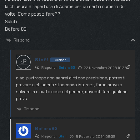
la chiusura e l’apertura di Adams per un certo numero di
volte. Come posso fare??
Saluti
Befera 83
Rispondi
Staff
Author
Rispondi
Befera83
22 Novembre 2023 10:38
ciao, purtroppo non saprei dirti con precisione, potresti
provare a chiuderlo staccando internet, forse prova a
salvare in cloud o cose del genere, dovresti fare qualche
prova
Rispondi
Befera83
Rispondi
Staff
8 Febbraio 2024 08:35