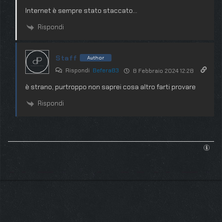
Internet è sempre stato staccato…
Rispondi
Staff
Author
Rispondi
Befera83
8 Febbraio 2024 12:28
è strano, purtroppo non saprei cosa altro farti provare
Rispondi