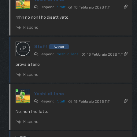
Rispondi
Staff
18 Febbraio 2026 11:11
mhh no non l ho disattivato.
Rispondi
Staff
Author
Rispondi
Yoshi di lana
18 Febbraio 2026 11:11
prova a farlo
Rispondi
Yoshi di lana
Rispondi
Staff
18 Febbraio 2026 11:11
No, non l ho fatto.
Rispondi