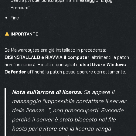
destra). A quel punto apparirà il messaggio “Enjoy
Premium”.
Fine
IMPORTANTE
Se Malwarebytes era già installato in precedenza:
DISINSTALLALO e RIAVVIA il computer
, altrimenti la patch
non funzionerà. È inoltre consigliato
disattivare Windows
Defender
affinché la patch possa operare correttamente.
Nota sull’errore di licenza:
Se appare il
messaggio
“Impossibile contattare il server
delle licenze…”
, non preoccuparti. Succede
perché il server è stato bloccato nel file
hosts
per evitare che la licenza venga