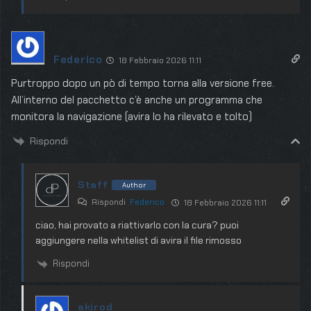
Federico
18 Febbraio 2026 11:11
Purtroppo dopo un pò di tempo torna alla versione free.
All’interno del pacchetto c’è anche un programma che
monitora la navigazione (avira lo ha rilevato e tolto)
Rispondi
Staff
Author
Rispondi
Federico
18 Febbraio 2026 11:11
ciao, hai provato a riattivarlo con la cura? puoi
aggiungere nella whitelist di avira il file rimosso
Rispondi
akirod