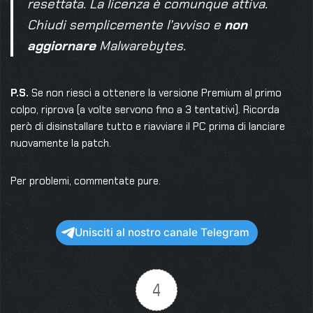
resettata. La licenza è comunque attiva.
Chiudi semplicemente l’avviso e
non
aggiornare
Malwarebytes.
P.S.
Se non riesci a ottenere la versione Premium al primo
colpo, riprova (a volte servono fino a 3 tentativi). Ricorda
però di disinstallare tutto e riavviare il PC prima di lanciare
nuovamente la patch.
Per problemi, commentate pure.
Unisciti al nostro canale Telegram
4