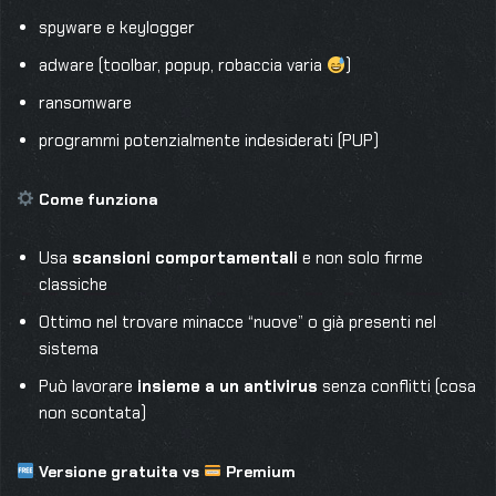
spyware e keylogger
adware (toolbar, popup, robaccia varia
)
ransomware
programmi potenzialmente indesiderati (PUP)
Come funziona
Usa
scansioni comportamentali
e non solo firme
classiche
Ottimo nel trovare minacce “nuove” o già presenti nel
sistema
Può lavorare
insieme a un antivirus
senza conflitti (cosa
non scontata)
Versione gratuita vs
Premium