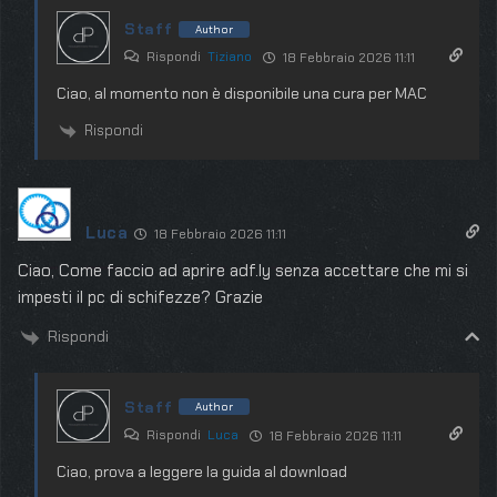
Staff
Author
Rispondi
Tiziano
18 Febbraio 2026 11:11
Ciao, al momento non è disponibile una cura per MAC
Rispondi
Luca
18 Febbraio 2026 11:11
Ciao, Come faccio ad aprire adf.ly senza accettare che mi si
impesti il pc di schifezze? Grazie
Rispondi
Staff
Author
Rispondi
Luca
18 Febbraio 2026 11:11
Ciao, prova a leggere la guida al download