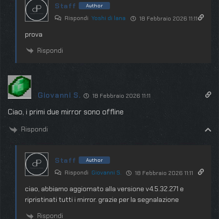
Staff
Author
Rispondi
Yoshi di lana
18 Febbraio 2026 11:11
prova
Rispondi
Giovanni S.
18 Febbraio 2026 11:11
Ciao, i primi due mirror sono offline
Rispondi
Staff
Author
Rispondi
Giovanni S.
18 Febbraio 2026 11:11
ciao, abbiamo aggiornato alla versione v4.5.32.271 e
ripristinati tutti i mirror. grazie per la segnalazione
Rispondi