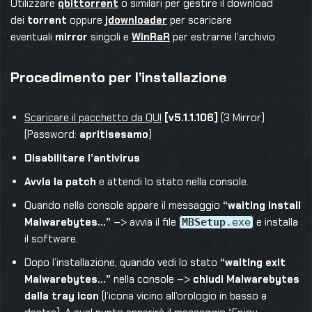
Utilizzare
qbittorrent
o similari per gestire il download
dei
torrent
oppure
jdownloader
per scaricare
eventuali
mirror
singoli e
WinRaR
per estrarne l’archivio
Procedimento per l’installazione
Scaricare il pacchetto da QUI
[v5.1.1.106]
(3 Mirror)
(Password:
apritisesamo
)
Disabilitare l’antivirus
Avvia la patch
e attendi lo stato nella console.
Quando nella console appare il messaggio
“waiting install
Malwarebytes…”
–> avvia il file
e installa
MBSetup
.exe
il software.
Dopo l’installazione, quando vedi lo stato
“waiting exit
Malwarebytes…”
nella console –>
chiudi Malwarebytes
dalla tray icon
(l’icona vicino all’orologio in basso a