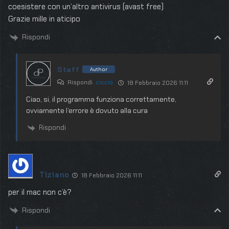
coesistere con un’altro antivirus (avast free)
Grazie mille in aticipo
Rispondi
Staff
Author
Rispondi
ciccio
18 Febbraio 2026 11:11
Ciao, si, il programma funziona correttamente,
ovviamente l’errore è dovuto alla cura
Rispondi
Tiziano
18 Febbraio 2026 11:11
per il mac non c’è?
Rispondi