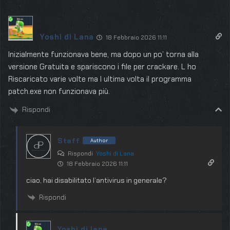
Yoshi di Lana
18 Febbraio 2026 11:11
Inizialmente funzionava bene, ma dopo un po’ torna alla
versione Gratuita e spariscono i file per crackare. L ho
Riscaricato varie volte ma l ultima volta il programma
patch.exe non funzionava più.
Rispondi
Staff
Author
Rispondi
Yoshi di Lana
18 Febbraio 2026 11:11
ciao, hai disabilitato l’antivirus in generale?
Rispondi
Yoshi di lana