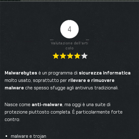
4
Valutazione dell'arti
colo
Malwarebytes
è un programma di
sicurezza informatica
molto usato, soprattutto per
rilevare e rimuovere
malware
che spesso sfugge agli antivirus tradizionali.
Nasce come
anti-malware
, ma oggi è una suite di
protezione piuttosto completa. È particolarmente forte
contro:
malware e trojan