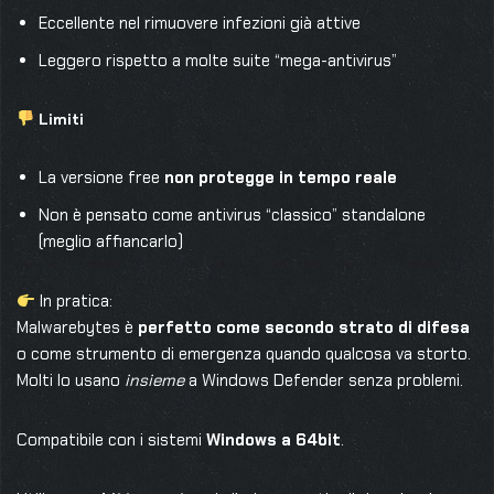
Eccellente nel rimuovere infezioni già attive
Leggero rispetto a molte suite “mega-antivirus”
Limiti
La versione free
non protegge in tempo reale
Non è pensato come antivirus “classico” standalone
(meglio affiancarlo)
In pratica:
Malwarebytes è
perfetto come secondo strato di difesa
o come strumento di emergenza quando qualcosa va storto.
Molti lo usano
insieme
a Windows Defender senza problemi.
Compatibile con i sistemi
Windows a 64bit
.