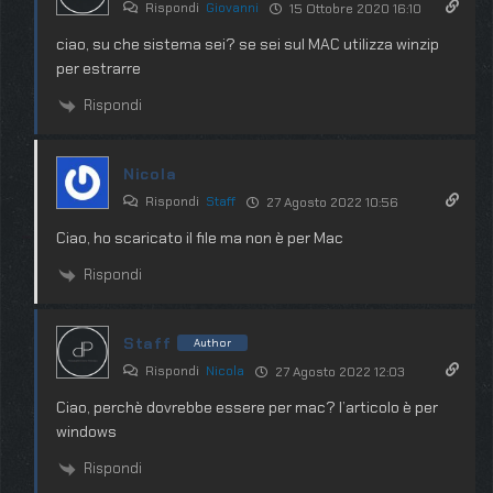
Rispondi
Giovanni
15 Ottobre 2020 16:10
ciao, su che sistema sei? se sei sul MAC utilizza winzip
per estrarre
Rispondi
Nicola
Rispondi
Staff
27 Agosto 2022 10:56
Ciao, ho scaricato il file ma non è per Mac
Rispondi
Staff
Author
Rispondi
Nicola
27 Agosto 2022 12:03
Ciao, perchè dovrebbe essere per mac? l’articolo è per
windows
Rispondi