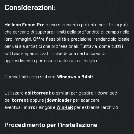
Considerazioni:
Helicon Focus Pro
è uno strumento potente per i fotografi
che cercano di superare i limiti della profondità di campo nelle
loro immagini. Offre flessibilità e precisione, rendendolo ideale
per usi sia artistici che professionali. Tuttavia, come tutti i
software specializzati, richiede una certa curva di
apprendimento per essere utilizzato al meglio.
Compatibile con i sistemi
Windows a 64bit
.
Utilizzare
qbittorrent
o similari per gestire il download
dei
torrent
oppure
jdownloader
per scaricare
eventuali
mirror
singoli e
WinRaR
per estrarne l’archivio
Procedimento per l’installazione