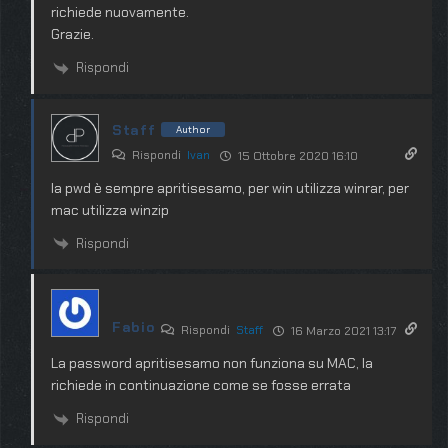
richiede nuovamente.
Grazie.
Rispondi
Staff
Author
Rispondi
Ivan
15 Ottobre 2020 16:10
la pwd è sempre apritisesamo, per win utilizza winrar, per
mac utilizza winzip
Rispondi
Fabio
Rispondi
Staff
16 Marzo 2021 13:17
La password apritisesamo non funziona su MAC, la
richiede in continuazione come se fosse errata
Rispondi