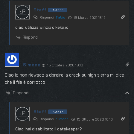
Staff
Author
Rispondi
Fabio
16 Marzo 2021 15:12
ciao, utilizza winzip o keka.io
Rispondi
Simone
15 Ottobre 2020 16:10
Ciao io non riewsco a dpreire la crack su high sierra mi dice
che il file è corrotto
Rispondi
Staff
Author
Rispondi
Simone
15 Ottobre 2020 16:10
Ciao, hai disabilitato il gatekeeper?