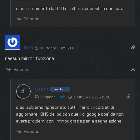
ciao, al momento la 8.1.0 è l’ultima disponibile con cura
Rispondi
Rob
1 Ottobre 2025 21:18
nessun mirror funziona
Rispondi
Staff
Author
Rispondi
Rob
2 Ottobre 2025 12:20
ciao, abbiamo ripristinato tutti i mirror. ricordati di
aggiornare i DNS del pc con quelli di google così da non
avere problemi con i mirror. grazie per la segnalazione
Rispondi