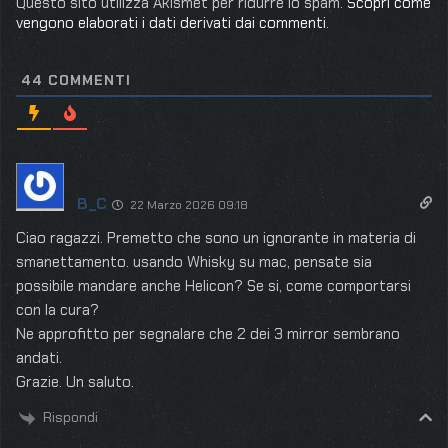
Questo sito utilizza Akismet per ridurre lo spam.
Scopri come
vengono elaborati i dati derivati dai commenti
.
44
COMMENTI
B_C
22 Marzo 2026 09:18
Ciao ragazzi. Premetto che sono un ignorante in materia di
smanettamento. usando Whisky su mac, pensate sia
possibile mandare anche Helicon? Se si, come comportarsi
con la cura?
Ne approfitto per segnalare che 2 dei 3 mirror sembrano
andati.
Grazie. Un saluto.
Rispondi