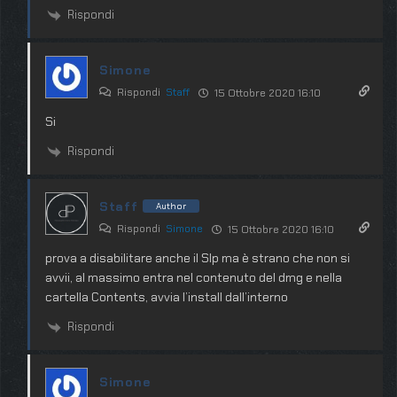
Rispondi
Simone
Rispondi
Staff
15 Ottobre 2020 16:10
Si
Rispondi
Staff
Author
Rispondi
Simone
15 Ottobre 2020 16:10
prova a disabilitare anche il SIp ma è strano che non si
avvii, al massimo entra nel contenuto del dmg e nella
cartella Contents, avvia l’install dall’interno
Rispondi
Simone