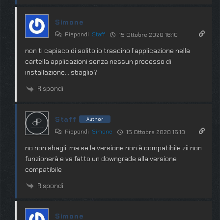
Simone
Rispondi
Staff
15 Ottobre 2020 16:10
non ti capisco di solito io trascino l’applicazione nella
cartella applicazioni senza nessun processo di
installazione… sbaglio?
Rispondi
Staff
Author
Rispondi
Simone
15 Ottobre 2020 16:10
no non sbagli, ma se la versione non è compatibile zii non
funzionerà e va fatto un downgrade alla versione
compatibile
Rispondi
Simone