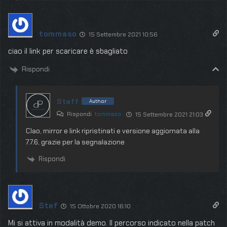
tommaso
15 Settembre 2021 10:56
ciao il link per scaricare è sbagliato
Rispondi
Staff
Author
Rispondi
tommaso
15 Settembre 2021 21:03
CIao, mirror e link ripristinati e versione aggiornata alla
7.7.6, grazie per la segnalazione
Rispondi
Stef
15 Ottobre 2020 16:10
Mi si attiva in modalità demo. Il percorso indicato nella patch