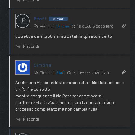
Staff
Author
Rispondi
Simone
15 Ottobre 2020 16:10
potrebbe dare problemi su catalina questo è certo
Rispondi
Simone
Rispondi
Staff
15 Ottobre 2020 16:10
Anche con SIp disabilitato mi dice che il file HeliconFocus
6.x [SP] è corrotto
mentre eseguendo il file Patcher che trovo in :
contents/MacOs/patcher mi apre la console e dice
processo completato ma non cambia nulla
Rispondi