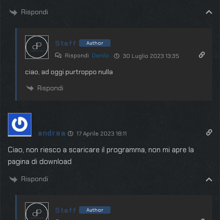
Rispondi
Staff
Author
Rispondi
Danilo
30 Luglio 2023 13:35
ciao, ad oggi purtroppo nulla
Rispondi
andrea
17 Aprile 2023 18:11
Ciao, non riesco a scaricare il programma, non mi apre la
pagina di download
Rispondi
Staff
Author