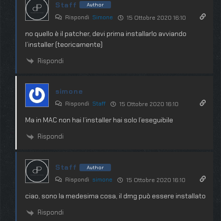
Staff
Author
Rispondi
Simone
15 Ottobre 2020 16:10
no quello è il patcher, devi prima installarlo avviando
l’installer (teoricamente)
Rispondi
simone
Rispondi
Staff
15 Ottobre 2020 16:10
Ma in MAC non hai l’installer hai solo l’eseguibile
Rispondi
Staff
Author
Rispondi
simone
15 Ottobre 2020 16:10
ciao, sono la medesima cosa, il dmg può essere installato
Rispondi