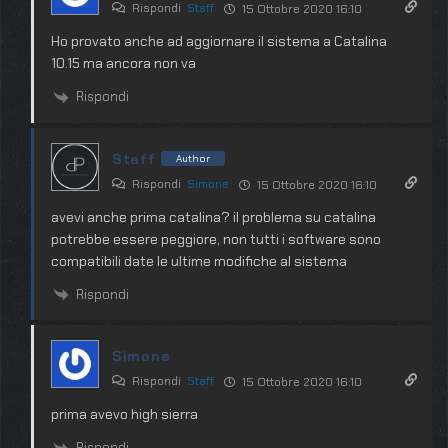
Rispondi
Staff
15 Ottobre 2020 16:10
Ho provato anche ad aggiornare il sistema a Catalina
10.15 ma ancora non va
Rispondi
Staff
Author
Rispondi
Simone
15 Ottobre 2020 16:10
avevi anche prima catalina? il problema su catalina
potrebbe essere peggiore, non tutti i software sono
compatibili date le ultime modifiche al sistema
Rispondi
Simone
Rispondi
Staff
15 Ottobre 2020 16:10
prima avevo high sierra
Rispondi