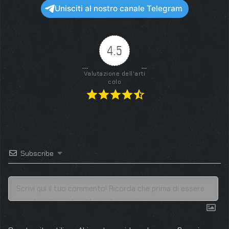
Unisciti al nostro canale Telegram
4.5
Valutazione dell'arti
colo
Subscribe