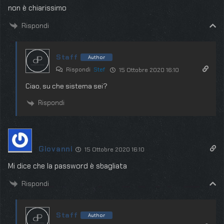
non è chiarissimo
Rispondi
Staff
Author
Rispondi
Stef
15 Ottobre 2020 16:10
Ciao, su che sistema sei?
Rispondi
Giovanni
15 Ottobre 2020 16:10
Mi dice che la password è sbagliata
Rispondi
Staff
Author