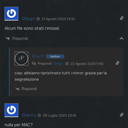
Diego
21 Agosto 2024 23:32
Alcuni file sono stati rimossi
Rispondi
Staff
Author
Rispondi
Diego
22 Agosto 2024 17:43
ciao, abbiamo ripristinato tutti i mirror. grazie per la
segnalazione
Rispondi
Danilo
28 Luglio 2023 20:19
nulla per MAC?