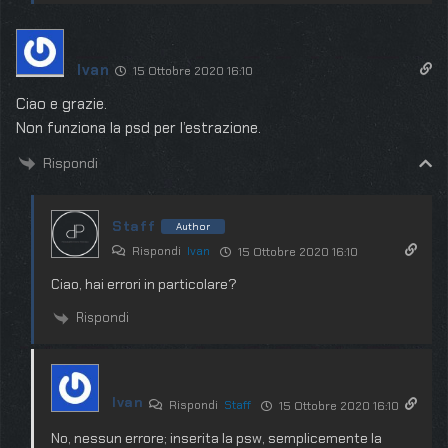
Ivan
15 Ottobre 2020 16:10
Ciao e grazie.
Non funziona la psd per l’estrazione.
Rispondi
Staff
Author
Rispondi
Ivan
15 Ottobre 2020 16:10
Ciao, hai errori in particolare?
Rispondi
Ivan
Rispondi
Staff
15 Ottobre 2020 16:10
No, nessun errore; inserita la psw, semplicemente la