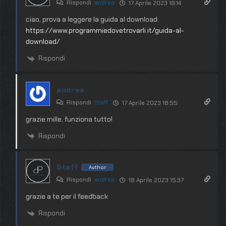
Rispondi
andrea
17 Aprile 2023 18:14
ciao, prova a leggere la guida al download:
https://www.programmiedovetrovarli.it/guida-al-
download/
Rispondi
andrea
Rispondi
Staff
17 Aprile 2023 18:55
grazie mille, funziona tutto!
Rispondi
Staff
Author
Rispondi
andrea
18 Aprile 2023 15:37
grazie a te per il feedback
Rispondi