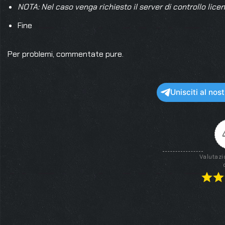
NOTA: Nel caso venga richiesto il server di controllo licen
Fine
Per problemi, commentate pure.
Unisciti al no
Valutazi