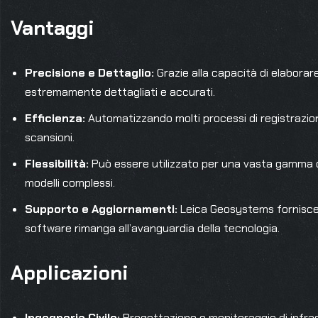
Vantaggi
Precisione e Dettaglio:
Grazie alla capacità di elaborare
estremamente dettagliati e accurati.
Efficienza:
Automatizzando molti processi di registrazione
scansioni.
Flessibilità:
Può essere utilizzato per una vasta gamma di 
modelli complessi.
Supporto e Aggiornamenti:
Leica Geosystems fornisce 
software rimanga all’avanguardia della tecnologia.
Applicazioni
Ingegneria Civile:
Progettazione e monitoraggio di infrastr