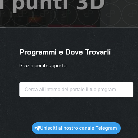
Programmi e Dove Trovarli
Grazie per il supporto
a
Unisciti al nostro canale Telegram