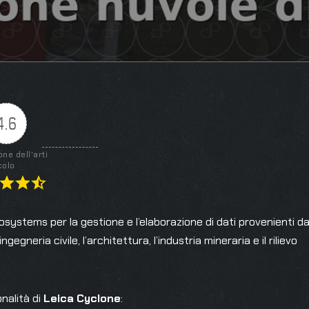
4.6
one dell'arti
colo
systems per la gestione e l’elaborazione di dati provenienti d
egneria civile, l’architettura, l’industria mineraria e il rilievo
nalità di
Leica Cyclone
: