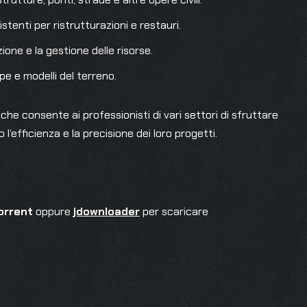
istenti per ristrutturazioni e restauri.
azione e la gestione delle risorse.
pe e modelli del terreno.
he consente ai professionisti di vari settori di sfruttare
 l’efficienza e la precisione dei loro progetti.
orrent
oppure
jdownloader
per scaricare