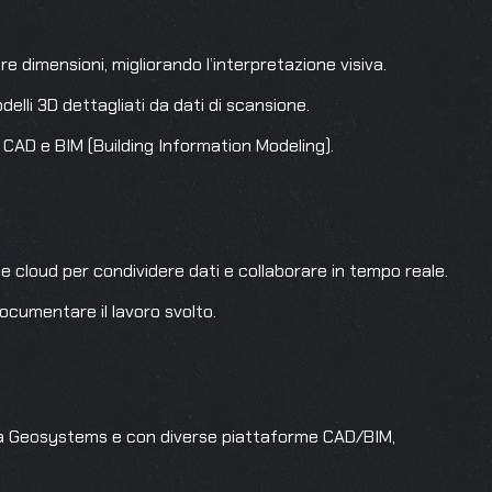
tre dimensioni, migliorando l’interpretazione visiva.
lli 3D dettagliati da dati di scansione.
i CAD e BIM (Building Information Modeling).
 cloud per condividere dati e collaborare in tempo reale.
ocumentare il lavoro svolto.
ica Geosystems e con diverse piattaforme CAD/BIM,