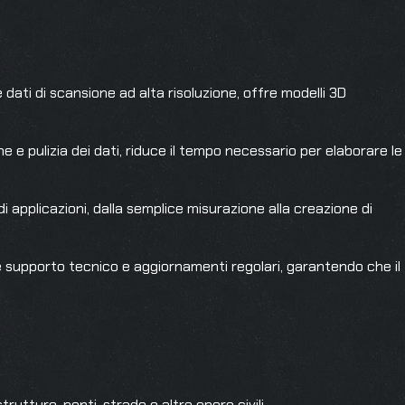
 dati di scansione ad alta risoluzione, offre modelli 3D
 e pulizia dei dati, riduce il tempo necessario per elaborare le
applicazioni, dalla semplice misurazione alla creazione di
supporto tecnico e aggiornamenti regolari, garantendo che il
utture, ponti, strade e altre opere civili.