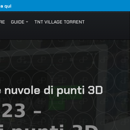
ca qui
RE
GUIDE
TNT VILLAGE TORRENT
 nuvole di punti 3D