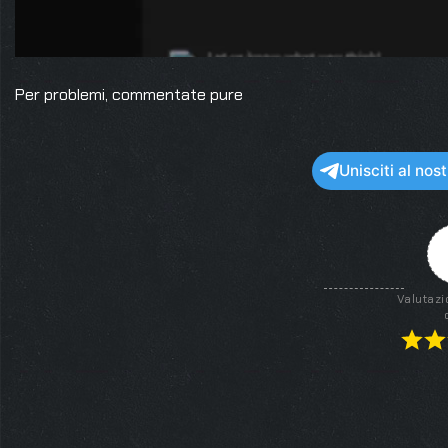
Per problemi, commentate pure
Unisciti al no
Valutazi