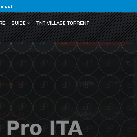
ca qui
RE
GUIDE
TNT VILLAGE TORRENT