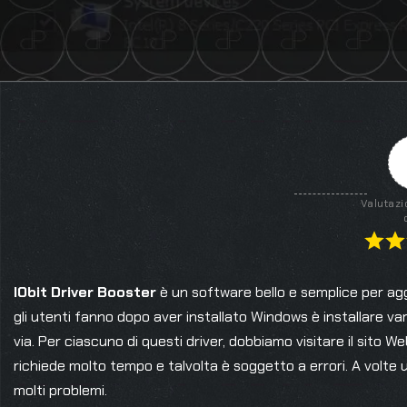
Valutazi
IObit Driver Booster
è un software bello e semplice per ag
gli utenti fanno dopo aver installato Windows è installare va
via. Per ciascuno di questi driver, dobbiamo visitare il sito 
richiede molto tempo e talvolta è soggetto a errori. A volte 
molti problemi.