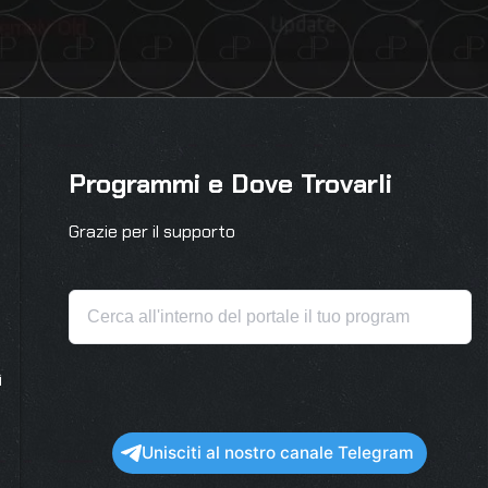
Programmi e Dove Trovarli
Grazie per il supporto
ì
Unisciti al nostro canale Telegram