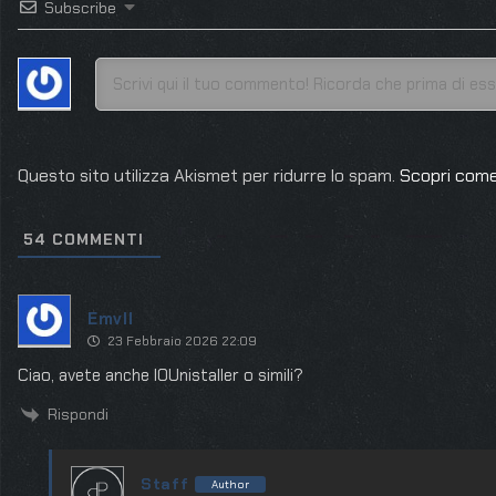
Subscribe
Questo sito utilizza Akismet per ridurre lo spam.
Scopri come
54
COMMENTI
Emvll
23 Febbraio 2026 22:09
Ciao, avete anche IOUnistaller o simili?
Rispondi
Staff
Author