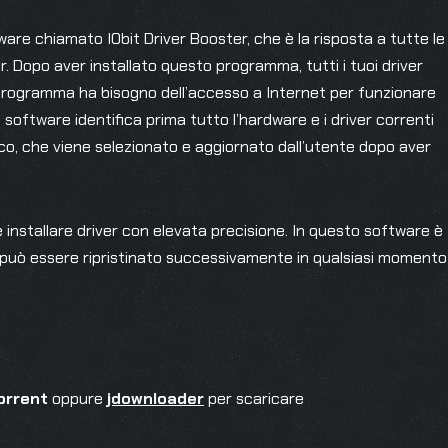
ware chiamato IObit Driver Booster, che è la risposta a tutte le
er. Dopo aver installato questo programma, tutti i tuoi driver
il programma ha bisogno dell’accesso a Internet per funzionare
oftware identifica prima tutto l’hardware e i driver correnti
enco, che viene selezionato e aggiornato dall’utente dopo aver
installare driver con elevata precisione. In questo software è
p può essere ripristinato successivamente in qualsiasi momento
orrent
oppure
jdownloader
per scaricare