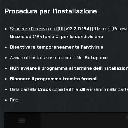
Procedura per l’installazione
Scaricare l’archivio da QUI
(
v13.2.0.184
) (3 Mirror) (Passw
Grazie ad @Antonio C. per la condivisione
Disattivare temporaneamente l’antivirus
Avviare il l’installazione tramite il file:
Setup.exe
NON avviare il programma al termine dell’installazio
Bloccare il programma tramite firewall
Dalla cartella
Crack
copiate il file .
dll
e inserirlo nella car
Fine.