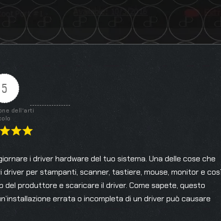
5
one dell'arti
colo
giornare i driver hardware del tuo sistema. Una delle cose che
ri driver per stampanti, scanner, tastiere, mouse, monitor e cos
Web del produttore e scaricare il driver. Come sapete, questo
un’installazione errata o incompleta di un driver può causare