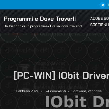
U
Vai
Programmi e Dove Trovarli
ADOBE S
al
SOSTIENI
contenuto
Hai bisogno di un programma? Ora sai dove trovarlo!
[PC-WIN] IObit Drive
2 Febbraio 2026
54 commenti
Software
,
Windows