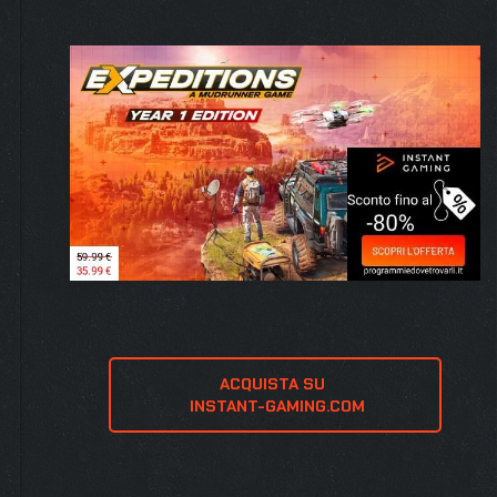
ACQUISTA SU 
 INSTANT-GAMING.COM