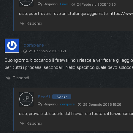
Rispondi
Emvll
24 Febbraio 2026 10:20
ciao, puoi trovare revo unistaller qui aggiornato:
https://www
Rispondi
compare
29 Gennaio 2026 10:21
Buongiorno, bloccando il firewall non riesce a verificare gli agg
per tutti i processi secondari. Nello specifico quale devo sblocc
Rispondi
Staff
Author
Rispondi
compare
29 Gennaio 2026 18:26
ciao, prova a sbloccarlo dal firewall e a testare il funzionam
Rispondi