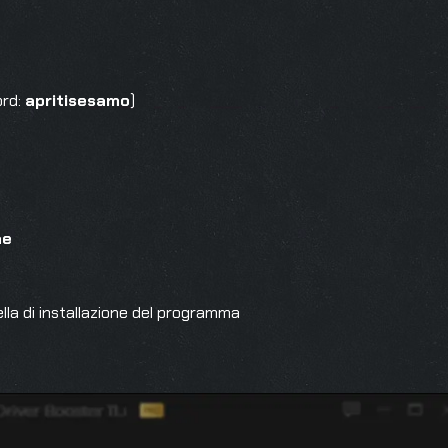
ord:
apritisesamo
)
ne
tella di installazione del programma