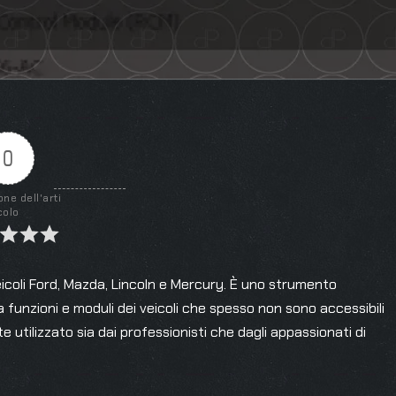
0
one dell'arti
colo
icoli Ford, Mazda, Lincoln e Mercury. È uno strumento
funzioni e moduli dei veicoli che spesso non sono accessibili
utilizzato sia dai professionisti che dagli appassionati di