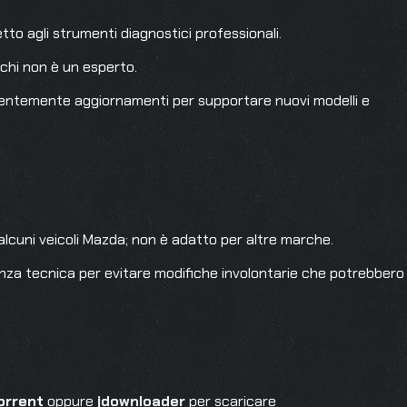
o agli strumenti diagnostici professionali.
 chi non è un esperto.
quentemente aggiornamenti per supportare nuovi modelli e
alcuni veicoli Mazda; non è adatto per altre marche.
enza tecnica per evitare modifiche involontarie che potrebbero
orrent
oppure
jdownloader
per scaricare