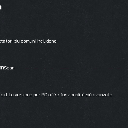
n
ttatori più comuni includono:
FORScan.
oid. La versione per PC offre funzionalità più avanzate