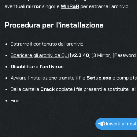
eventuali
mirror
singoli e
WinRaR
per estrarne l’archivio
Procedura per l’installazione
Estrarre il contenuto dell’archivio
Scaricare gli archivi da QUI
(
v2.3.48
) (3 Mirror) (Password
Disabilitare l’antivirus
Avviare l’installazione tramite il file
Setup.exe
e completa
Dalla cartella
Crack
copiate i file presenti e sostituiteli a
Fine
Unisciti al no