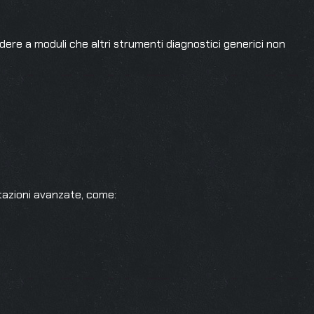
e a moduli che altri strumenti diagnostici generici non
tazioni avanzate, come: