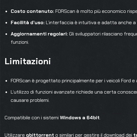
Costo contenuto:
FORScan è molto più economico rispett
Facilità d’uso:
L’interfaccia è intuitiva e adatta anche a
Aggiornamenti regolari:
Gli sviluppatori rilasciano fre
funzioni.
Limitazioni
FORScan è progettato principalmente per i veicoli Ford e 
L’utilizzo di funzioni avanzate richiede una certa conosc
causare problemi.
Compatibile con i sistemi
Windows a 64bit
.
Utilizzare
qbittorrent
o similari per gestire il download dei
t