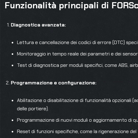
Funzionalità principali di FORS
Diagnostica avanzata:
Lettura e cancellazione dei codici di errore (DTC) specifi
Monitoraggio in tempo reale dei parametri e dei sensori 
Test di diagnostica per moduli specifici, come ABS, air
Programmazione e configurazione:
Abilitazione o disabilitazione di funzionalità opzionali 
delle portiere).
Programmazione di nuovi moduli o aggiornamento di quel
Reset di funzioni specifiche, come la rigenerazione del f