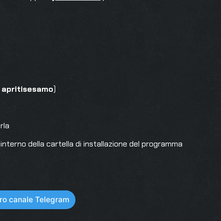
:
apritisesamo
)
rla
ll’interno della cartella di installazione del programma
stro canale Telegram