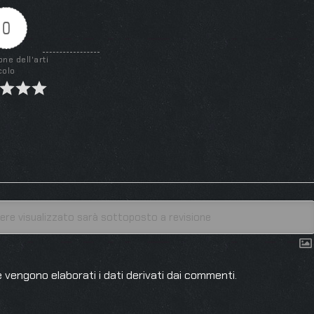
0
one dell'arti
colo
 vengono elaborati i dati derivati dai commenti
.