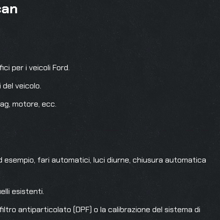
can
ci per i veicoli Ford.
del veicolo.
bag, motore, ecc.
(ad esempio, fari automatici, luci diurne, chiusura automatica
li esistenti.
iltro antiparticolato (DPF) o la calibrazione del sistema di