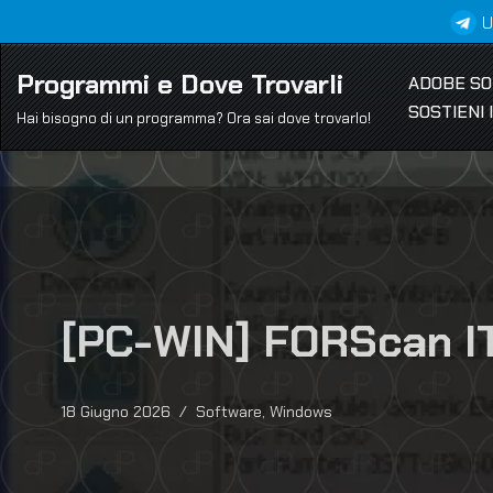
U
Vai
Programmi e Dove Trovarli
ADOBE S
al
SOSTIENI
contenuto
Hai bisogno di un programma? Ora sai dove trovarlo!
[PC-WIN] FORScan I
18 Giugno 2026
Software
,
Windows