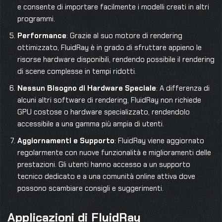
e consente di importare facilmente i modelli creati in altri
programmi.
Performance
: Grazie al suo motore di rendering
ottimizzato, FluidRay è in grado di sfruttare appieno le
risorse hardware disponibili, rendendo possibile il rendering
di scene complesse in tempi ridotti.
Nessun Bisogno di Hardware Speciale
: A differenza di
alcuni altri software di rendering, FluidRay non richiede
GPU costose o hardware specializzato, rendendolo
accessibile a una gamma più ampia di utenti.
Aggiornamenti e Supporto
: FluidRay viene aggiornato
regolarmente con nuove funzionalità e miglioramenti delle
prestazioni. Gli utenti hanno accesso a un supporto
tecnico dedicato e a una comunità online attiva dove
possono scambiare consigli e suggerimenti.
Applicazioni di FluidRay