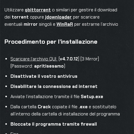
Utilizzare
qbittorrent
o similari per gestire il download
dei
torrent
oppure
jdownloader
per scaricare
eventuali
mirror
singoli e
WinRaR
per estrarne l’archivio
Procedimento per l’installazione
Scaricare l’archivio QUI
[
v4.7.0.12
] [3 Mirror]
(Password:
apritisesamo
)
Disattivate il vostro antivirus
Disabilitare la connessione ad internet
Avviate l’installazione tramite il file
Setup.exe
Dalla cartella
Crack
copiate il file
.exe
e sostituitelo
all’interno della cartella di installazione del programma
Bloccate il programma tramite firewall