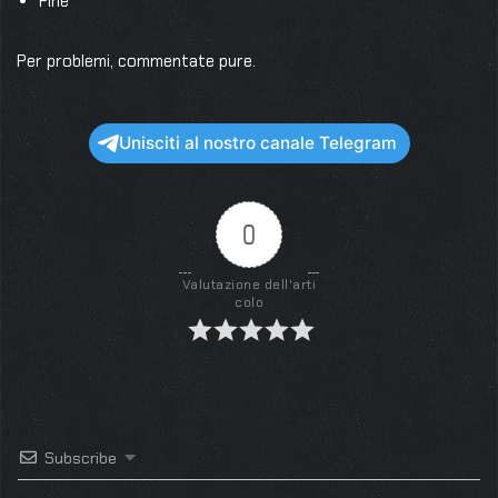
Fine
Per problemi, commentate pure.
Unisciti al nostro canale Telegram
0
Valutazione dell'arti
colo
Subscribe