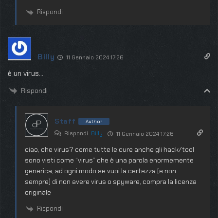
Rispondi
Billy
11 Gennaio 2024 17:26
è un virus…
Rispondi
Staff
Author
Rispondi
Billy
11 Gennaio 2024 17:26
ciao, che virus? come tutte le cure anche gli hack/tool
sono visti come “virus” che è una parola enormemente
generica, ad ogni modo se vuoi la certezza (e non
sempre) di non avere virus o spyware, compra la licenza
originale
Rispondi