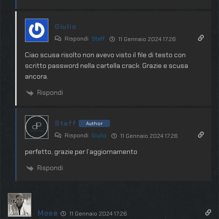
Giulio
Rispondi
Staff
11 Gennaio 2024 17:26
Ciao scusa risolto non avevo visto il file di testo con
scritto password nella cartella crack. Grazie e scusa
ancora.
Rispondi
Staff
Author
Rispondi
Giulio
11 Gennaio 2024 17:26
perfetto, grazie per l’aggiornamento
Rispondi
Mose
11 Gennaio 2024 17:26