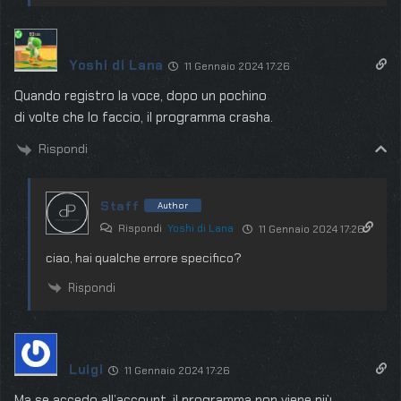
Yoshi di Lana
11 Gennaio 2024 17:26
Quando registro la voce, dopo un pochino
di volte che lo faccio, il programma crasha.
Rispondi
Staff
Author
Rispondi
Yoshi di Lana
11 Gennaio 2024 17:26
ciao, hai qualche errore specifico?
Rispondi
Luigi
11 Gennaio 2024 17:26
Ma se accedo all’account, il programma non viene più