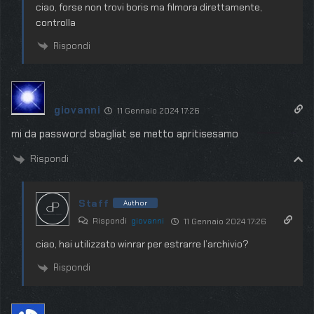
ciao, forse non trovi boris ma filmora direttamente,
controlla
Rispondi
giovanni
11 Gennaio 2024 17:26
mi da password sbagliat se metto apritisesamo
Rispondi
Staff
Author
Rispondi
giovanni
11 Gennaio 2024 17:26
ciao, hai utilizzato winrar per estrarre l’archivio?
Rispondi