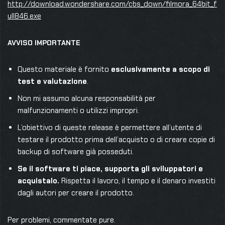
http://download.wondershare.com/cbs_down/filmora_64bit_f
ull846.exe
AVVISO IMPORTANTE
Questo materiale è fornito
esclusivamente a scopo di
test e valutazione
.
Non mi assumo alcuna responsabilità per
malfunzionamenti o utilizzi impropri.
L’obiettivo di queste release è permettere all’utente di
testare il prodotto prima dell’acquisto o di creare copie di
backup di software già posseduti.
Se il software ti piace, supporta gli sviluppatori e
acquistalo.
Rispetta il lavoro, il tempo e il denaro investiti
dagli autori per creare il prodotto.
Per problemi, commentate pure.