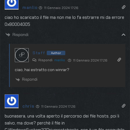
manlio
11 Gennaio 2024 17:26
ciao ho scaricato il file ma non me lo fa estrarre mi da errore
0x80004005
Rispondi
Staff
Author
Rispondi
manlio
11 Gennaio 2024 17:26
ciao, hai estratto con winrar?
Rispondi
chris
11 Gennaio 2024 17:26
buonasera, una volta aperto il percorso dei file hosts, poi li
salvo, ma dove? perchè il file in