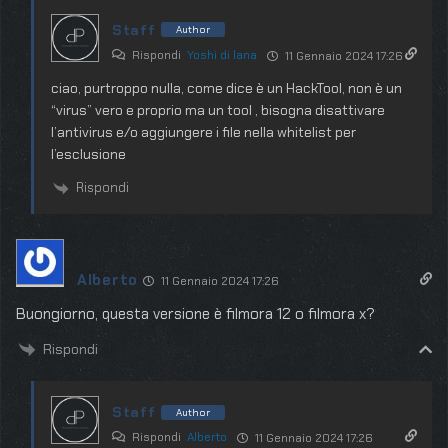
Staff
Author
Rispondi
Yoshi di lana
11 Gennaio 2024 17:26
ciao, purtroppo nulla, come dice è un HackTool, non è un
“virus” vero e proprio ma un tool , bisogna disattivare
l’antivirus e/o aggiungere i file nella whitelist per
l’esclusione
Rispondi
Alberto
11 Gennaio 2024 17:26
Buongiorno, questa versione è filmora 12 o filmora x?
Rispondi
Staff
Author
Rispondi
Alberto
11 Gennaio 2024 17:26