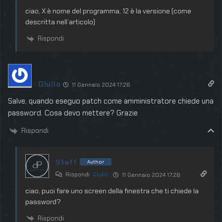
ciao, X è nome del programma, 12 è la versione (come
descritta nell’articolo)
Rispondi
Giulio
11 Gennaio 2024 17:26
Salve, quando eseguo patch come amministratore chiede una
password. Cosa devo mettere? Grazie
Rispondi
Staff
Author
Rispondi
Giulio
11 Gennaio 2024 17:26
ciao, puoi fare uno screen della finestra che ti chiede la
password?
Rispondi