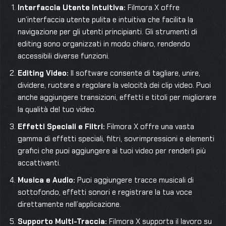
Interfaccia Utente Intuitiva:
Filmora X offre
un’interfaccia utente pulita e intuitiva che facilita la
navigazione per gli utenti principianti. Gli strumenti di
editing sono organizzati in modo chiaro, rendendo
accessibili diverse funzioni.
Editing Video:
Il software consente di tagliare, unire,
dividere, ruotare e regolare la velocità dei clip video. Puoi
anche aggiungere transizioni, effetti e titoli per migliorare
la qualità del tuo video.
Effetti Speciali e Filtri:
Filmora X offre una vasta
gamma di effetti speciali, filtri, sovrimpressioni e elementi
grafici che puoi aggiungere ai tuoi video per renderli più
accattivanti.
Musica e Audio:
Puoi aggiungere tracce musicali di
sottofondo, effetti sonori e registrare la tua voce
direttamente nell’applicazione.
Supporto Multi-Traccia:
Filmora X supporta il lavoro su