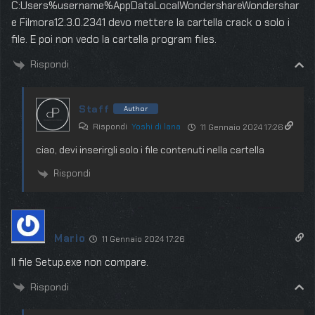
C:Users%username%AppDataLocalWondershareWondershar
e Filmora12.3.0.2341 devo mettere la cartella crack o solo i
file. E poi non vedo la cartella program files.
Rispondi
Staff
Author
Rispondi
Yoshi di lana
11 Gennaio 2024 17:26
ciao, devi inserirgli solo i file contenuti nella cartella
Rispondi
Mario
11 Gennaio 2024 17:26
Il file Setup.exe non compare.
Rispondi