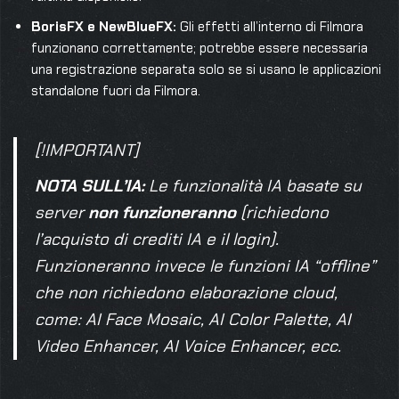
BorisFX e NewBlueFX:
Gli effetti all’interno di Filmora
funzionano correttamente; potrebbe essere necessaria
una registrazione separata solo se si usano le applicazioni
standalone fuori da Filmora.
[!IMPORTANT]
NOTA SULL’IA:
Le funzionalità IA basate su
server
non funzioneranno
(richiedono
l’acquisto di crediti IA e il login).
Funzioneranno invece le funzioni IA “offline”
che non richiedono elaborazione cloud,
come:
AI Face Mosaic, AI Color Palette, AI
Video Enhancer, AI Voice Enhancer
, ecc.