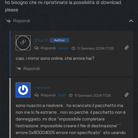
ho bisogno che mi ripristiniate la possibilità di download,
please
Rispondi
Staff
Author
Rispondi
ramon
11 Gennaio 2024 17:26
ciao, i mirror sono online, che errore hai?
Rispondi
ramon
Rispondi
Staff
11 Gennaio 2024 17:26
sono riuscito a risolvere… ho scaricato il pacchetto ma
non me lo fa estrarre… non so perchè. il pacchetto non è
danneggiato. mi dice “impossibile completare
l’estrazione. impossibile creare il file di destinazione” ”
errore 0x80004005 errore non specificato”. sto usando