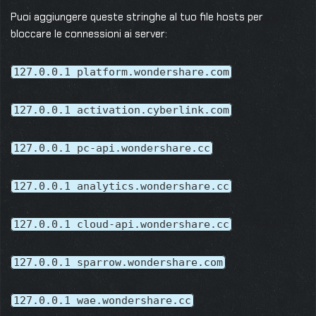
Puoi aggiungere queste stringhe al tuo file hosts per
bloccare le connessioni ai server:
127.0.0.1 platform.wondershare.com
127.0.0.1 activation.cyberlink.com
127.0.0.1 pc-api.wondershare.cc
127.0.0.1 analytics.wondershare.cc
127.0.0.1 cloud-api.wondershare.cc
127.0.0.1 sparrow.wondershare.com
127.0.0.1 wae.wondershare.cc