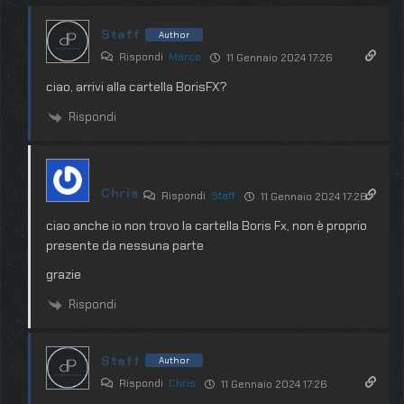
Staff
Author
Rispondi
Marco
11 Gennaio 2024 17:26
ciao, arrivi alla cartella BorisFX?
Rispondi
Chris
Rispondi
Staff
11 Gennaio 2024 17:26
ciao anche io non trovo la cartella Boris Fx, non è proprio
presente da nessuna parte
grazie
Rispondi
Staff
Author
Rispondi
Chris
11 Gennaio 2024 17:26