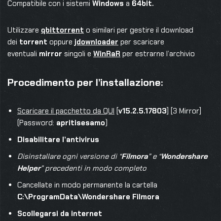
Compatibile con i sistemi
Windows
a
64bit.
Utilizzare
qbittorrent
o similari per gestire il download
dei
torrent
oppure
jdownloader
per scaricare
eventuali
mirror
singoli e
WinRaR
per estrarne l’archivio
Procedimento per l’installazione:
Scaricare il pacchetto da QUI
[
v15.2.5.17803
] [3 Mirror]
(Password:
apritisesamo
)
Disabilitare l’antivirus
Disinstallare ogni versione di “
Filmora
” e “
Wondershare
Helper
” precedenti in modo completo
Cancellate in modo permanente la cartella
C:\ProgramData\Wondershare Filmora
Scollegarsi da internet