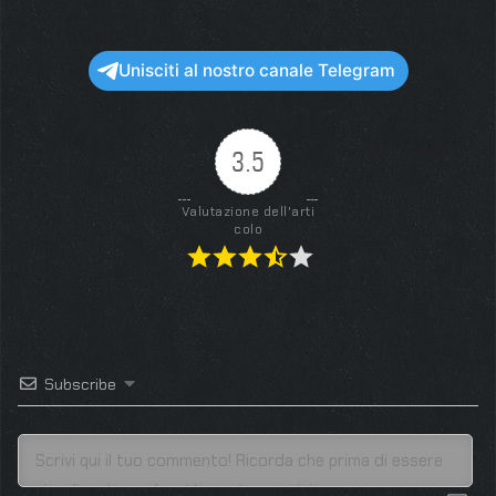
Unisciti al nostro canale Telegram
3.5
Valutazione dell'arti
colo
Subscribe