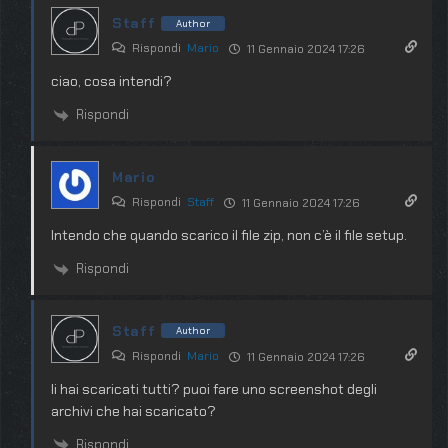
Staff
Author
Rispondi
Mario
11 Gennaio 2024 17:26
ciao, cosa intendi?
Rispondi
Mario
Rispondi
Staff
11 Gennaio 2024 17:26
Intendo che quando scarico il file zip, non c’è il file setup.
Rispondi
Staff
Author
Rispondi
Mario
11 Gennaio 2024 17:26
li hai scaricati tutti? puoi fare uno screenshot degli
archivi che hai scaricato?
Rispondi