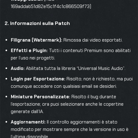
169addab51d82e15c1f4c1c866509f73)
2. Informazioni sulla Patch
Filigrana (Watermark):
Rimossa dai video esportati.
Effetti e Plugin:
Tutti i contenuti Premium sono abilitati
per l’uso nei progetti.
Audio:
Abilitata tutta la libreria “Universal Music Audio”.
Login per Esportazione:
Risolto; non è richiesto, ma puoi
comunque accedere con qualsiasi email se desideri.
Miniature Personalizzate:
Risolto il bug durante
l’esportazione; ora puoi selezionare anche le copertine
generate dall’IA.
Aggiornamenti:
Il controllo aggiornamenti è stato
modificato per mostrare sempre che la versione in uso è
l’ultima disponibile.