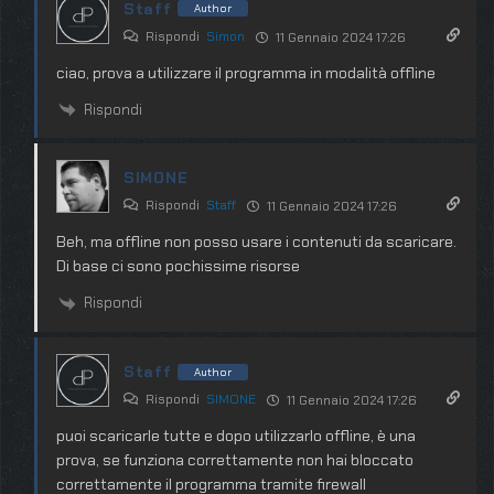
Staff
Author
Rispondi
Simon
11 Gennaio 2024 17:26
ciao, prova a utilizzare il programma in modalità offline
Rispondi
SIMONE
Rispondi
Staff
11 Gennaio 2024 17:26
Beh, ma offline non posso usare i contenuti da scaricare.
Di base ci sono pochissime risorse
Rispondi
Staff
Author
Rispondi
SIMONE
11 Gennaio 2024 17:26
puoi scaricarle tutte e dopo utilizzarlo offline, è una
prova, se funziona correttamente non hai bloccato
correttamente il programma tramite firewall