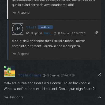
quello quindi forse dovevo scaricarne altri.
Rispondi
Staff
Author
Rispondi
Mario
11 Gennaio 2024 17:26
ciao, si devi scaricare tutti i link di almeno 1 mirror
completo, altrimenti l’archivio non è completo
Rispondi
Yoshi di lana
11 Gennaio 2024 17:26
Malware bytes considera il file come Trojan hacktool e
Window defender come Hacktool. Cos ìa può significare?
Rispondi