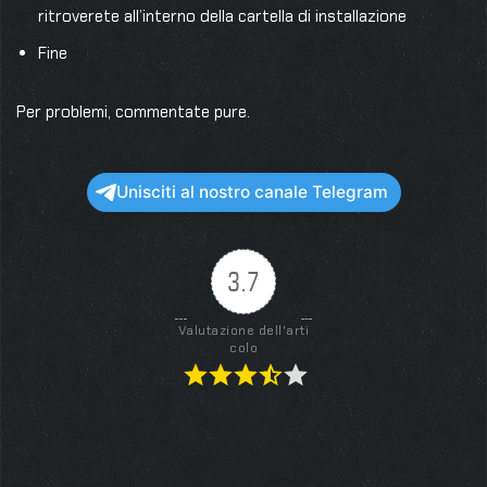
ritroverete all’interno della cartella di installazione
Fine
Per problemi, commentate pure.
Unisciti al nostro canale Telegram
3.7
Valutazione dell'arti
colo