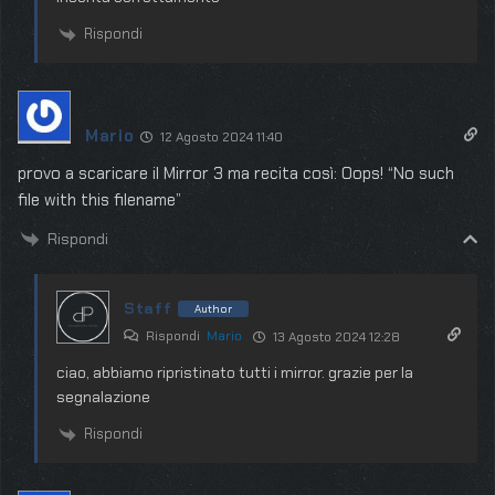
Rispondi
Mario
12 Agosto 2024 11:40
provo a scaricare il Mirror 3 ma recita così: Oops! “No such
file with this filename”
Rispondi
Staff
Author
Rispondi
Mario
13 Agosto 2024 12:28
ciao, abbiamo ripristinato tutti i mirror. grazie per la
segnalazione
Rispondi