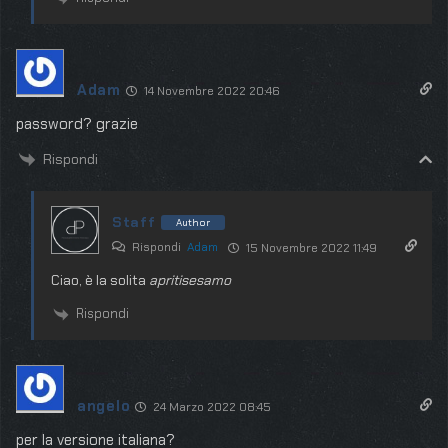
Adam
14 Novembre 2022 20:46
password? grazie
Rispondi
Staff
Author
Rispondi
Adam
15 Novembre 2022 11:49
Ciao, è la solita
apritisesamo
Rispondi
angelo
24 Marzo 2022 08:45
per la versione italiana?