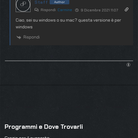
Staff
Author
Rispondi
Carmine
9 Dicembre 2021 11:07
Ciao, sei su windows o su mac? questa versione è per
windows
Rispondi
Programmi e Dove Trovarli