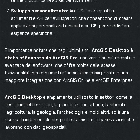
Online o pubblicarle su server GIS interni.
Sviluppo personalizzato:
ArcGIS Desktop offre
strumenti e API per sviluppatori che consentono di creare
applicazioni personalizzate basate su GIS per soddisfare
esigenze specifiche.
È importante notare che negli ultimi anni,
ArcGIS Desktop è
stato affiancato da ArcGIS Pro
, una versione più recente e
avanzata del software, che offre molte delle stesse
funzionalità, ma con un’interfaccia utente migliorata e una
maggiore integrazione con ArcGIS Online e ArcGIS Enterprise.
ArcGIS Desktop
è ampiamente utilizzato in settori come la
gestione del territorio, la pianificazione urbana, l’ambiente,
l’agricoltura, la geologia, l’archeologia e molti altri, ed è una
risorsa fondamentale per professionisti e organizzazioni che
lavorano con dati geospaziali.