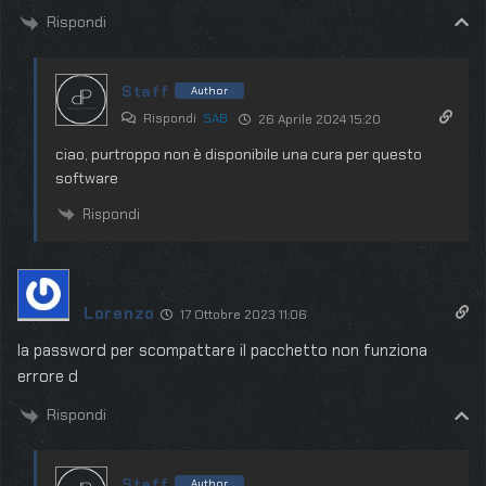
Rispondi
Staff
Author
Rispondi
SAB
26 Aprile 2024 15:20
ciao, purtroppo non è disponibile una cura per questo
software
Rispondi
Lorenzo
17 Ottobre 2023 11:06
la password per scompattare il pacchetto non funziona
errore d
Rispondi
Staff
Author