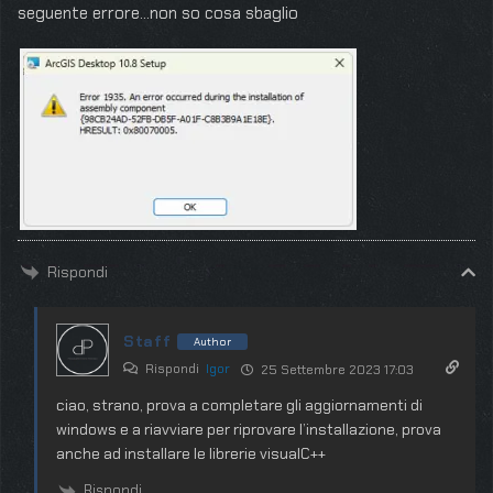
seguente errore…non so cosa sbaglio
Rispondi
Staff
Author
Rispondi
Igor
25 Settembre 2023 17:03
ciao, strano, prova a completare gli aggiornamenti di
windows e a riavviare per riprovare l’installazione, prova
anche ad installare le librerie visualC++
Rispondi