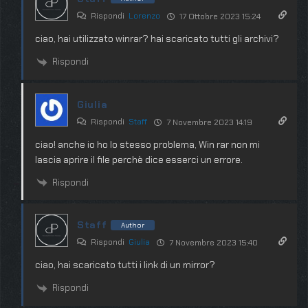
Rispondi
Lorenzo
17 Ottobre 2023 15:24
ciao, hai utilizzato winrar? hai scaricato tutti gli archivi?
Rispondi
Giulia
Rispondi
Staff
7 Novembre 2023 14:19
ciao! anche io ho lo stesso problema, Win rar non mi
lascia aprire il file perchè dice esserci un errore.
Rispondi
Staff
Author
Rispondi
Giulia
7 Novembre 2023 15:40
ciao, hai scaricato tutti i link di un mirror?
Rispondi