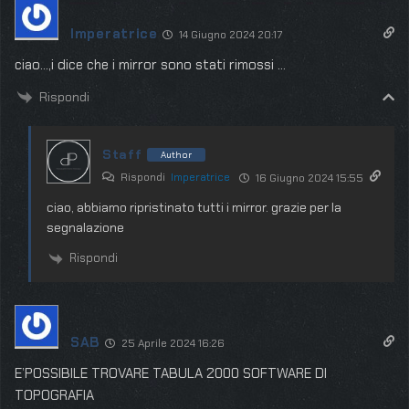
Imperatrice
14 Giugno 2024 20:17
ciao…,i dice che i mirror sono stati rimossi …
Rispondi
Staff
Author
Rispondi
Imperatrice
16 Giugno 2024 15:55
ciao, abbiamo ripristinato tutti i mirror. grazie per la
segnalazione
Rispondi
SAB
25 Aprile 2024 16:26
E’POSSIBILE TROVARE TABULA 2000 SOFTWARE DI
TOPOGRAFIA