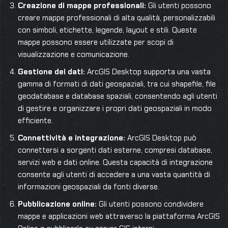
Creazione di mappe professionali:
Gli utenti possono
creare mappe professionali di alta qualità, personalizzabili
con simboli, etichette, legende, layout e stili. Queste
mappe possono essere utilizzate per scopi di
visualizzazione e comunicazione.
Gestione dei dati:
ArcGIS Desktop supporta una vasta
gamma di formati di dati geospaziali, tra cui shapefile, file
geodatabase e database spaziali, consentendo agli utenti
di gestire e organizzare i propri dati geospaziali in modo
efficiente.
Connettività e integrazione:
ArcGIS Desktop può
connettersi a sorgenti dati esterne, compresi database,
servizi web e dati online. Questa capacità di integrazione
consente agli utenti di accedere a una vasta quantità di
informazioni geospaziali da fonti diverse.
Pubblicazione online:
Gli utenti possono condividere
mappe e applicazioni web attraverso la piattaforma ArcGIS