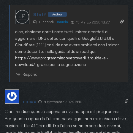
Staff
Author
Rispondi
Daniela
13 Marzo 2026 18:27
ciao, abbiamo ripristinato tutti i mirror. ricordati di
aggiornare i DNS del pc con quelli di Google(8.8.8.8) o
Cloudflare (1.1.1.1) così da non avere problemi con i mirror
come descritto nella guida al download qui:
https://www.programmiedovetrovarli.it/guida-al-
download/
. grazie per la segnalazione
Rispondi
mmaa
8 Settembre 2024 18:10
Ciao, mi dice questo appena provo ad aprire il programma.
Per quanto riguarda l’ultimo passaggio, non mi è chiaro dove
copiare il file AfCore.dll, fra l’altro ve ne erano due, diversi,