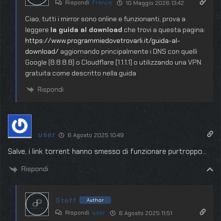
Rispondi
France
10 Maggio 2026 13:42
Ciao, tutti i mirror sono online e funzionanti, prova a
leggere
la guida al download
che trovi a questa pagina:
https://www.programmiedovetrovarli.it/guida-al-
download/
aggiornando principalmente i DNS con quelli
Google (8.8.8.8) o Cloudflare (1.1.1.1) o utilizzando una VPN
gratuita come descritto nella guida
Rispondi
user
6 Agosto 2025 10:49
Salve, i link torrent hanno smesso di funzionare purtroppo…
Rispondi
Staff
Author
Rispondi
user
6 Agosto 2025 11:51