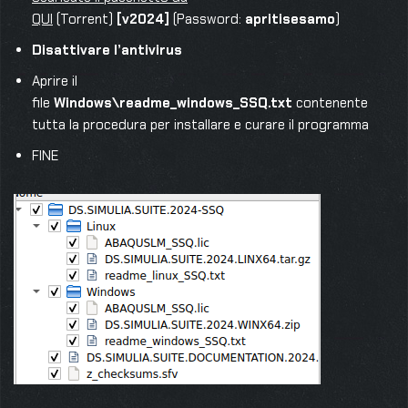
QUI
(Torrent)
[v2024]
(Password:
apritisesamo
)
Disattivare l’antivirus
Aprire il
file
Windows\readme_windows_SSQ.txt
contenente
tutta la procedura per installare e curare il programma
FINE