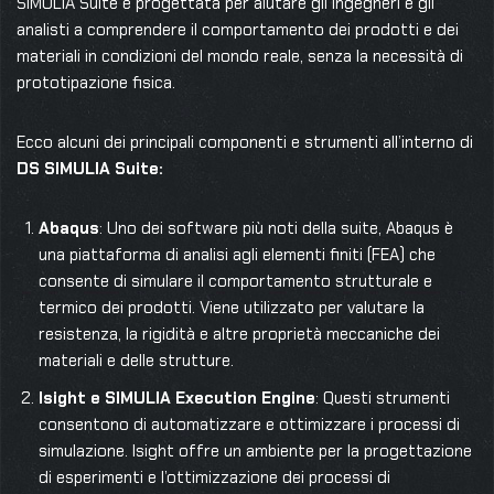
SIMULIA Suite è progettata per aiutare gli ingegneri e gli
analisti a comprendere il comportamento dei prodotti e dei
materiali in condizioni del mondo reale, senza la necessità di
prototipazione fisica.
Ecco alcuni dei principali componenti e strumenti all’interno di
DS SIMULIA Suite:
Abaqus
: Uno dei software più noti della suite, Abaqus è
una piattaforma di analisi agli elementi finiti (FEA) che
consente di simulare il comportamento strutturale e
termico dei prodotti. Viene utilizzato per valutare la
resistenza, la rigidità e altre proprietà meccaniche dei
materiali e delle strutture.
Isight e SIMULIA Execution Engine
: Questi strumenti
consentono di automatizzare e ottimizzare i processi di
simulazione. Isight offre un ambiente per la progettazione
di esperimenti e l’ottimizzazione dei processi di