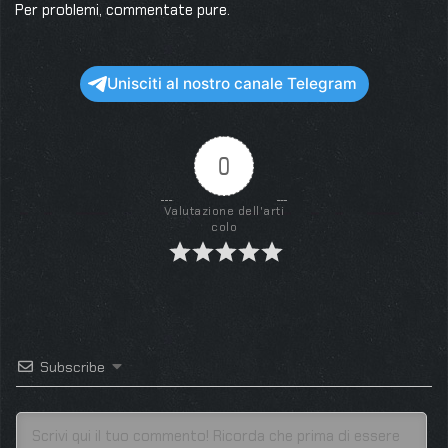
Per problemi, commentate pure.
Unisciti al nostro canale Telegram
0
Valutazione dell'arti
colo
Subscribe