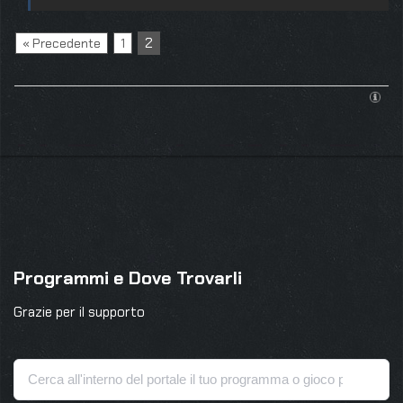
2
« Precedente
1
Programmi e Dove Trovarli
Grazie per il supporto