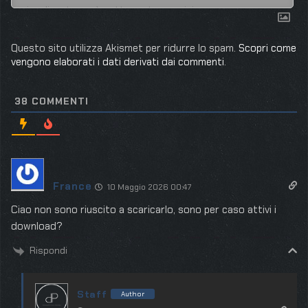
Questo sito utilizza Akismet per ridurre lo spam.
Scopri come
vengono elaborati i dati derivati dai commenti
.
38
COMMENTI
France
10 Maggio 2026 00:47
Ciao non sono riuscito a scaricarlo, sono per caso attivi i
download?
Rispondi
Staff
Author