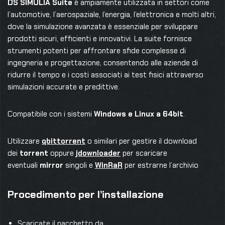
DS SIMULIA Suite
è ampiamente utilizzata in settori come
l’automotive, l’aerospaziale, l’energia, l’elettronica e molti altri,
dove la simulazione avanzata è essenziale per sviluppare
prodotti sicuri, efficienti e innovativi. La suite fornisce
strumenti potenti per affrontare sfide complesse di
ingegneria e progettazione, consentendo alle aziende di
ridurre il tempo e i costi associati ai test fisici attraverso
simulazioni accurate e predittive.
Compatibile con i sistemi
Windows e Linux a 64bit
.
Utilizzare
qbittorrent
o similari per gestire il download
dei
torrent
oppure
jdownloader
per scaricare
eventuali
mirror
singoli e
WinRaR
per estrarne l’archivio
Procedimento per l’installazione
Scaricate il pacchetto da