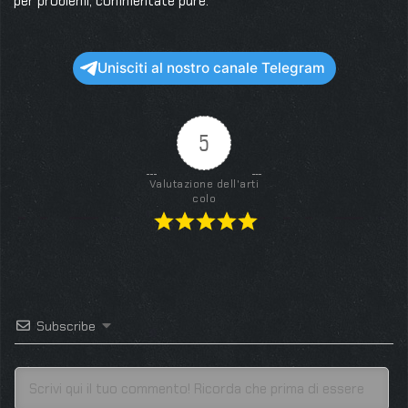
per problemi, commentate pure.
Unisciti al nostro canale Telegram
5
Valutazione dell'arti
colo
Subscribe