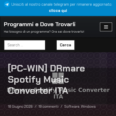
Unisciti al nostro canale telegram per rimanere aggiornato:
clicca qui
Vai
al
Programmi e Dove Trovarli
contenuto
Hai bisogno di un programma? Ora sai dove trovarlo!
Cerca
[PC-WIN] DRmare
Spotify Music
Converter ITA
18 Giugno 2026
19 commenti
Software
,
Windows