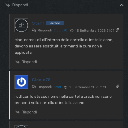
Rispondi
Staff
Author
Rispondi
Ciccio78
15 Settembre 2023 21:07
ciao, cerca i dll all’interno della cartella di installazione,
devono essere sostituiti altrimenti la cura non è
applicata
Rispondi
Ciccio78
Rispondi
Staff
18 Settembre 2023 11:28
I ddl con lo stesso nome nella cartella crack non sono
presenti nella cartella di installazzione
Rispondi