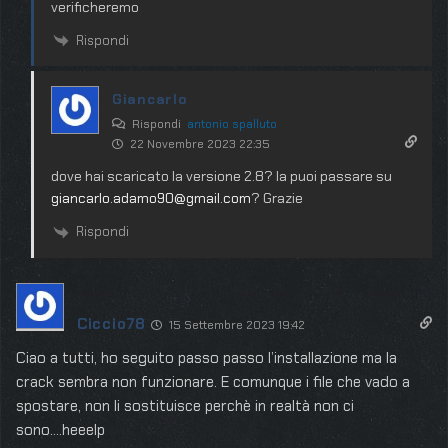
verificheremo
Rispondi
Giancarlo
Rispondi
antonio spalluto
22 Novembre 2023 22:35
dove hai scaricato la versione 2.8? la puoi passare su
giancarlo.adamo90@gmail.com
? Grazie
Rispondi
Ciccio78
15 Settembre 2023 19:42
Ciao a tutti, ho seguito passo passo l’installazione ma la
crack sembra non funzionare. E comunque i file che vado a
spostare, non li sostituisce perchè in realtà non ci
sono….heeelp