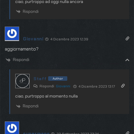
ciao, purtroppo ad oggi nulla ancora
Rispondi
Giovanni
4 Dicembre 2023 12:39
aggiornamento?
Rispondi
Staff
Author
Rispondi
Giovanni
4 Dicembre 2023 13:17
ciao, purtroppo al momento nulla
Rispondi
supermans
29 Settembre 2023 23:24