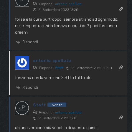
Rispondi
antonio spalluto
21 Settembre 2023 13:29
forse è la cura purtroppo, sembra strano ad ogni modo,
nelle impostazioni la licenza cosa ti da? puoi fare unos
creen?
Rispondi
antonio spalluto
Rispondi
Staff
21 Settembre 2023 16:58
funziona con la versione 2.8.0 e tutto ok
Rispondi
Staff
Author
Rispondi
antonio spalluto
21 Settembre 2023 17:43
ah una versione più vecchia di questa quindi.