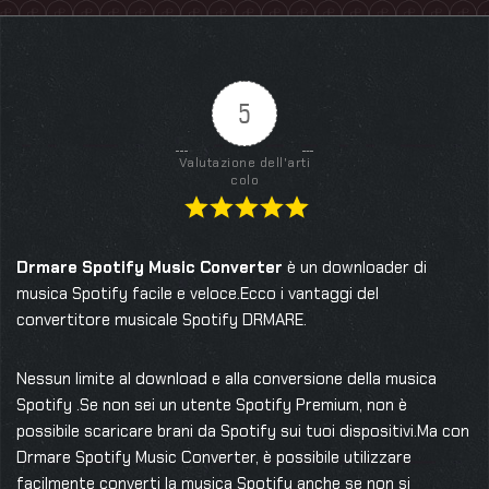
5
Valutazione dell'arti
colo
Drmare Spotify Music Converter
è un downloader di
musica Spotify facile e veloce.Ecco i vantaggi del
convertitore musicale Spotify DRMARE.
Nessun limite al download e alla conversione della musica
Spotify .Se non sei un utente Spotify Premium, non è
possibile scaricare brani da Spotify sui tuoi dispositivi.Ma con
Drmare Spotify Music Converter, è possibile utilizzare
facilmente converti la musica Spotify anche se non si