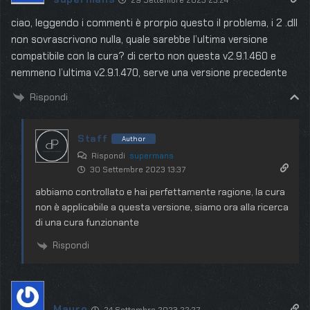
ciao, leggendo i commenti è prorpio questo il problema, i 2 .dll
non sovrascrivono nulla, quale sarebbe l’ultima versione
compatibile con la cura? di certo non questa v2.9.1.460 e
nemmeno l’ultima v2.9.1.470, serve una versione precedente
Rispondi
Staff
Author
Rispondi
supermans
30 Settembre 2023 13:37
abbiamo controllato e hai perfettamente ragione, la cura
non è applicabile a questa versione, siamo ora alla ricerca
di una cura funzionante
Rispondi
Mauro
24 Settembre 2023 22:27