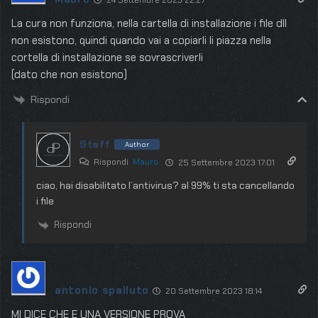
La cura non funziona, nella cartella di installazione i file dll
non esistono, quindi quando vai a copiarli li piazza nella
cortella di installazione se sovrascriverli
(dato che non esistono)
Rispondi
Staff
Author
Rispondi
Mauro
25 Settembre 2023 17:01
ciao, hai disabilitato l’antivirus? al 99% ti sta cancellando
i file
Rispondi
antonio spalluto
20 Settembre 2023 18:14
MI DICE CHE E UNA VERSIONE PROVA