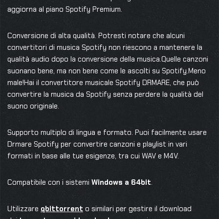
aggiorna al piano Spotify Premium.
Conversione di alta qualità. Potresti notare che alcuni
convertitori di musica Spotify non riescono a mantenere la
qualità audio dopo la conversione della musica.Quelle canzoni
suonano bene, ma non bene come le ascolti su Spotify.Meno
male!Hai il convertitore musicale Spotify DRMARE, che può
convertire la musica da Spotify senza perdere la qualità del
suono originale.
Supporto multiplo di lingua e formato. Puoi facilmente usare
Drmare Spotify per convertire canzoni e playlist in vari
formati in base alle tue esigenze, tra cui WAV e M4V.
Compatibile con i sistemi
Windows a 64bit
.
Utilizzare
qbittorrent
o similari per gestire il download