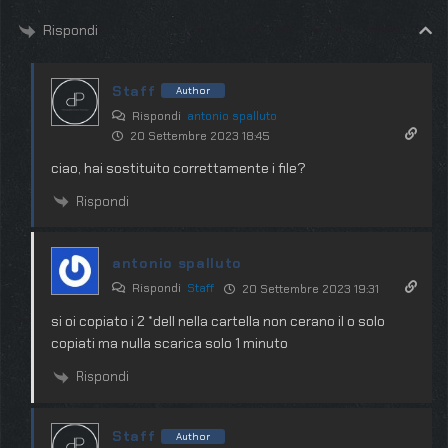
Rispondi
Staff
Author
Rispondi
antonio spalluto
20 Settembre 2023 18:45
ciao, hai sostituito correttamente i file?
Rispondi
antonio spalluto
Rispondi
Staff
20 Settembre 2023 19:31
si oi copiato i 2 *dell nella cartella non cerano il o solo
copiati ma nulla scarica solo 1 minuto
Rispondi
Staff
Author