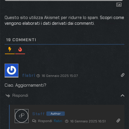
Questo sito utilizza Akismet per ridurre lo spam.
Scopri come
vengono elaborati i dati derivati dai commenti
.
19
COMMENTI
flabri
16 Gennaio 2025 15:07
Ciao. Aggiornamenti?
Rispondi
Staff
Author
Rispondi
flabri
16 Gennaio 2025 16:51