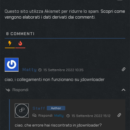
Questo sito utilizza Akismet per ridurre lo spam.
Scopri come
vengono elaborati i dati derivati dai commenti
.
8
COMMENTI
Matty
15 Settembre 2022 10:35
ciao, i collegamenti non funzionano su jdownloader
Rispondi
Staff
Author
Rispondi
Matty
15 Settembre 2022 15:12
ciao, che errore hai riscontrato in jdownloader?