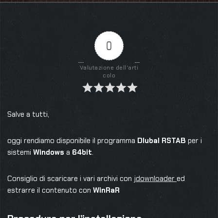
0
Valutazione dell'arti
colo
Salve a tutti,
oggi rendiamo disponibile il programma
Dlubal RSTAB
per i
sistemi
Windows
a
64bit
.
Consiglio di scaricare i vari archivi con
jdownloader
ed
estrarre il contenuto con
WinRaR