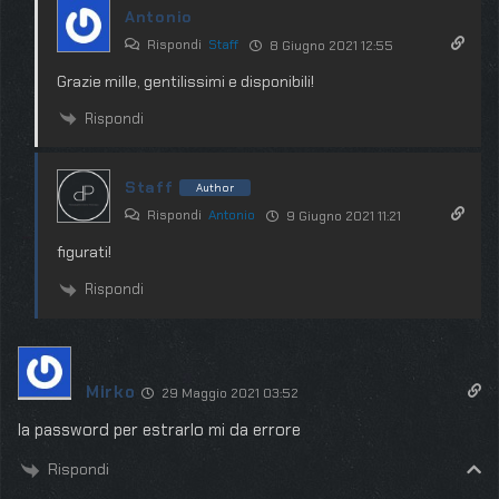
Antonio
Rispondi
Staff
8 Giugno 2021 12:55
Grazie mille, gentilissimi e disponibili!
Rispondi
Staff
Author
Rispondi
Antonio
9 Giugno 2021 11:21
figurati!
Rispondi
Mirko
29 Maggio 2021 03:52
la password per estrarlo mi da errore
Rispondi