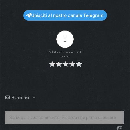
Unisciti al nostro canale Telegram
0
Valutazione dell'arti
colo
Subscribe