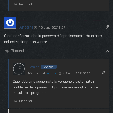
Rispondi
Antoni
4 Giugno 2021 14:37
Ciao, confermo che la password “apritisesamo” dà errore
nell’estrazione con winrar
Rispondi
Staff
Author
Rispondi
Antoni
4 Giugno 2021 18:23
Ciao, abbiamo aggiornato la versione e sistemato il
problema della password, puoi riscaricare gli archivi e
installare il programma.
Rispondi