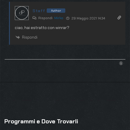
Staff
Author
Rispondi
Mirko
29 Maggio 2021 14:34
ciao, hai estratto con winrar?
Rispondi
Programmi e Dove Trovarli