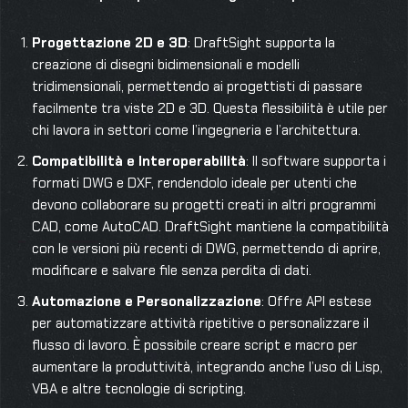
Progettazione 2D e 3D
: DraftSight supporta la
creazione di disegni bidimensionali e modelli
tridimensionali, permettendo ai progettisti di passare
facilmente tra viste 2D e 3D. Questa flessibilità è utile per
chi lavora in settori come l’ingegneria e l’architettura.
Compatibilità e Interoperabilità
: Il software supporta i
formati DWG e DXF, rendendolo ideale per utenti che
devono collaborare su progetti creati in altri programmi
CAD, come AutoCAD. DraftSight mantiene la compatibilità
con le versioni più recenti di DWG, permettendo di aprire,
modificare e salvare file senza perdita di dati.
Automazione e Personalizzazione
: Offre API estese
per automatizzare attività ripetitive o personalizzare il
flusso di lavoro. È possibile creare script e macro per
aumentare la produttività, integrando anche l’uso di Lisp,
VBA e altre tecnologie di scripting.