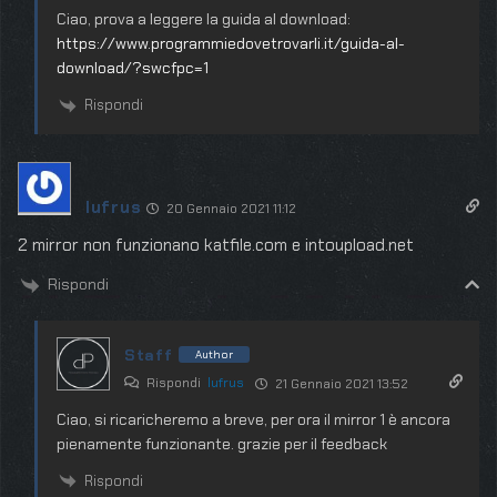
Ciao, prova a leggere la guida al download:
https://www.programmiedovetrovarli.it/guida-al-
download/?swcfpc=1
Rispondi
lufrus
20 Gennaio 2021 11:12
2 mirror non funzionano katfile.com e intoupload.net
Rispondi
Staff
Author
Rispondi
lufrus
21 Gennaio 2021 13:52
Ciao, si ricaricheremo a breve, per ora il mirror 1 è ancora
pienamente funzionante. grazie per il feedback
Rispondi