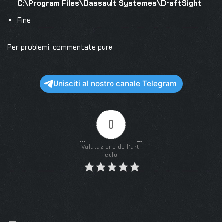
C:\Program Files\Dassault Systemes\DraftSight
Fine
Per problemi, commentate pure
Unisciti al nostro canale Telegram
0
Valutazione dell'arti
colo