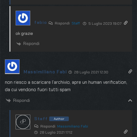
fabio
Rispondi
Staff
5 Luglio 2023 19:07
ok grazie
Rispondi
Massimiliano Fabi
28 Luglio 2021 12:30
non riesco a scaricare l’archivio, apre un human verification,
da cui vendono fuori tutti spam
Rispondi
Staff
Author
Rispondi
Massimiliano Fabi
28 Luglio 2021 17:12