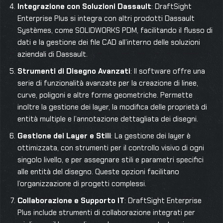
Integrazione con Soluzioni Dassault
: DraftSight
Enterprise Plus si integra con altri prodotti Dassault
Systèmes, come SOLIDWORKS PDM, facilitando il flusso di
dati e la gestione dei file CAD all’interno delle soluzioni
aziendali di Dassault.
Strumenti di Disegno Avanzati
: Il software offre una
serie di funzionalità avanzate per la creazione di linee,
curve, poligoni e altre forme geometriche. Permette
inoltre la gestione dei layer, la modifica delle proprietà di
entità multiple e l’annotazione dettagliata dei disegni.
Gestione dei Layer e Stili
: La gestione dei layer è
ottimizzata, con strumenti per il controllo visivo di ogni
singolo livello, e per assegnare stili e parametri specifici
alle entità del disegno. Queste opzioni facilitano
l’organizzazione di progetti complessi.
Collaborazione e Supporto IT
: DraftSight Enterprise
Plus include strumenti di collaborazione integrati per