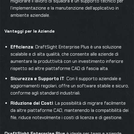
migliorare il lavoro di squadra e un supporto tecnico per
l’implementazione e la manutenzione dell’applicativo in
ambiente aziendale.
Vantaggi per le Aziende
Efficienza
: DraftSight Enterprise Plus è una soluzione
scalabile e di alta qualità, che consente alle aziende di
aumentare la produttività con un investimento inferiore
rispetto ad altre piattaforme CAD di fascia alta.
Sicurezza e Supporto IT
: Con il supporto aziendale e
aggiornamenti regolari, offre un software stabile e sicuro,
conforme agli standard industriali.
Riduzione dei Costi
: La possibilità di migrare facilmente
da altre piattaforme CAD, mantenendo la compatibilità dei
file, riduce notevolmente i costi di licenza e di gestione.
DraftSight Enterprise Plus
è ideale per team e aziende