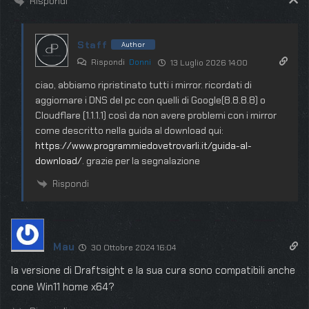
Rispondi
Staff
Author
Rispondi
Donni
13 Luglio 2026 14:00
ciao, abbiamo ripristinato tutti i mirror. ricordati di
aggiornare i DNS del pc con quelli di Google(8.8.8.8) o
Cloudflare (1.1.1.1) così da non avere problemi con i mirror
come descritto nella guida al download qui:
https://www.programmiedovetrovarli.it/guida-al-
download/
. grazie per la segnalazione
Rispondi
Mau
30 Ottobre 2024 16:04
la versione di Draftsight e la sua cura sono compatibili anche
cone Win11 home x64?