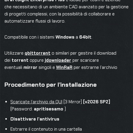
che necessitano di un ambiente CAD avanzato per la gestione
di progetti complessi, con la possibilità di collaborare e
automatizzare flussi di lavoro.
Compatibile con i sistemi
Windows
a
64bit
.
Utilizzare
qbittorrent
o similari per gestire il download
dei
torrent
oppure
jdownloader
per scaricare
eventuali
mirror
singoli e
WinRaR
per estrarne l’archivio
Procedimento per l’installazione
Scaricate l’archivio da QUI
[3 Mirror]
[v2026 SP2]
(Password:
apritisesamo
)
Disattivare l’antivirus
Estrarre il contenuto in una cartella