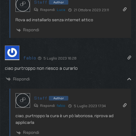
Staff
Author
Rispondi
Luca
21 Ottobre 2023 23:11
Rova ad installarlo senza internet attico
Rispondi
fabio
5 Luglio 2023 16:28
ciao purtroppo non riesco a curarlo
Rispondi
Staff
Author
Rispondi
fabio
5 Luglio 2023 17:34
ciao, purtroppo la cura è un pò laboriosa, riprova ad
applicarla
Rispondi