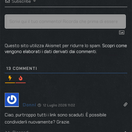
Subscribe
Questo sito utilizza Akismet per ridurre lo spam.
Scopri come
vengono elaborati i dati derivati dai commenti
.
13
COMMENTI
Donni
12 Luglio 2026 11:02
Ciao, purtroppo tutti i link sono scaduti. È possibile
condividerli nuovamente? Grazie.