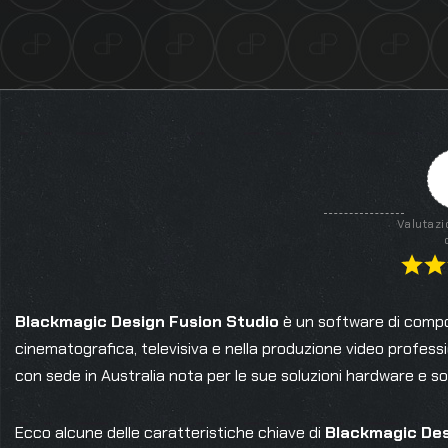
Valutazi
Blackmagic Design Fusion Studio
è un software di compos
cinematografica, televisiva e nella produzione video profess
con sede in Australia nota per le sue soluzioni hardware e s
Ecco alcune delle caratteristiche chiave di
Blackmagic Des