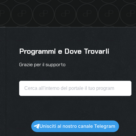
Programmi e Dove Trovarli
Grazie per il supporto
Unisciti al nostro canale Telegram