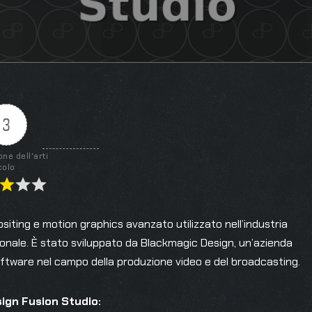
3
one dell'arti
colo
iting e motion graphics avanzato utilizzato nell’industria
ionale. È stato sviluppato da Blackmagic Design, un’azienda
oftware nel campo della produzione video e del broadcasting.
ign Fusion Studio: