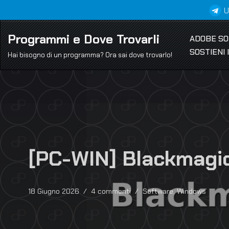
U
Vai
Programmi e Dove Trovarli
ADOBE S
al
SOSTIENI
contenuto
Hai bisogno di un programma? Ora sai dove trovarlo!
[PC-WIN] Blackmagic
18 Giugno 2026
4 commenti
Software
,
Windows