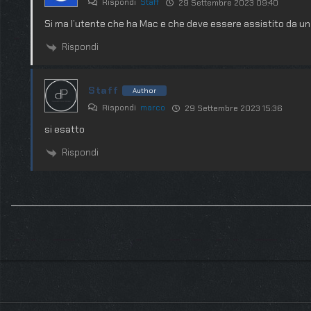
Rispondi
Staff
29 Settembre 2023 09:40
Si ma l’utente che ha Mac e che deve essere assistito da u
Rispondi
Staff
Author
Rispondi
marco
29 Settembre 2023 15:36
si esatto
Rispondi