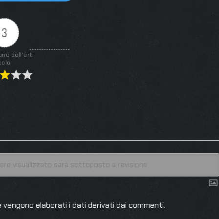
3
one dell'arti
colo
 vengono elaborati i dati derivati dai commenti
.