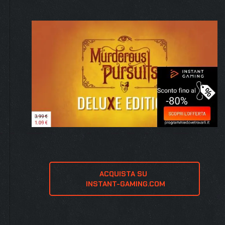
ACQUISTA SU 
 INSTANT-GAMING.COM
o