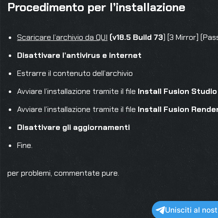
Procedimento per l’installazione
Scaricare l’archivio da QUI
(v18.5 Build 73
) [3 Mirror] (Pa
Disattivare l’antivirus e internet
Estrarre il contenuto dell’archivio
Avviare l’installazione tramite il file
Install Fusion Studio
Avviare l’installazione tramite il file
Install Fusion Rende
Disattivare gli aggiornamenti
Fine.
per problemi, commentate pure.
Unisciti al no