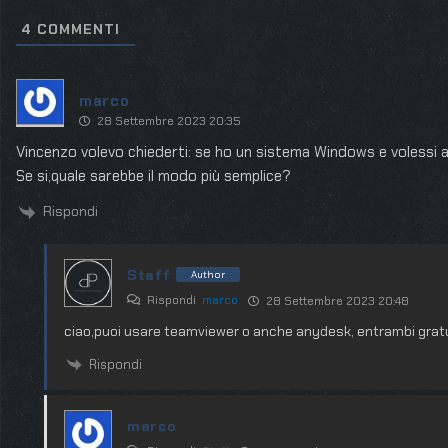
4
COMMENTI
marco
28 Settembre 2023 20:35
Vincenzo volevo chiederti: se ho un sistema Windows e volessi 
Se si,quale sarebbe il modo più semplice?
Rispondi
Staff
Author
Rispondi
marco
28 Settembre 2023 20:48
ciao,puoi usare teamviewer o anche anydesk, entrambi gratu
Rispondi
marco