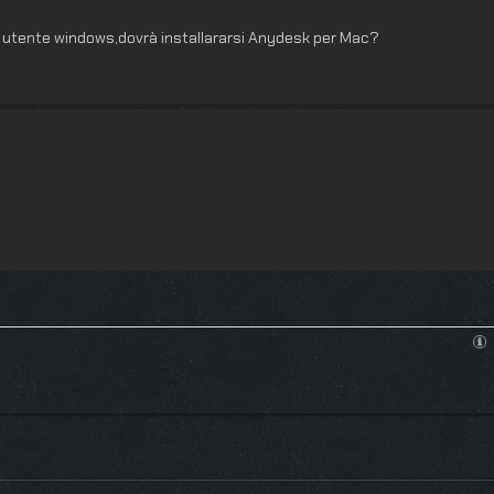
n utente windows,dovrà installararsi Anydesk per Mac?