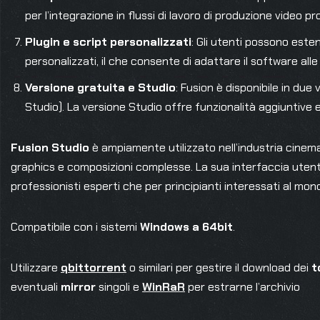
per l’integrazione in flussi di lavoro di produzione video pr
Plugin e script personalizzati
: Gli utenti possono este
personalizzati, il che consente di adattare il software all
Versione gratuita e Studio
: Fusion è disponibile in due
Studio). La versione Studio offre funzionalità aggiuntive
Fusion Studio
è ampiamente utilizzato nell’industria cinemat
graphics e composizioni complesse. La sua interfaccia utent
professionisti esperti che per principianti interessati al mo
Compatibile con i sistemi
Windows a 64bit
.
Utilizzare
qbittorrent
o similari per gestire il download dei
t
eventuali
mirror
singoli e
WinRaR
per estrarne l’archivio