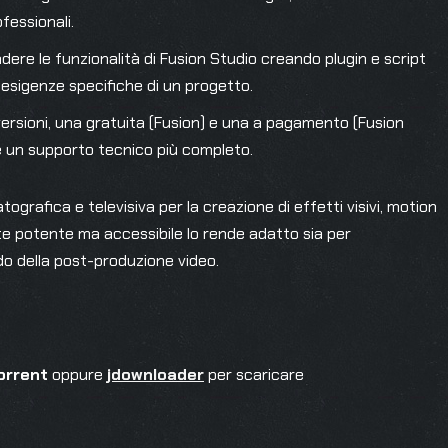
ofessionali.
ndere le funzionalità di Fusion Studio creando plugin e script
e esigenze specifiche di un progetto.
 versioni, una gratuita (Fusion) e una a pagamento (Fusion
 e un supporto tecnico più completo.
ografica e televisiva per la creazione di effetti visivi, motion
e potente ma accessibile lo rende adatto sia per
ndo della post-produzione video.
orrent
oppure
jdownloader
per scaricare