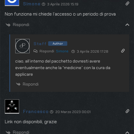
Simone
3 Aprile 2026 15:19
Non funziona mi chiede l’accesso o un periodo di prova
Rispondi
Staff
Author
Rispondi
Simone
3 Aprile 2026 17:28
ciao, all’interno del pacchetto dovresti avere
eventualmente anche la “medicine” con la cura da
applicare
Rispondi
Francesco
20 Marzo 2023 00:01
Link non disponibili, grazie
Rispondi