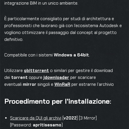
integrazione BIM in un unico ambiente.
È particolarmente consigliato per studi di architettura e
professionisti che lavorano già con l’ecosistema Autodesk e
vogliono ottimizzare il passaggio dal concept al progetto
definitivo.
Compatibile con i sistemi
Windows a 64bit
.
Utilizzare
qbittorrent
o similari per gestire il download
dei
torrent
oppure
jdownloader
per scaricare
eventuali
mirror
singoli e
WinRaR
per estrarne l’archivio
Procedimento per l’installazione:
Scaricare da QUI gli archiv
i
[
v2022
] [3 Mirror]
(Password:
apritisesamo
)