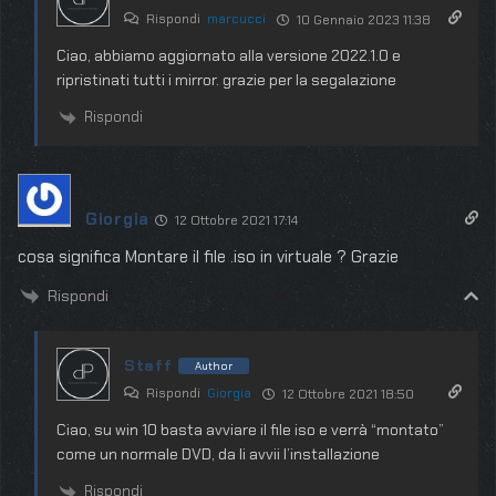
Rispondi
marcucci
10 Gennaio 2023 11:38
Ciao, abbiamo aggiornato alla versione 2022.1.0 e
ripristinati tutti i mirror. grazie per la segalazione
Rispondi
Giorgia
12 Ottobre 2021 17:14
cosa significa Montare il file .iso in virtuale ? Grazie
Rispondi
Staff
Author
Rispondi
Giorgia
12 Ottobre 2021 18:50
Ciao, su win 10 basta avviare il file iso e verrà “montato”
come un normale DVD, da li avvii l’installazione
Rispondi