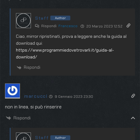
Staff
Author
Rispondi
Francesco
20 Marzo 2023 12:52
Ciao, mirror ripristinati, prova a leggere anche la guida al
download qui:
https://www.programmiedovetrovarli.it/guida-al-
download/
Rispondi
marcucci
9 Gennaio 2023 23:30
non in linea, si può rinserire
Rispondi
Staff
Author