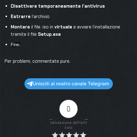
Disattivare temporaneamente l’antivirus
Estrarre
l’archivio
Montare
il file .iso in
virtuale
e avviare l’installazione
tramite il file
Setup.exe
Fine.
Per problemi, commentate pure.
Unisciti al nostro canale Telegram
0
Valutazione dell'arti
colo