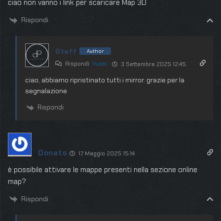
ciao non vanno i link per scaricare Map 3D
Rispondi
Staff
Author
Rispondi
Yusei
3 Settembre 2025 12:45
ciao, abbiamo ripristinato tutti i mirror. grazie per la
segnalazione
Rispondi
Donato
17 Maggio 2025 15:14
è possibile attivare le mappe presenti nella sezione online
map?
Rispondi