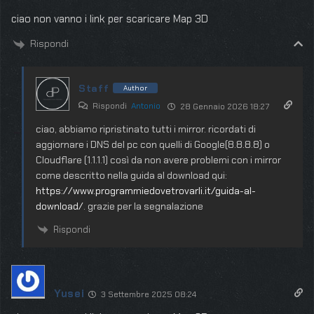
ciao non vanno i link per scaricare Map 3D
Rispondi
Staff
Author
Rispondi
Antonio
28 Gennaio 2026 18:27
ciao, abbiamo ripristinato tutti i mirror. ricordati di
aggiornare i DNS del pc con quelli di Google(8.8.8.8) o
Cloudflare (1.1.1.1) così da non avere problemi con i mirror
come descritto nella guida al download qui:
https://www.programmiedovetrovarli.it/guida-al-
download/
. grazie per la segnalazione
Rispondi
Yusei
3 Settembre 2025 08:24