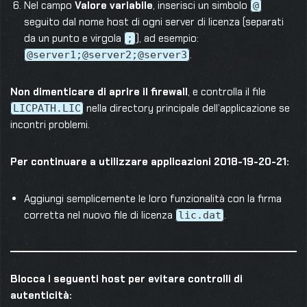
Nel campo
Valore variabile
, inserisci un simbolo
@
seguito dal nome host di ogni server di licenza (separati
da un punto e virgola
), ad esempio:
;
.
@server1;@server2;@server3
Non dimenticare di aprire il firewall
, e controlla il file
nella directory principale dell’applicazione se
LICPATH.LIC
incontri problemi.
Per continuare a utilizzare applicazioni 2018-19-20-21:
Aggiungi semplicemente le loro funzionalità con la firma
corretta nel nuovo file di licenza
.
lic.dat
Blocca i seguenti host per evitare controlli di
autenticità: