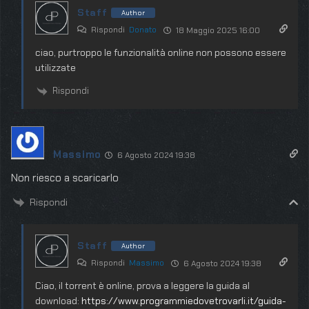
Staff
Author
Rispondi
Donato
18 Maggio 2025 16:00
ciao, purtroppo le funzionalità online non possono essere
utilizzate
Rispondi
Massimo
6 Agosto 2024 19:38
Non riesco a scaricarlo
Rispondi
Staff
Author
Rispondi
Massimo
6 Agosto 2024 19:38
Ciao, il torrent è online, prova a leggere la guida al
download:
https://www.programmiedovetrovarli.it/guida-