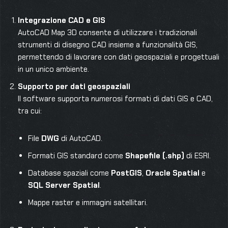
Integrazione CAD e GIS
AutoCAD Map 3D consente di utilizzare i tradizionali
strumenti di disegno CAD insieme a funzionalità GIS,
permettendo di lavorare con dati geospaziali e progettuali
in un unico ambiente.
Supporto per dati geospaziali
Il software supporta numerosi formati di dati GIS e CAD,
tra cui:
File
DWG
di AutoCAD.
Formati GIS standard come
Shapefile (.shp)
di ESRI.
Database spaziali come
PostGIS
,
Oracle Spatial
e
SQL Server Spatial
.
Mappe raster e immagini satellitari.