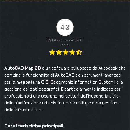
4.3
Valutazione dell'arti
colo
AutoCAD Map 3D
è un software sviluppato da Autodesk che
combina le funzionalità di
AutoCAD
con strumenti avanzati
per la
mappatura GIS
(Geographic Information System) e la
gestione dei dati geografici. È particolarmente indicato per i
professionisti che operano nei settori dell’ingegneria civile,
della pianificazione urbanistica, delle utility e della gestione
delle infrastrutture.
Caratteristiche principali