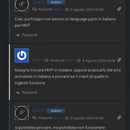
Staff
Author
Rispondi
edus
6 Agosto 2024 19:38
Ciao, purtroppo non esiste un language pack in italiano
per MAP
Rispondi
edus
Rispondi
Staff
6 Agosto 2024 19:38
bisogna trovare MAP in italiano, oppure scaricarlo dal sito
autodesk in italiano e provare se il crack di quello in
inglese funziona.
Rispondi
Staff
Author
Rispondi
edus
6 Agosto 2024 19:38
si potrebbe provare, ma potrebbe non funzionare