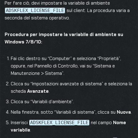
Per fare ciò, devi impostare la variabile di ambiente
sul client. La procedura varia a
ADSKFLEX_LICENSE_FILE
seconda del sistema operativo.
Procedura per impostare la variabile di ambiente su
Windows 7/8/10:
Fai clic destro su “Computer” e seleziona “Proprietà”,
oppure, nel Pannello di Controllo, vai su “Sistema e
Manutenzione > Sistema”.
Clicca su “Impostazioni avanzate di sistema” e seleziona la
scheda
Avanzate
.
Clicca su “Variabili d’ambiente”.
Nella finestra, sotto “Variabili di sistema”, clicca su
Nuova
.
Inserisci
nel campo
Nome
ADSKFLEX_LICENSE_FILE
variabile
.