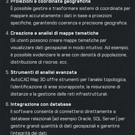
Proiezioni e coordinate geografiche
È possibile gestire e trasformare sistemi di coordinate per
mappare accuratamente i dati in base a proiezioni
specifiche, garantendo coerenza e precisione geografica.
Creazione e analisi di mappe tematiche
Gli utenti possono creare mappe tematiche per
visualizzare dati geospaziali in modo intuitivo. Ad esempio,
è possibile evidenziare le aree con densità di popolazione,
distribuzione di risorse, ecc.
Strumenti di analisi avanzata
AutoCAD Map 3D offre strumenti per l’analisi topologica,
l’identificazione di aree sovrapposte, la misurazione di
distanze e la gestione delle reti infrastrutturali.
Integrazione con database
Il software consente di connettersi direttamente a
database relazionali (ad esempio Oracle, SQL Server) per
gestire grandi quantità di dati geospaziali e garantire
l’integrità dei dati.