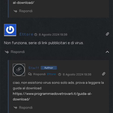
al-download/
Rispondi
Ettore
6 Agosto 2024 19:38
Non funziona, serie di link pubblicitari e di virus.
Rispondi
Staff
Author
Rispondi
Ettore
6 Agosto 2024 19:38
ciao, non esistono virus sono solo ads, prova a leggere la
guida al download:
https://www.programmiedovetrovarli.it/guida-al-
download/
Rispondi