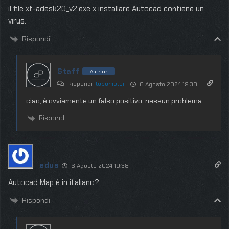
il file xf-adesk20_v2.exe x installare Autocad contiene un
virus.
Rispondi
Staff
Author
Rispondi
topomotor
6 Agosto 2024 19:38
ciao, è ovviamente un falso positivo, nessun problema
Rispondi
edus
6 Agosto 2024 19:38
Autocad Map è in italiano?
Rispondi