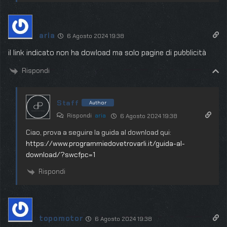
aria
6 Agosto 2024 19:38
il link indicato non ha dowload ma solo pagine di pubblicità
Rispondi
Staff
Author
Rispondi
aria
6 Agosto 2024 19:38
Ciao, prova a seguire la guida al download qui:
https://www.programmiedovetrovarli.it/guida-al-
download/?swcfpc=1
Rispondi
topomotor
6 Agosto 2024 19:38