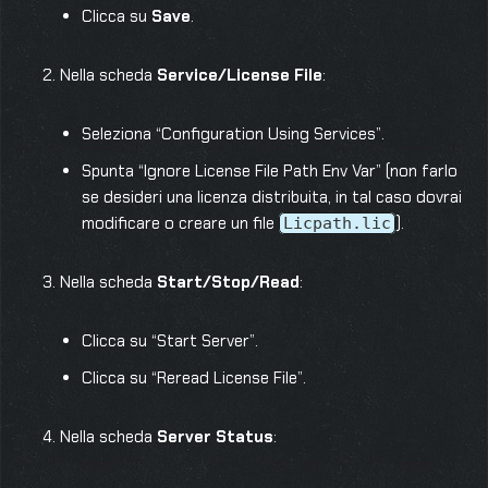
Clicca su
Save
.
Nella scheda
Service/License File
:
Seleziona “Configuration Using Services”.
Spunta “Ignore License File Path Env Var” (non farlo
se desideri una licenza distribuita, in tal caso dovrai
modificare o creare un file
).
Licpath.lic
Nella scheda
Start/Stop/Read
:
Clicca su “Start Server”.
Clicca su “Reread License File”.
Nella scheda
Server Status
: