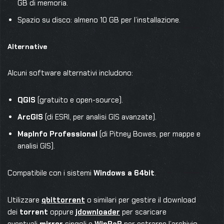
GB di memoria.
Spazio su disco: almeno 10 GB per l’installazione.
Alternative
Alcuni software alternativi includono:
QGIS
(gratuito e open-source).
ArcGIS
(di ESRI, per analisi GIS avanzate).
MapInfo Professional
(di Pitney Bowes, per mappe e
analisi GIS).
Compatibile con i sistemi
Windows a 64bit
.
Utilizzare
qbittorrent
o similari per gestire il download
dei
torrent
oppure
jdownloader
per scaricare