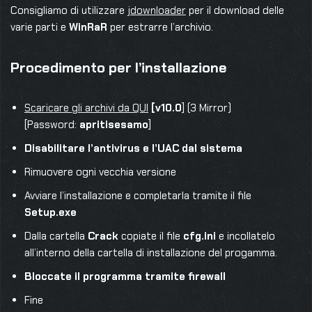
Consigliamo di utilizzare
jdownloader
per il download delle
varie parti e
WinRaR
per estrarre l’archivio.
Procedimento per l’installazione
Scaricare gli archivi da QUI
[v10.0
] (3 Mirror)
[Password:
apritisesamo
]
Disabilitare l’antivirus e l’UAC dal sistema
Rimuovere ogni vecchia versione
Avviare l’installazione e completarla tramite il file
Setup.exe
Dalla cartella
Crack
copiate il file
cfg.ini
e incollatelo
all’interno della cartella di installazione del progamma.
Bloccate il programma tramite firewall
Fine