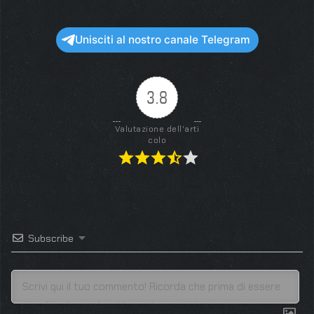
Unisciti al nostro canale Telegram
3.8
Valutazione dell'arti
colo
Subscribe