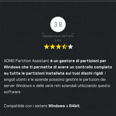
3.8
Valutazione dell'arti
colo
AOMEI Partition Assistant
è un gestore di partizioni per
Windows che ti permette di avere un controllo completo
su tutte le partizioni installate sui tuoi dischi rigidi
. I
singoli utenti e le aziende possono gestire le partizioni dei
server Windows e delle varie reti aziendali utilizzando questo
software.
Compatibile con i sistemi
Windows
a
64bit
.