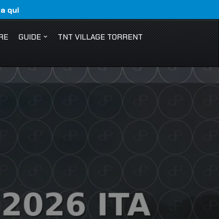
ca qui
RE
GUIDE
TNT VILLAGE TORRENT