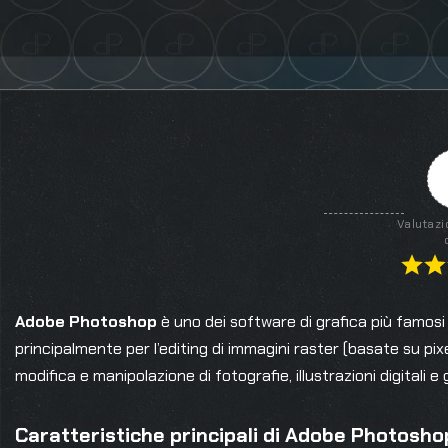
Valutazi
Adobe Photoshop
è uno dei software di grafica più famosi 
principalmente per l’editing di immagini raster (basate su pi
modifica e manipolazione di fotografie, illustrazioni digitali e g
Caratteristiche principali di Adobe Photosho