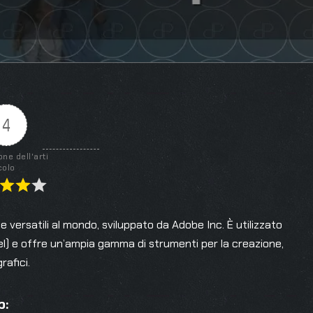
4
one dell'arti
colo
e versatili al mondo, sviluppato da Adobe Inc. È utilizzato
xel) e offre un’ampia gamma di strumenti per la creazione,
rafici.
p: