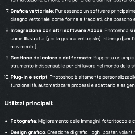
Grafica vettoriale
: Pur essendo un software principalme
disegno vettoriale, come forme e tracciati, che possono ess
Integrazione con altri software Adobe
: Photoshop si
come Illustrator (per la grafica vettoriale), InDesign (per 
movimento).
Gestione del colore e del formato
: Supporta un’ampia 
strumento indispensabile per chi lavora nel mondo della s
Plug-in e script
: Photoshop è altamente personalizzabil
funzionalità, automatizzare processi e adattarlo a esigen
Utilizzi principali:
Fotografia
: Miglioramento delle immagini, fotoritocco e
Design grafico
: Creazione di grafici, loghi, poster, volanti