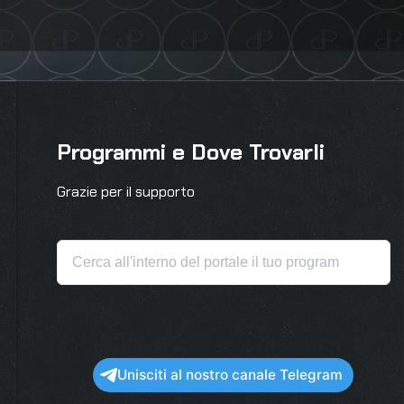
Programmi e Dove Trovarli
Grazie per il supporto
Unisciti al nostro canale Telegram