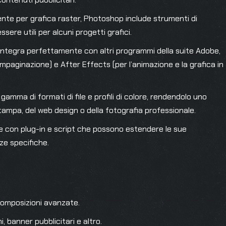
nte per grafica raster, Photoshop include strumenti di
ere utili per alcuni progetti grafici.
 integra perfettamente con altri programmi della suite Adobe,
l’impaginazione) e After Effects (per l’animazione e la grafica in
gamma di formati di file e profili di colore, rendendolo uno
tampa, del web design o della fotografia professionale.
e con plug-in e script che possono estendere le sue
ze specifiche.
 composizioni avanzate.
ni, banner pubblicitari e altro.