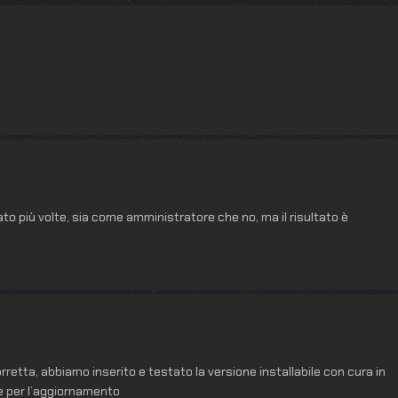
ato più volte, sia come amministratore che no, ma il risultato è
rretta, abbiamo inserito e testato la versione installabile con cura in
zie per l’aggiornamento