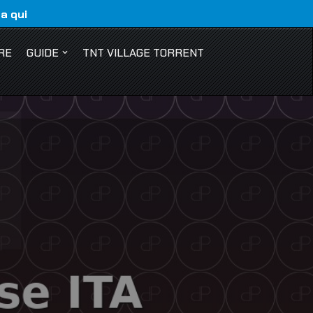
ca qui
RE
GUIDE
TNT VILLAGE TORRENT