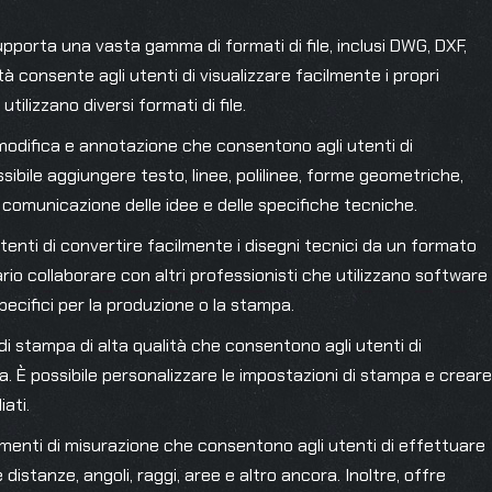
pporta una vasta gamma di formati di file, inclusi DWG, DXF,
tà consente agli utenti di visualizzare facilmente i propri
utilizzano diversi formati di file.
i modifica e annotazione che consentono agli utenti di
sibile aggiungere testo, linee, polilinee, forme geometriche,
la comunicazione delle idee e delle specifiche tecniche.
tenti di convertire facilmente i disegni tecnici da un formato
rio collaborare con altri professionisti che utilizzano software
pecifici per la produzione o la stampa.
 di stampa di alta qualità che consentono agli utenti di
a. È possibile personalizzare le impostazioni di stampa e creare
ati.
umenti di misurazione che consentono agli utenti di effettuare
 distanze, angoli, raggi, aree e altro ancora. Inoltre, offre