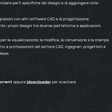
nziare parti specifiche dei disegni e di aggiungere note
egrazioni con altri software CAD e di progettazione,
e i propri disegni tra diverse piattaforme e applicazioni.
r la visualizzazione, la modifica, la conversione e la stampa
tto a professionisti del settore CAD, ingegneri, progettisti e
lessi.
orrent
oppure
jdownloader
per scaricare