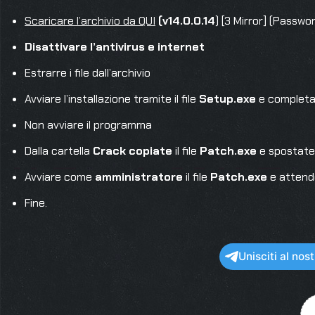
Scaricare l’archivio da QUI
(v14.0.0.14
) [3 Mirror] (Passwo
Disattivare l’antivirus e internet
Estrarre i file dall’archivio
Avviare l’installazione tramite il file
Setup.exe
e completa
Non avviare il programma
Dalla cartella
Crack
copiate
il file
Patch.exe
e spostatel
Avviare come
amministratore
il file
Patch.exe
e attend
Fine.
Unisciti al no