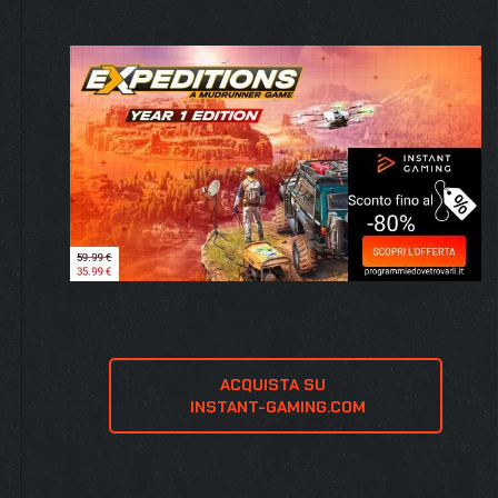
ACQUISTA SU 
 INSTANT-GAMING.COM