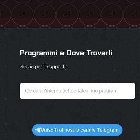
Programmi e Dove Trovarli
Grazie per il supporto
Unisciti al nostro canale Telegram