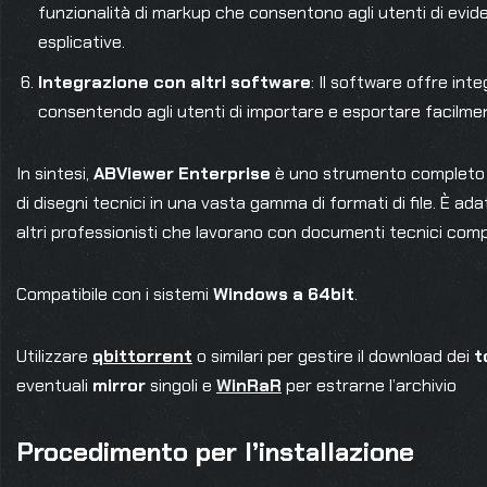
funzionalità di markup che consentono agli utenti di evide
esplicative.
Integrazione con altri software
: Il software offre int
consentendo agli utenti di importare e esportare facilment
In sintesi,
ABViewer Enterprise
è uno strumento completo pe
di disegni tecnici in una vasta gamma di formati di file. È ada
altri professionisti che lavorano con documenti tecnici comp
Compatibile con i sistemi
Windows a 64bit
.
Utilizzare
qbittorrent
o similari per gestire il download dei
t
eventuali
mirror
singoli e
WinRaR
per estrarne l’archivio
Procedimento per l’installazione