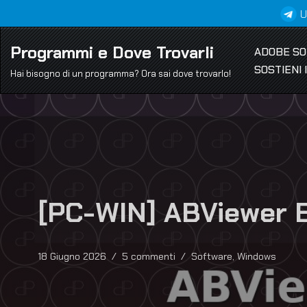
U
Vai
Programmi e Dove Trovarli
ADOBE S
al
SOSTIENI
contenuto
Hai bisogno di un programma? Ora sai dove trovarlo!
[PC-WIN] ABViewer E
18 Giugno 2026
5 commenti
Software
,
Windows