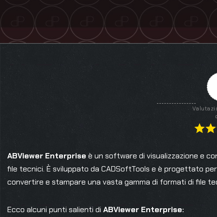
Valutazi
ABViewer Enterprise
è un software di visualizzazione e conv
file tecnici. È sviluppato da CADSoftTools e è progettato per 
convertire e stampare una vasta gamma di formati di file tec
Ecco alcuni punti salienti di
ABViewer Enterprise: