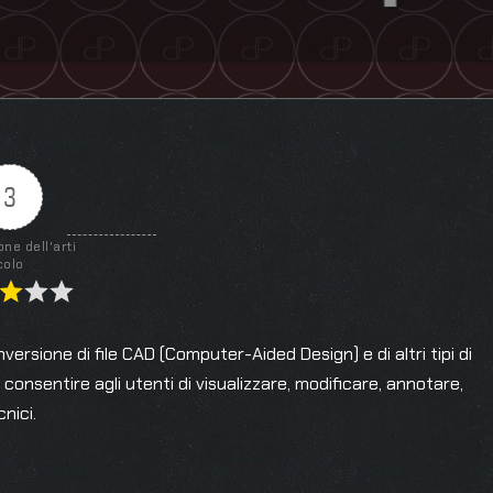
3
one dell'arti
colo
ersione di file CAD (Computer-Aided Design) e di altri tipi di
consentire agli utenti di visualizzare, modificare, annotare,
nici.