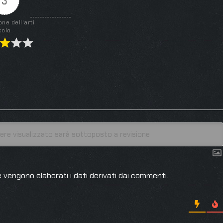
3
one dell'arti
colo
 vengono elaborati i dati derivati dai commenti
.