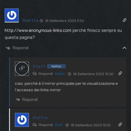
Mattia
18 Settembre 2023 11:52
http://www.anonymous-links.com
perchè finisco sempre su
questa pagina?
Rispondi
Staff
Author
Rispondi
Mattia
18 Settembre 2023 15:30
ciao, perchè è il mirror principale per la visualizzazione e
l’accesso dei links mirror
Rispondi
Mattia
Rispondi
Staff
18 Settembre 2023 15:32