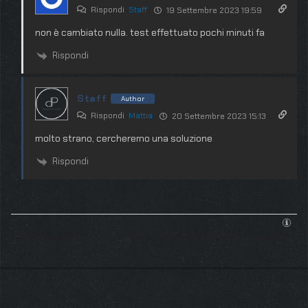
Rispondi
Staff
19 Settembre 2023 19:59
non è cambiato nulla. test effettuato pochi minuti fa
Rispondi
Staff
Author
Rispondi
Mattia
20 Settembre 2023 15:13
molto strano, cercheremo una soluzione
Rispondi