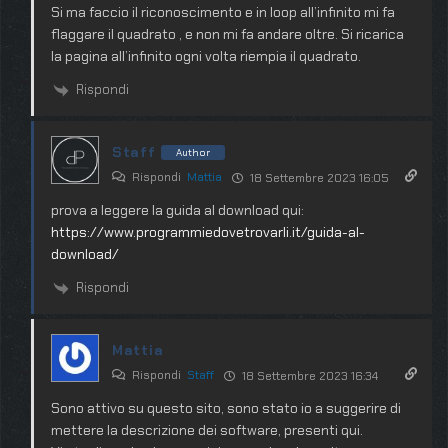
Si ma faccio il riconoscimento e in loop all’infinito mi fa
flaggare il quadrato , e non mi fa andare oltre. Si ricarica
la pagina all’infinito ogni volta riempia il quadrato.
Rispondi
Staff
Author
Rispondi
Mattia
18 Settembre 2023 16:05
prova a leggere la guida al download qui:
https://www.programmiedovetrovarli.it/guida-al-
download/
Rispondi
Mattia
Rispondi
Staff
18 Settembre 2023 16:34
Sono attivo su questo sito, sono stato io a suggerire di
mettere la descrizione dei software, presenti qui.