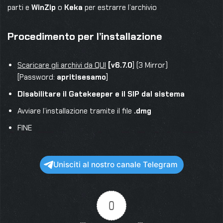
parti e
WinZip
o
Keka
per estrarre l’archivio
Procedimento per l’installazione
Scaricare gli archivi da QUI
[v6.7.0
] (3 Mirror)
[Password:
apritisesamo
]
Disabilitare il Gatekeeper e il SIP dal sistema
Avviare l’installazione tramite il file
.dmg
FINE
Unisciti al nostro canale Telegram
0