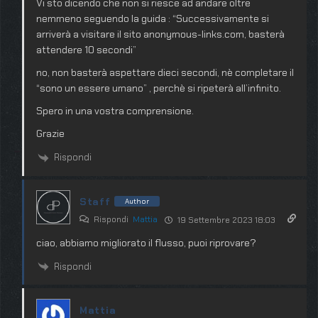
Vi sto dicendo che non si riesce ad andare oltre
nemmeno seguendo la guida : “Successivamente si
arriverà a visitare il sito anonymous-links.com, basterà
attendere 10 secondi”
no, non basterà aspettare dieci secondi, nè completare il
“sono un essere umano” , perchè si ripeterà all’infinito.
Spero in una vostra comprensione.
Grazie
Rispondi
Staff
Author
Rispondi
Mattia
19 Settembre 2023 18:03
ciao, abbiamo migliorato il flusso, puoi riprovare?
Rispondi
Mattia