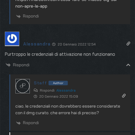
non-apre-le-app
Rispondi
Alessandra
20 Gennaio 2022 12:54
Purtroppo le credenziali di attivazione non funzionano
Rispondi
Staff
Author
Rispondi
Alessandra
20 Gennaio 2022 15:09
ciao, le credenziali non dovrebbero essere considerate
con il dmg curato. che errore hai di preciso?
Rispondi