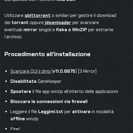
Utilizzare
qbittorrent
o similari per gestire il download
dei
torrent
oppure
jdownloader
per scaricare
eventuali
mirror
singoli e
Keka o WinZIP
per estrarne
l’archivio
Procedimento all’installazione
Scaricare QUI il dmg
(
v11.0.6675
) [3 Mirror]
Disabilitate
GateKeeper
Spostare
il file app winzip all’interno delle applicazioni
Bloccare le connessioni via firewall
Leggere il file
Leggimi.txt
per
attivare
in modalità
offline
winzip
Fine!