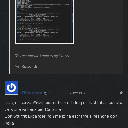
Last edited 3 anni fa by Mattia
Rispondi
Riccardo
10 Dicembre 2022 13:58
Ciao, mi serve Winzip per estrarre il dmg di illustrator, questa
versione va bene per Catalina?
Con Stuffit Expander non me lo fa estrarre e neanche con
Keka