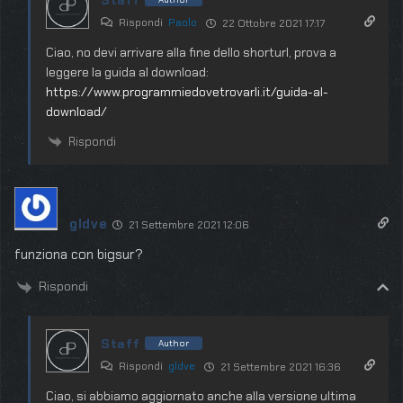
Rispondi
Paolo
22 Ottobre 2021 17:17
Ciao, no devi arrivare alla fine dello shorturl, prova a
leggere la guida al download:
https://www.programmiedovetrovarli.it/guida-al-
download/
Rispondi
gldve
21 Settembre 2021 12:06
funziona con bigsur?
Rispondi
Staff
Author
Rispondi
gldve
21 Settembre 2021 16:36
Ciao, si abbiamo aggiornato anche alla versione ultima