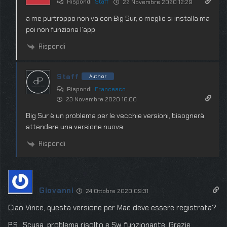
Rispondi
Staff
22 Novembre 2020 12:29
a me purtroppo non va con Big Sur, o meglio si installa ma
poi non funziona l’app
Rispondi
Staff
Author
Rispondi
Francesco
23 Novembre 2020 16:00
Big Sur è un problema per le vecchie versioni, bisognerà
attendere una versione nuova
Rispondi
Giovanni
24 Ottobre 2020 09:31
Ciao Vince, questa versione per Mac deve essere registrata?
P.S.: Scusa, problema risolto e Sw funzionante. Grazie