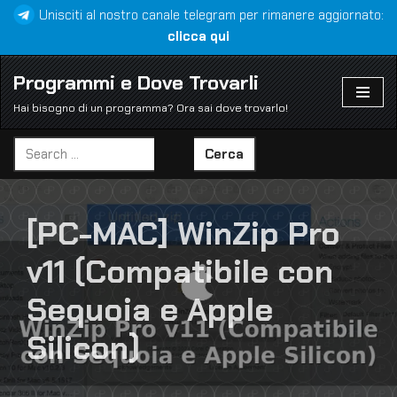
Unisciti al nostro canale telegram per rimanere aggiornato:
clicca qui
Vai
al
Programmi e Dove Trovarli
contenuto
Hai bisogno di un programma? Ora sai dove trovarlo!
Cerca
[PC-MAC] WinZip Pro
v11 (Compatibile con
Sequoia e Apple
Silicon)