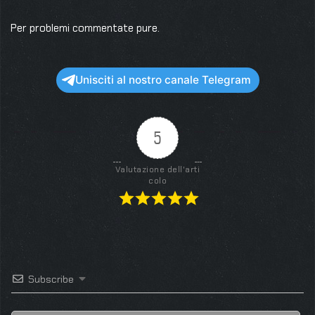
Per problemi commentate pure.
Unisciti al nostro canale Telegram
5
Valutazione dell'arti
colo
Subscribe