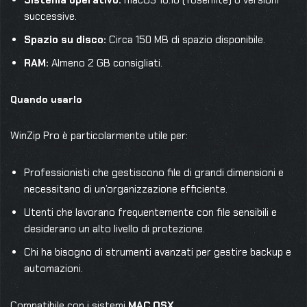
Sistema operativo:
macOS 10.10 (Yosemite) o versioni
successive.
Spazio su disco:
Circa 150 MB di spazio disponibile.
RAM:
Almeno 2 GB consigliati.
Quando usarlo
WinZip Pro è particolarmente utile per:
Professionisti che gestiscono file di grandi dimensioni e
necessitano di un’organizzazione efficiente.
Utenti che lavorano frequentemente con file sensibili e
desiderano un alto livello di protezione.
Chi ha bisogno di strumenti avanzati per gestire backup e
automazioni.
Compatibile con i sistemi
MAC OSX