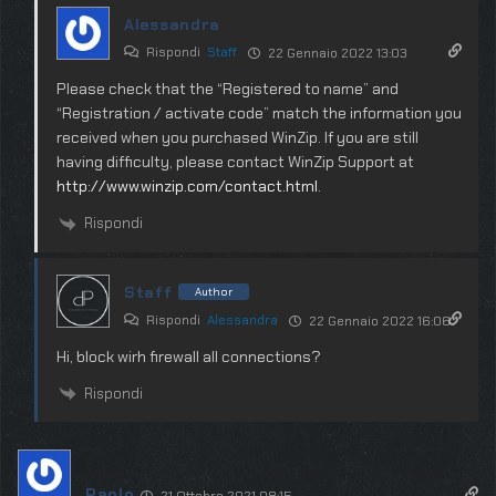
Alessandra
Rispondi
Staff
22 Gennaio 2022 13:03
Please check that the “Registered to name” and
“Registration / activate code” match the information you
received when you purchased WinZip. If you are still
having difficulty, please contact WinZip Support at
http://www.winzip.com/contact.html
.
Rispondi
Staff
Author
Rispondi
Alessandra
22 Gennaio 2022 16:06
Hi, block wirh firewall all connections?
Rispondi
Paolo