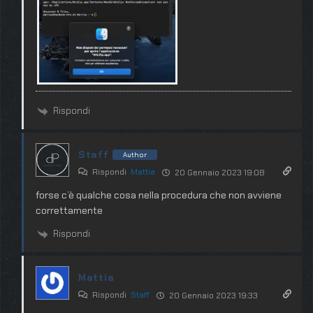
Rispondi
Staff
Author
Rispondi
Mattia
20 Gennaio 2023 19:08
forse c’è qualche cosa nella procedura che non avviene
correttamente
Rispondi
Mattia
Rispondi
Staff
20 Gennaio 2023 19:33