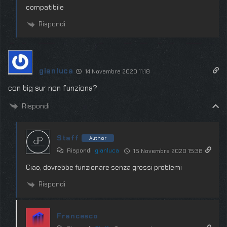
compatibile
Rispondi
gianluca
14 Novembre 2020 11:18
con big sur non funziona?
Rispondi
Staff
Author
Rispondi
gianluca
15 Novembre 2020 15:38
Ciao, dovrebbe funzionare senza grossi problemi
Rispondi
Francesco