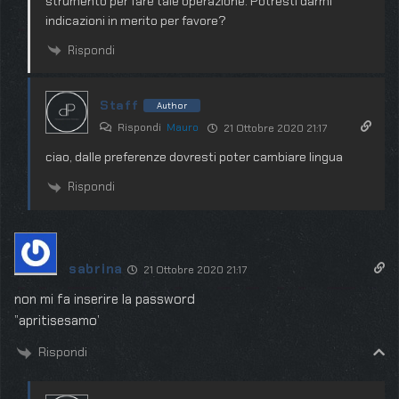
strumento per fare tale operazione. Potresti darmi
indicazioni in merito per favore?
Rispondi
Staff
Author
Rispondi
Mauro
21 Ottobre 2020 21:17
ciao, dalle preferenze dovresti poter cambiare lingua
Rispondi
sabrina
21 Ottobre 2020 21:17
non mi fa inserire la password
”apritisesamo’
Rispondi