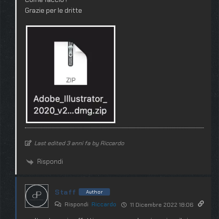
Grazie per le dritte
Last edited 3 anni fa by Riccardo
Rispondi
Staff
Author
Rispondi
Riccardo
11 Dicembre 2022 18:06