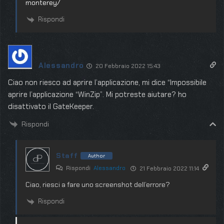
monterey/
Rispondi
Alessandro
20 Febbraio 2022 15:43
Ciao non riesco ad aprire l’applicazione, mi dice “Impossibile
aprire l’applicazione “WinZip”. Mi potreste aiutare? ho
disattivato il GateKeeper.
Rispondi
Staff
Author
Rispondi
Alessandro
21 Febbraio 2022 11:14
Ciao, riesci a fare uno screenshot dell’errore?
Rispondi