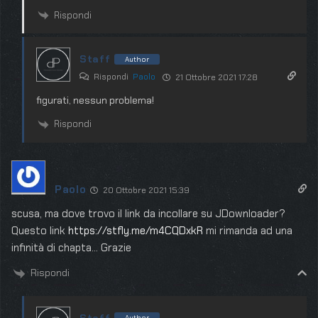
Rispondi
Staff
Author
Rispondi
Paolo
21 Ottobre 2021 17:28
figurati, nessun problema!
Rispondi
Paolo
20 Ottobre 2021 15:39
scusa, ma dove trovo il link da incollare su JDownloader?
Questo link
https://stfly.me/m4CQDxkR
mi rimanda ad una
infinità di chapta… Grazie
Rispondi
Staff
Author