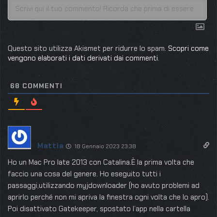
Questo sito utilizza Akismet per ridurre lo spam.
Scopri come
vengono elaborati i dati derivati dai commenti
.
68
COMMENTI
Mattia
18 Gennaio 2023 23:38
Ho un Mac Pro late 2013 con Catalina.È la prima volta che
faccio una cosa del genere. Ho eseguito tutti i
passaggi,utilizzando myjdownloader (ho avuto problemi ad
aprirlo perché non mi apriva la finestra ogni volta che lo apro).
Poi disattivato Gatekeeper, spostato l’app nella cartella