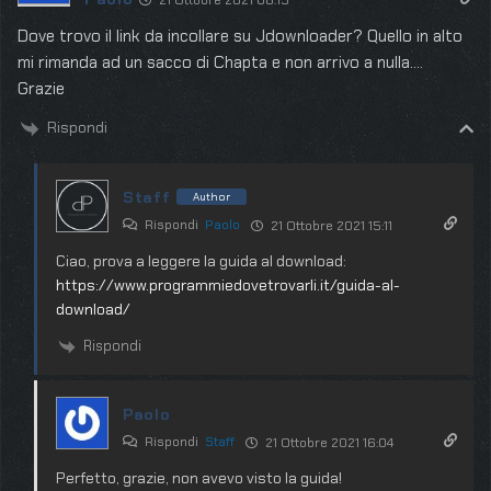
21 Ottobre 2021 08:15
Dove trovo il link da incollare su Jdownloader? Quello in alto
mi rimanda ad un sacco di Chapta e non arrivo a nulla….
Grazie
Rispondi
Staff
Author
Rispondi
Paolo
21 Ottobre 2021 15:11
Ciao, prova a leggere la guida al download:
https://www.programmiedovetrovarli.it/guida-al-
download/
Rispondi
Paolo
Rispondi
Staff
21 Ottobre 2021 16:04
Perfetto, grazie, non avevo visto la guida!