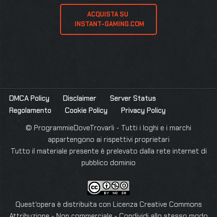
ACQUISTA SU 
 INSTANT-GAMING.COM
DMCA Policy
Disclaimer
Server Status
Regolamento
Cookie Policy
Privacy Policy
© ProgrammieDoveTrovarli - Tutti i loghi e i marchi
appartengono ai rispettivi proprietari
Tutto il materiale presente è prelevato dalla rete internet di
pubblico dominio
Quest'opera è distribuita con Licenza
Creative Commons
Attribuzione - Non commerciale - Condividi allo stesso modo