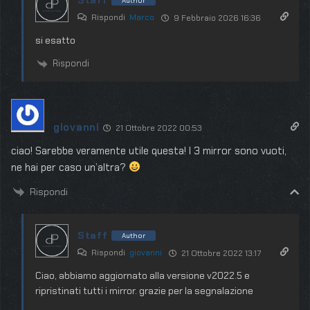
Staff
Author
Rispondi
Marco
9 Febbraio 2026 16:36
si esatto
Rispondi
giovanni
21 Ottobre 2022 00:53
ciao! Sarebbe veramente utile questa! I 3 mirror sono vuoti,
ne hai per caso un’altra?
Rispondi
Staff
Author
Rispondi
giovanni
21 Ottobre 2022 13:17
Ciao, abbiamo aggiornato alla versione v2022.5 e
ripristinati tutti i mirror. grazie per la segnalazione