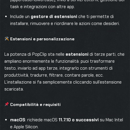
task e integrazioni con altre app.
Include un
gestore di estensioni
che ti permette di
installare, rimuovere e riordinare le azioni come desideri.
Estensioni e personalizzazione
La potenza di PopClip sta nelle
estensioni
di terze parti, che
ampliano enormemente le funzionalità: puoi trasformare
testo, inviarlo ad app terze, integrarlo con strumenti di
produttività, tradurre, filtrare, contare parole, ecc.
L’installazione si fa semplicemente cliccando sull’estensione
scaricata.
Compatibilità e requisiti
macOS
: richiede macOS
11.7.10 o successivi
su Mac Intel
e Apple Silicon.