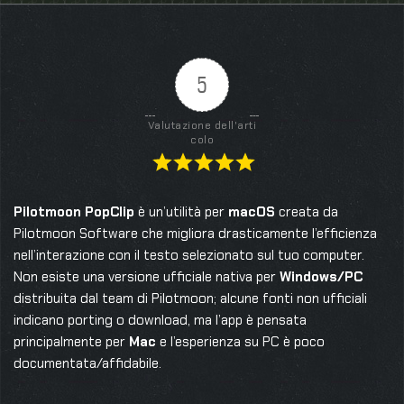
5
Valutazione dell'arti
colo
Pilotmoon PopClip
è un’utilità per
macOS
creata da
Pilotmoon Software che migliora drasticamente l’efficienza
nell’interazione con il testo selezionato sul tuo computer.
Non esiste una versione ufficiale nativa per
Windows/PC
distribuita dal team di Pilotmoon; alcune fonti non ufficiali
indicano porting o download, ma l’app è pensata
principalmente per
Mac
e l’esperienza su PC è poco
documentata/affidabile.