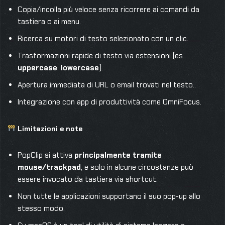
Copia/incolla più veloce senza ricorrere ai comandi da
tastiera o ai menu.
Ricerca su motori di testo selezionato con un clic.
Trasformazioni rapide di testo via estensioni (es.
uppercase
,
lowercase
).
Apertura immediata di URL o email trovati nel testo.
Integrazione con app di produttività come OmniFocus.
Limitazioni e note
PopClip si attiva
principalmente tramite
mouse/trackpad
, e solo in alcune circostanze può
essere invocato da tastiera via shortcut.
Non tutte le applicazioni supportano il suo pop-up allo
stesso modo.