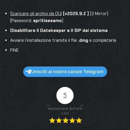
Scaricare gli archivi da QUI
[v2025.9.2 ]
(3 Mirror)
(Password:
apritisesamo
)
Disabilitare il Gatekeeper e il SIP dal sistema
Avviare l’installazione tramite il file
.dmg
e completarla
FINE
Unisciti al nostro canale Telegram
5
Valutazione dell'arti
colo