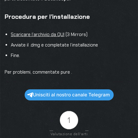
Procedura per l’installazione
Scaricare l’archivio da QUI
(3 Mirrors)
Avviate il .dmg e completate l’installazione
Fine.
Per problemi, commentate pure .
Unisciti al nostro canale Telegram
1
Valutazione dell'arti