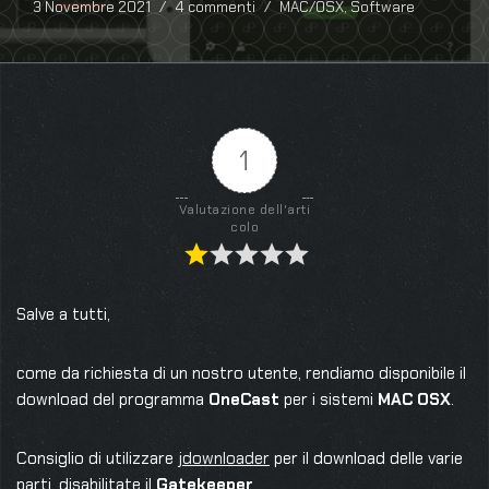
3 Novembre 2021
4 commenti
MAC/OSX
,
Software
1
Valutazione dell'arti
colo
Salve a tutti,
come da richiesta di un nostro utente, rendiamo disponibile il
download del programma
OneCast
per i sistemi
MAC OSX
.
Consiglio di utilizzare
jdownloader
per il download delle varie
parti, disabilitate il
Gatekeeper