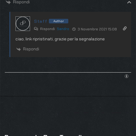
Rispondi
Staff
Author
Rispondi
Sandro
3 Novembre 2021 15:08
ciao, link ripristinati, grazie per la segnalazione
Rispondi