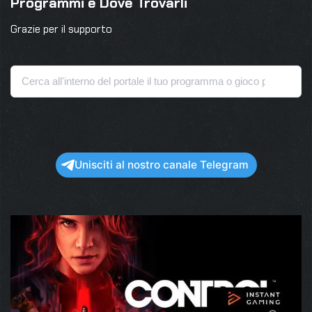
Programmi e Dove Trovarli
Grazie per il supporto
Unisciti al nostro canale Telegram