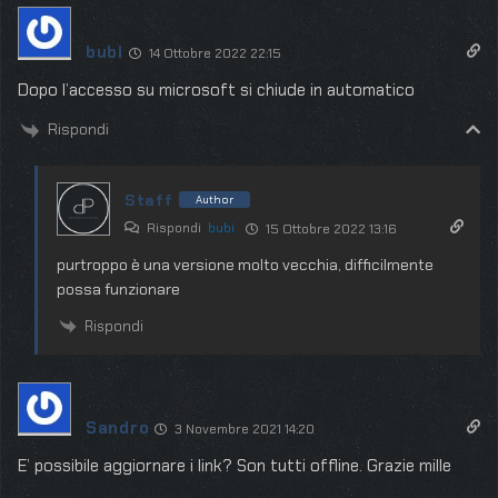
bubi
14 Ottobre 2022 22:15
Dopo l’accesso su microsoft si chiude in automatico
Rispondi
Staff
Author
Rispondi
bubi
15 Ottobre 2022 13:16
purtroppo è una versione molto vecchia, difficilmente
possa funzionare
Rispondi
Sandro
3 Novembre 2021 14:20
E’ possibile aggiornare i link? Son tutti offline. Grazie mille