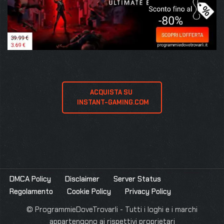
ACQUISTA SU 
 INSTANT-GAMING.COM
DMCA Policy
Disclaimer
Server Status
Regolamento
Cookie Policy
Privacy Policy
© ProgrammieDoveTrovarli - Tutti i loghi e i marchi
appartengono ai rispettivi proprietari