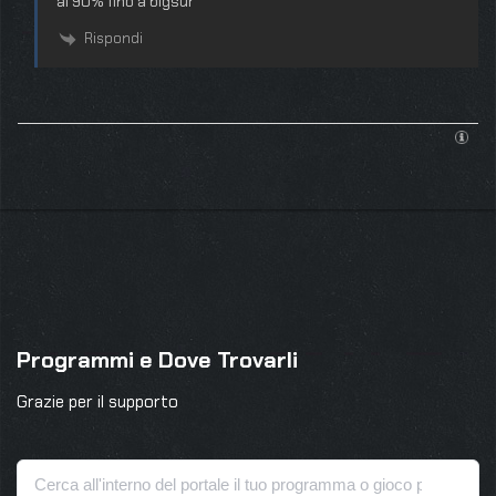
al 90% fino a bigsur
Rispondi
Programmi e Dove Trovarli
Grazie per il supporto