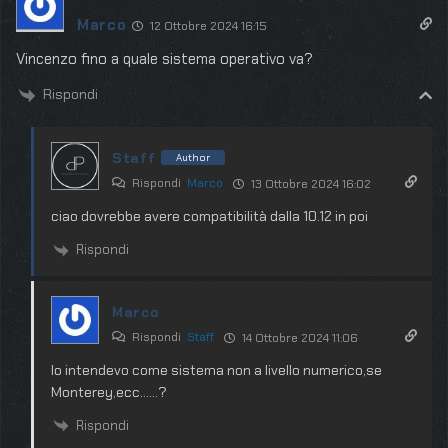
Marco
12 Ottobre 2024 16:15
Vincenzo fino a quale sistema operativo va?
Rispondi
Staff
Author
Rispondi
Marco
13 Ottobre 2024 16:02
ciao dovrebbe avere compatibilità dalla 10.12 in poi
Rispondi
Marco
Rispondi
Staff
14 Ottobre 2024 11:06
Io intendevo come sistema non a livello numerico,se
Monterey,ecc……?
Rispondi