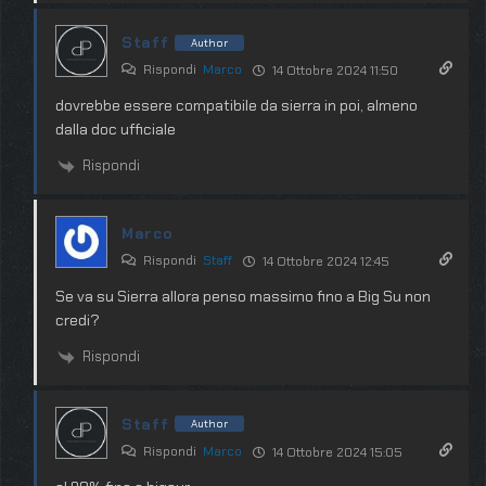
Staff
Author
Rispondi
Marco
14 Ottobre 2024 11:50
dovrebbe essere compatibile da sierra in poi, almeno
dalla doc ufficiale
Rispondi
Marco
Rispondi
Staff
14 Ottobre 2024 12:45
Se va su Sierra allora penso massimo fino a Big Su non
credi?
Rispondi
Staff
Author
Rispondi
Marco
14 Ottobre 2024 15:05