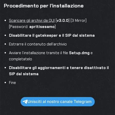
Procedimento per l’installazione
Scaricare gli archivi da QUI
[
v3.0.0
] [3 Mirror]
[Password:
apritisesamo
]
Disabilitare il gatekeeper e il SIP dal sistema
Estrarre il contenuto dell’archivio
Avviare l’installazione tramite il file
Setup.dmg
e
completatelo
Disabilitare gli aggiornamenti e tenere disattivato il
SIP dal sistema
Fine
Unisciti al nostro canale Telegram