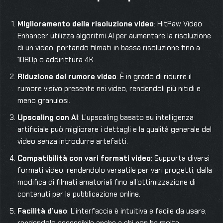
Miglioramento della risoluzione video
: HitPaw Video
Enhancer utilizza algoritmi AI per aumentare la risoluzione
di un video, portando filmati in bassa risoluzione fino a
1080p o addirittura 4K.
Riduzione del rumore video
: È in grado di ridurre il
rumore visivo presente nei video, rendendoli più nitidi e
meno granulosi.
Upscaling con AI
: L’upscaling basato su intelligenza
artificiale può migliorare i dettagli e la qualità generale del
video senza introdurre artefatti.
Compatibilità con vari formati video
: Supporta diversi
formati video, rendendolo versatile per vari progetti, dalla
modifica di filmati amatoriali fino all’ottimizzazione di
contenuti per la pubblicazione online.
Facilità d’uso
: L’interfaccia è intuitiva e facile da usare,