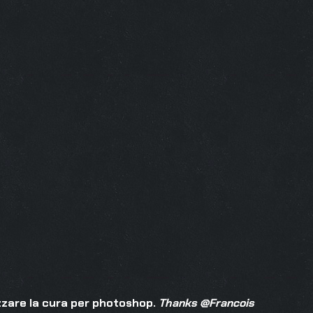
izzare la cura per photoshop.
Thanks @Francois