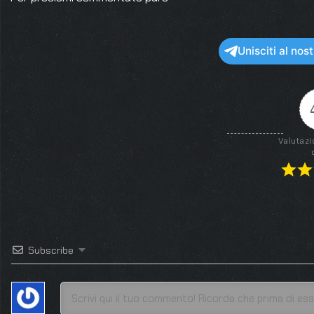
Unisciti al no
Valutazi
Subscribe