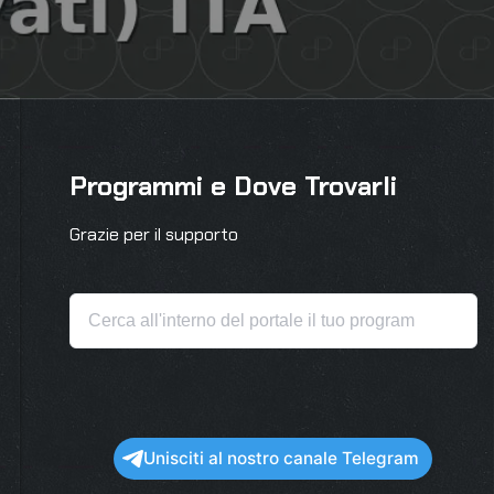
Programmi e Dove Trovarli
Grazie per il supporto
Unisciti al nostro canale Telegram