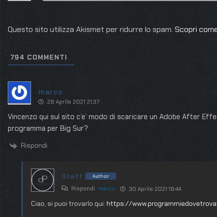
Questo sito utilizza Akismet per ridurre lo spam.
Scopri come
794
COMMENTI
marco
28 Aprile 2021 21:37
Vincenzo qui sul sito c’e’ modo di scaricare un Adobe After Effe
programma per Big Sur?
Rispondi
Staff
Author
Rispondi
marco
30 Aprile 2021 18:44
Ciao, si puoi trovarlo qui:
https://www.programmiedovetrovar