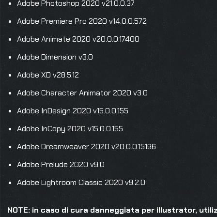
Adobe Photoshop 2020 v21.0.0.37
Adobe Premiere Pro 2020 v14.0.0.572
Adobe Animate 2020 v20.0.0.17400
Adobe Dimension v3.0
Adobe XD v28.5.12
Adobe Character Animator 2020 v3.0
Adobe InDesign 2020 v15.0.0.155
Adobe InCopy 2020 v15.0.0.155
Adobe Dreamweaver 2020 v20.0.0.15196
Adobe Prelude 2020 v9.0
Adobe Lightroom Classic 2020 v9.2.0
NOTE: in caso di cura danneggiata per illustrator, util