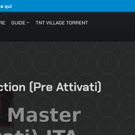
ca qui
RE
GUIDE
TNT VILLAGE TORRENT
ion (Pre Attivati)