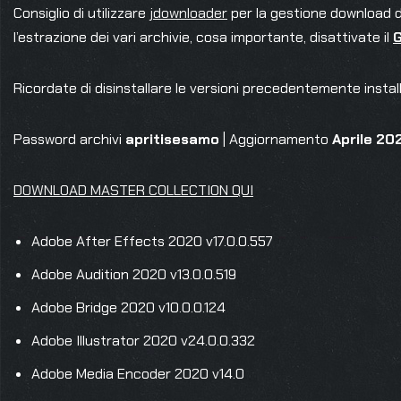
Consiglio di utilizzare
jdownloader
per la gestione download del
l’estrazione dei vari archivie, cosa importante, disattivate il
Ricordate di disinstallare le versioni precedentemente insta
Password archivi
apritisesamo
| Aggiornamento
Aprile 20
DOWNLOAD MASTER COLLECTION QUI
Adobe After Effects 2020 v17.0.0.557
Adobe Audition 2020 v13.0.0.519
Adobe Bridge 2020 v10.0.0.124
Adobe Illustrator 2020 v24.0.0.332
Adobe Media Encoder 2020 v14.0