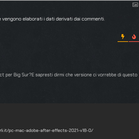
 vengono elaborati i dati derivati dai commenti
.
ct per Big Sur?E sapresti dirmi che versione ci vorrebbe di questo
li.it/pc-mac-adobe-after-effects-2021-v18-0/