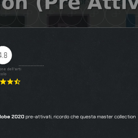
4.8
one dell'arti
colo
dobe 2020
pre-attivati, ricordo che questa master collection