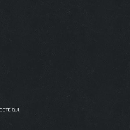
GETE QUI.