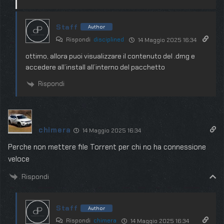
Staff
Author
Rispondi
disciplined
14 Maggio 2025 16:34
ottimo, allora puoi visualizzare il contenuto del .dmg e
accedere all’install all’interno del pacchetto
Rispondi
chimera
14 Maggio 2025 16:34
Perche non mettere file Torrent per chi no ha connessione
veloce
Rispondi
Staff
Author
Rispondi
chimera
14 Maggio 2025 16:34