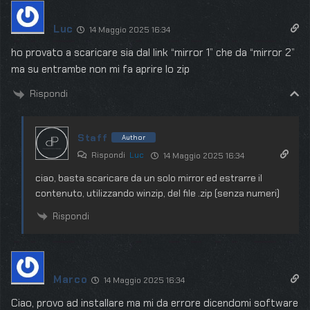
Luc
14 Maggio 2025 16:34
ho provato a scaricare sia dal link “mirror 1” che da “mirror 2”
ma su entrambe non mi fa aprire lo zip
Rispondi
Staff
Author
Rispondi
Luc
14 Maggio 2025 16:34
ciao, basta scaricare da un solo mirror ed estrarre il
contenuto, utilizzando winzip, del file .zip (senza numeri)
Rispondi
Marco
14 Maggio 2025 16:34
Ciao, provo ad installare ma mi da errore dicendomi software