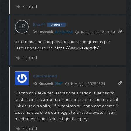
Rispondi
Staff
Author
Rispondi
disciplined
14 Maggio 2025 16:34
ok, al massimo puoi provare questo programma per
l’estrazione gratuito:
https://www.keka.io/it/
Rispondi
disciplined
Rispondi
Staff
14 Maggio 2025 16:34
Risolto con Keka per l’estrazione. Credo di aver risolto
anche con la cura dopo alcuni tentativi, ma ho trovato il
link da un altro sito, il file postato qui non viene aperto, il
sistema dice che è danneggiato (avevo provato in vari
modi anche disattivando il geetkeeper)
Rispondi