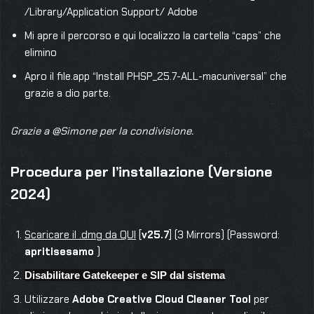
/Library/Application Support/ Adobe
Mi apre il percorso e qui localizzo la cartella “caps” che
elimino
Apro il file.app “Install PHSP_25.7-ALL-macuniversal” che
grazie a dio parte.
Grazie a @Simone per la condivisione.
Procedura per l’installazione (Versione
2024)
Scaricare il .dmg da QUI
[
v25.7
] (3 Mirrors) (Password:
apritisesamo
)
Disabilitare Gatekeeper e SIP dal sistema
Utilizzare
Adobe Creative Cloud Cleaner Tool
per