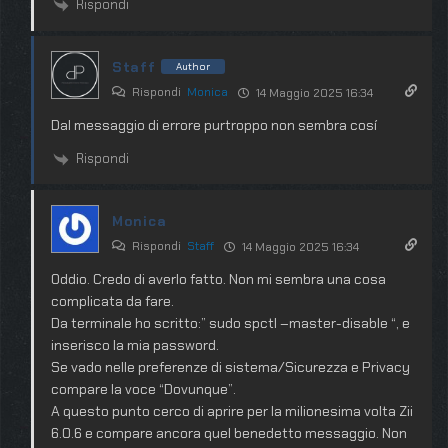
Rispondi
Staff
Author
Rispondi
Monica
14 Maggio 2025 16:34
Dal messaggio di errore purtroppo non sembra cosí
Rispondi
Monica
Rispondi
Staff
14 Maggio 2025 16:34
Oddio. Credo di averlo fatto. Non mi sembra una cosa
complicata da fare.
Da terminale ho scritto:” sudo spctl –master-disable “, e
inserisco la mia password.
Se vado nelle preferenze di sistema/Sicurezza e Privacy
compare la voce “Dovunque”.
A questo punto cerco di aprire per la milionesima volta Zii
6.0.6 e compare ancora quel benedetto messaggio. Non