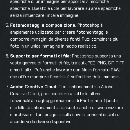
specifiche di un’immagine per apportarvi modifiche
specifiche. Questo è utile per lavorare su aree specifiche
senza influenzare l’intera immagine.
Fotomontaggi e composizione:
Photoshop è
ampiamente utilizzato per creare fotomontaggi e
comporre immagini da diverse fonti. Puoi combinare più
foto in un’unica immagine in modo realistico.
Supporto per formati di file:
Photoshop supporta una
vasta gamma di formati di file, tra cui JPEG, PNG, GIF, TIFF
e molti altri. Può anche lavorare con file in formato RAW,
che offre maggiore flessibilità nell’editing delle immagini.
Adobe Creative Cloud:
Con l’abbonamento a Adobe
Creative Cloud, puoi accedere a tutte le ultime
funzionalità e agli aggiornamenti di Photoshop. Questo
modello di abbonamento consente anche di sincronizzare
e archiviare i tuoi progetti sulla nuvola, consentendoti di
accedervi da diversi dispositivi.