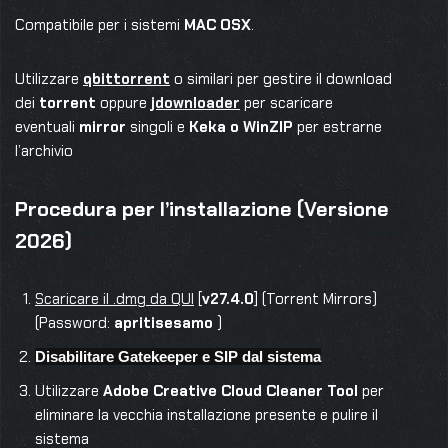
Compatibile per i sistemi
MAC OSX
.
Utilizzare
qbittorrent
o similari per gestire il download
dei
torrent
oppure
jdownloader
per scaricare
eventuali
mirror
singoli e
Keka o WinZIP
per estrarne
l’archivio
Procedura per l’installazione (Versione
2026)
Scaricare il .dmg da QUI
[
v27.4.0
] (Torrent Mirrors)
(Password:
apritisesamo
)
Disabilitare Gatekeeper e SIP dal sistema
Utilizzare
Adobe Creative Cloud Cleaner Tool
per
eliminare la vecchia installazione presente e pulire il
sistema