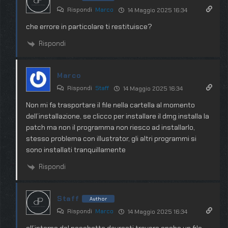
Rispondi
Marco
14 Maggio 2025 16:34
che errore in particolare ti restituisce?
Rispondi
Marco
Rispondi
Staff
14 Maggio 2025 16:34
Non mi fa trasportare il file nella cartella al momento
dell’installazione, se clicco per installare il dmg installa la
patch ma non il programma non riesco ad installarlo,
stesso problema con illustrator, gli altri programmi si
sono installati tranquillamente
Rispondi
Staff
Author
Rispondi
Marco
14 Maggio 2025 16:34