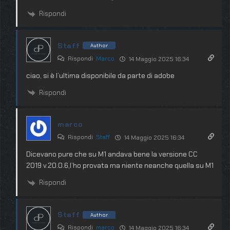
Rispondi
Staff
Author
Rispondi
Marco
14 Maggio 2025 16:34
ciao, si è l’ultima disponibile da parte di adobe
Rispondi
marco
Rispondi
Staff
14 Maggio 2025 16:34
Dicevano pure che su M1 andava bene la versione CC
2019 v.20.0.6,l’ho provata ma niente neanche quella su M1
Rispondi
Staff
Author
Rispondi
marco
14 Maggio 2025 16:34