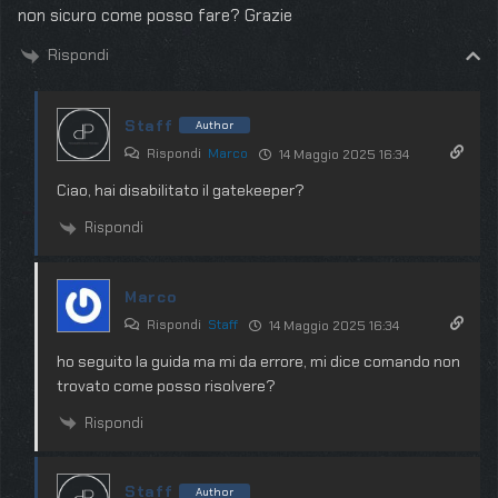
non sicuro come posso fare? Grazie
Rispondi
Staff
Author
Rispondi
Marco
14 Maggio 2025 16:34
Ciao, hai disabilitato il gatekeeper?
Rispondi
Marco
Rispondi
Staff
14 Maggio 2025 16:34
ho seguito la guida ma mi da errore, mi dice comando non
trovato come posso risolvere?
Rispondi
Staff
Author