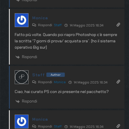
Monica
Rispondi
Staff
14 Maggio 2025 16:34
Fatto più volte. Quando poi riapro Photoshop c’è sempre
la scritta “7 giorni di prova/ acquista ora”. (ho il sistema
operativo Big sur)
Rispondi
Staff
Author
Rispondi
Monica
14 Maggio 2025 16:34
Ciao, hai curato PS con zii presente nel pacchetto?
Rispondi
Monica
Rispondi
Staff
14 Maggio 2025 16:34