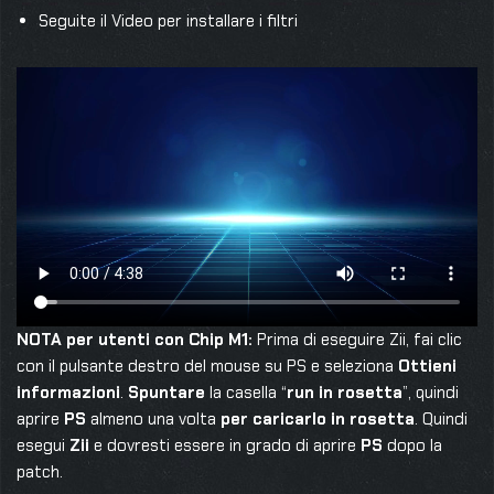
Seguite il Video per installare i filtri
NOTA per utenti con Chip M1:
Prima di eseguire Zii, fai clic
con il pulsante destro del mouse su PS e seleziona
Ottieni
informazioni
.
Spuntare
la casella “
run in rosetta
”, quindi
aprire
PS
almeno una volta
per caricarlo in rosetta
. Quindi
esegui
Zii
e dovresti essere in grado di aprire
PS
dopo la
patch.