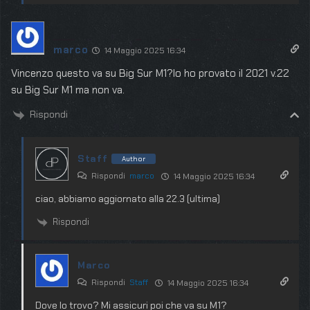
marco
14 Maggio 2025 16:34
Vincenzo questo va su Big Sur M1?Io ho provato il 2021 v.22
su Big Sur M1 ma non va.
Rispondi
Staff
Author
Rispondi
marco
14 Maggio 2025 16:34
ciao, abbiamo aggiornato alla 22.3 (ultima)
Rispondi
Marco
Rispondi
Staff
14 Maggio 2025 16:34
Dove lo trovo? Mi assicuri poi che va su M1?