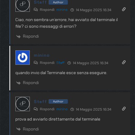
Staff
Author
Rispondi
minino
14 Maggio 2025 16:34
Ciao, non sembra un’errore, hai avviato dal terminale il
file? ci sono messaggi di errori?
Rispondi
minino
Rispondi
Staff
14 Maggio 2025 16:34
quando invio dal Terminale esce senza eseguire.
Rispondi
Staff
Author
Rispondi
minino
14 Maggio 2025 16:34
prova ad avviarlo direttamente dal terminale
Rispondi