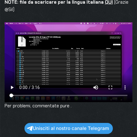
NOTE: file da scaricare per la lingua italiana
QUI
(Grazie
@Sil)
Per problemi, commentate pure .
Unisciti al nostro canale Telegram