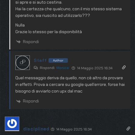
si apre e si auto cestina.
Hai la certezza che qualcuno, con il mio stesso sistema
operativo, sia riuscito ad utilizzarlo???
Nulla
Grazie lo stesso per la disponibilità
Rispondi
Staff
Author
Rispondi
Monica
14 Maggio 2025 16:34
Quel messaggio deriva da quello, non cè altro da provare
in effetti. Prova a cercare su google quell’errore, forse hai
bisogno di avviarlo con upx dal mac
Rispondi
disciplined
14 Maggio 2025 16:34