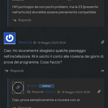
l’M1 purtroppo da non pochi problemi, ma la 23 (presente
nell’articolo) dovrebbe essere pienamente compatibile
Rispondi
Monica
14 Maggio 2025 16:34
Ciao. Ho sicuramente sbagliato qualche passaggio
nell’installazione. Mi è uscito il conto alla rovescia dei giorni di
prova del programma. Cosa faccio?
Rispondi
Staff
Author
Rispondi
Monica
14 Maggio 2025 16:34
Ciao, prova semplicemente a ricurare con zii
Rispondi