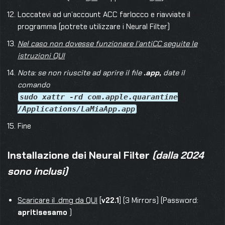
Loccatevi ad un’account ACC farlocco e riavviate il
programma (potrete utilizzare i Neural Filter)
Nel caso non dovesse funzionare l’antiCC seguite le
istruzioni QUI
Nota: se non riuscite ad aprire il file
.app,
date il
comando
sudo xattr -rd com.apple.quarantine
/Applications/LaMiaApp.app
Fine
Installazione dei Neural Filter
(dalla 2024
sono inclusi)
Scaricare il .dmg da QUI
[
v22.1
] (3 Mirrors) (Password:
apritisesamo
)