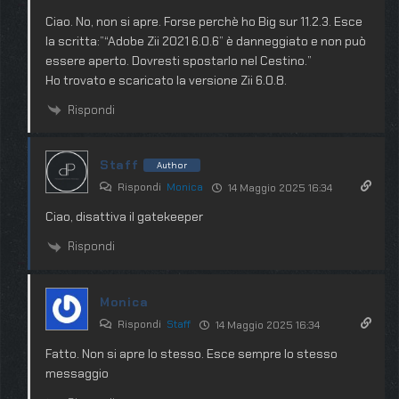
Ciao. No, non si apre. Forse perchè ho Big sur 11.2.3. Esce
la scritta:”“Adobe Zii 2021 6.0.6” è danneggiato e non può
essere aperto. Dovresti spostarlo nel Cestino.”
Ho trovato e scaricato la versione Zii 6.0.8.
Rispondi
Staff
Author
Rispondi
Monica
14 Maggio 2025 16:34
Ciao, disattiva il gatekeeper
Rispondi
Monica
Rispondi
Staff
14 Maggio 2025 16:34
Fatto. Non si apre lo stesso. Esce sempre lo stesso
messaggio