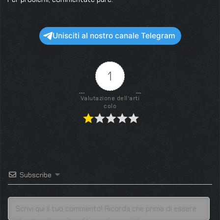
Unisciti al nostro canale Telegram
1
Valutazione dell'arti
colo
Subscribe