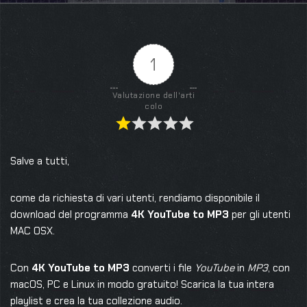
1
Valutazione dell'arti
colo
Salve a tutti,
come da richiesta di vari utenti, rendiamo disponibile il
download del programma
4K YouTube to MP3
per gli utenti
MAC OSX.
Con
4K YouTube to MP3
converti i file
YouTube
in
MP3
, con
macOS, PC e Linux in modo gratuito! Scarica la tua intera
playlist e crea la tua collezione audio.