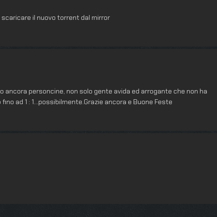
 scaricare il nuovo torrent dal mirror
no ancora personcine, non solo gente avida ed arrogante che non ha
erto fino ad 1 : 1…possibilmente.Grazie ancora e Buone Feste