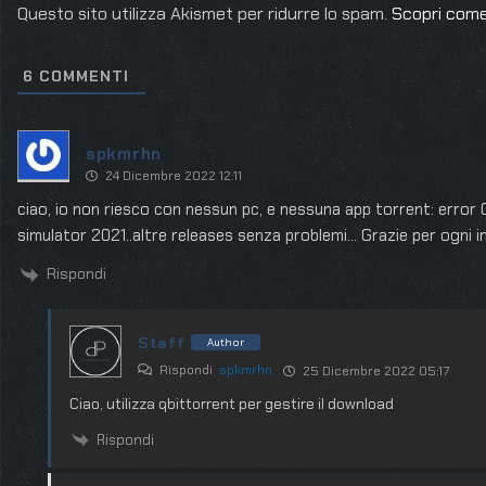
Questo sito utilizza Akismet per ridurre lo spam.
Scopri come
6
COMMENTI
spkmrhn
24 Dicembre 2022 12:11
ciao, io non riesco con nessun pc, e nessuna app torrent: error 
simulator 2021..altre releases senza problemi… Grazie per ogni i
Rispondi
Staff
Author
Rispondi
spkmrhn
25 Dicembre 2022 05:17
Ciao, utilizza qbittorrent per gestire il download
Rispondi