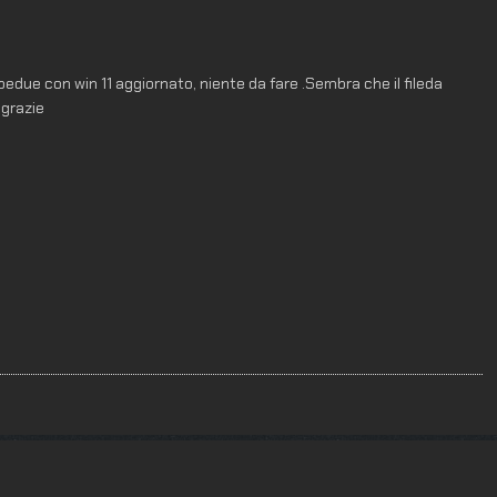
ambedue con win 11 aggiornato, niente da fare .Sembra che il fileda
 grazie