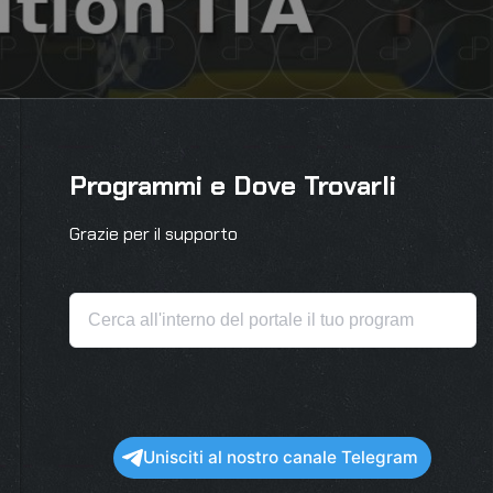
Programmi e Dove Trovarli
Grazie per il supporto
Unisciti al nostro canale Telegram