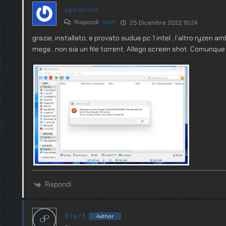
spkmrhn
Rispondi
Staff
25 Dicembre 2022 10:24
grazie, installato, e provato sudue pc 1 intel , l’altro ryzen 
mega , non sia un file torrent. Allego screen shot. Comunque
Rispondi
Staff
Author