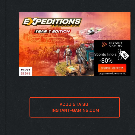
ACQUISTA SU 
 INSTANT-GAMING.COM