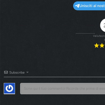
Unisciti al no
Valutazi
Subscribe