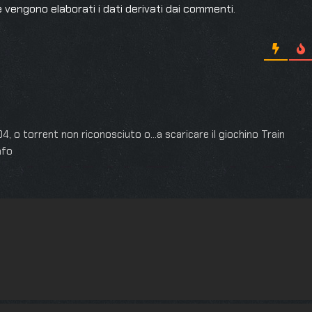
 vengono elaborati i dati derivati dai commenti
.
04, o torrent non riconosciuto o…a scaricare il giochino Train
nfo