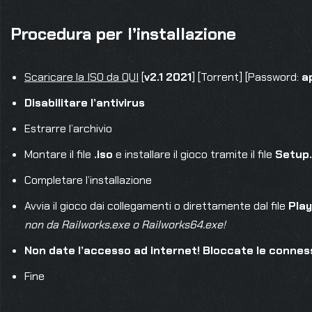
Procedura per l’installazione
Scaricare la ISO da QUI
[
v2.1 2021
] [Torrent] [Password:
a
Disabilitare l’antivirus
Estrarre l’archivio
Montare il file
.iso
e installare il gioco tramite il file
Setup
Completare l’installazione
Avvia il gioco dai collegamenti o direttamente dal file
Play
non da Railworks.exe o Railworks64.exe!
Non date l’accesso ad internet! Bloccate le conness
Fine